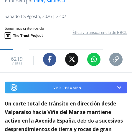
Publicado por
Lindy Sandoval
Sábado 08 Agosto, 2026 | 22:07
Seguimos criterios de
Ética y transparencia de BBCL
6219
visitas
VER RESUMEN
Un corte total de tránsito en dirección desde
Valparaíso hacia Viña del Mar se mantiene
activo en la Avenida España
, debido a
sucesivos
desprendimientos de tierra y rocas de gran