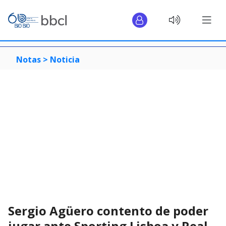
Notas >
Noticia
Sergio Agüero contento de poder
jugar ante Sporting Lisboa y Real