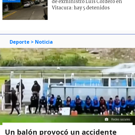
de exministro Luis Cordero en
Vitacura: hay 5 detenidos
Deporte
> Noticia
Redes sociales
Un balón provocó un accidente