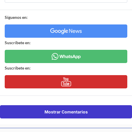
Síguenos en:
Suscríbete en:
Suscríbete en:
Mostrar Comentarios