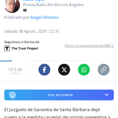
Prensa Radio Bío Bío Los Ángeles
Publicado por
Sergio Silvestre
Sábado 08 Agosto, 2026 | 22:31
Seguimos criterios de
Ética y transparencia de BBCL
10.538
visitas
VER RESUMEN
El Juzgado de Garantía de Santa Bárbara dejó
sujeto a la medida cautelar de prisión preventiva a