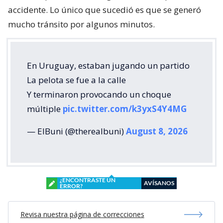
accidente. Lo único que sucedió es que se generó
mucho tránsito por algunos minutos.
En Uruguay, estaban jugando un partido
La pelota se fue a la calle
Y terminaron provocando un choque
múltiple
pic.twitter.com/k3yxS4Y4MG
— ElBuni (@therealbuni)
August 8, 2026
¿ENCONTRASTE UN
AVÍSANOS
ERROR?
Revisa nuestra página de correcciones