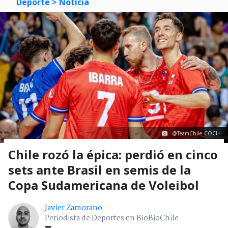
Deporte
> Noticia
@TeamChile_COCH
Chile rozó la épica: perdió en cinco
sets ante Brasil en semis de la
Copa Sudamericana de Voleibol
Javier Zamorano
Periodista de Deportes en BioBioChile