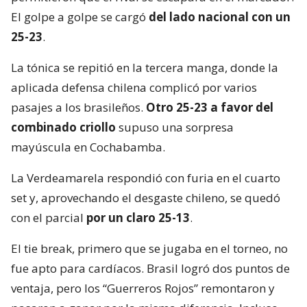
El golpe a golpe se cargó
del lado nacional con un
25-23
.
La tónica se repitió en la tercera manga, donde la
aplicada defensa chilena complicó por varios
pasajes a los brasileños.
Otro 25-23 a favor del
combinado criollo
supuso una sorpresa
mayúscula en Cochabamba.
La Verdeamarela respondió con furia en el cuarto
set y, aprovechando el desgaste chileno, se quedó
con el parcial
por un claro 25-13
.
El tie break, primero que se jugaba en el torneo, no
fue apto para cardíacos. Brasil logró dos puntos de
ventaja, pero los “Guerreros Rojos” remontaron y