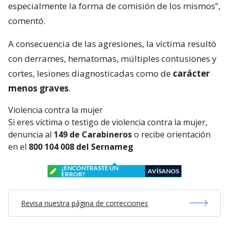
especialmente la forma de comisión de los mismos”,
comentó.
A consecuencia de las agresiones, la víctima resultó
con derrames, hematomas, múltiples contusiones y
cortes, lesiones diagnosticadas como de
carácter
menos graves
.
Violencia contra la mujer
Si eres víctima o testigo de violencia contra la mujer,
denuncia al
149 de Carabineros
o recibe orientación
en el
800 104 008 del Sernameg
¿ENCONTRASTE UN
AVÍSANOS
ERROR?
Revisa nuestra página de correcciones