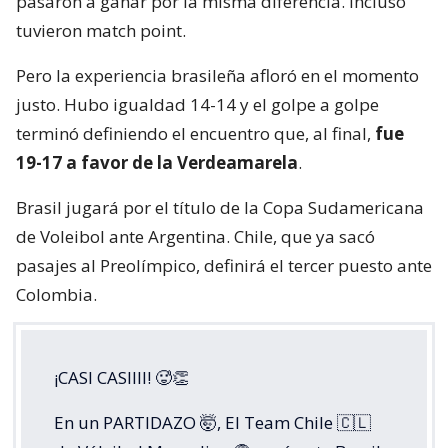
pasaron a ganar por la misma diferencia. Incluso
tuvieron match point.
Pero la experiencia brasileña afloró en el momento
justo. Hubo igualdad 14-14 y el golpe a golpe
terminó definiendo el encuentro que, al final,
fue
19-17 a favor de la Verdeamarela
.
Brasil jugará por el título de la Copa Sudamericana
de Voleibol ante Argentina. Chile, que ya sacó
pasajes al Preolímpico, definirá el tercer puesto ante
Colombia.
¡CASI CASIIII! 🥵👏
En un PARTIDAZO 🤯, El Team Chile 🇨🇱