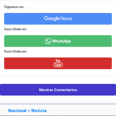
Síguenos en:
Suscríbete en:
Suscríbete en:
Mostrar Comentarios
Nacional
> Noticia