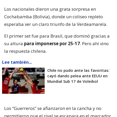
Los nacionales dieron una grata sorpresa en
Cochabamba (Bolivia), donde un coliseo repleto
esperaba ver un claro triunfo de la Verdeamarela.
El primer set fue para Brasil, que dominó gracias a
su altura
para imponerse por 25-17
. Pero ahí vino
la respuesta chilena.
Lee también...
Chile no pudo ante las favoritas:
cayó dando pelea ante EEUU en
Mundial Sub 17 de Voleibol
Los “Guerreros” se afianzaron en la cancha y no
permitieron que el rival se escapara en el marcador.