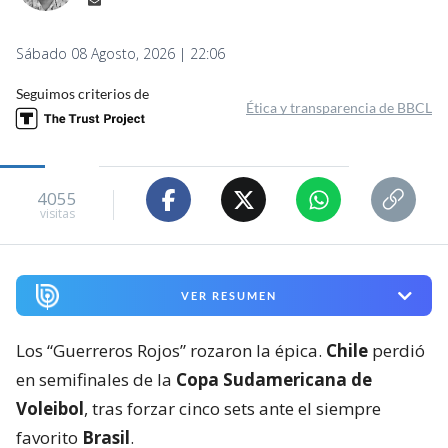
Sábado 08 Agosto, 2026 | 22:06
Seguimos criterios de
Ética y transparencia de BBCL
4055
visitas
VER RESUMEN
Los “Guerreros Rojos” rozaron la épica.
Chile
perdió
en semifinales de la
Copa Sudamericana de
Voleibol
, tras forzar cinco sets ante el siempre
favorito
Brasil
.