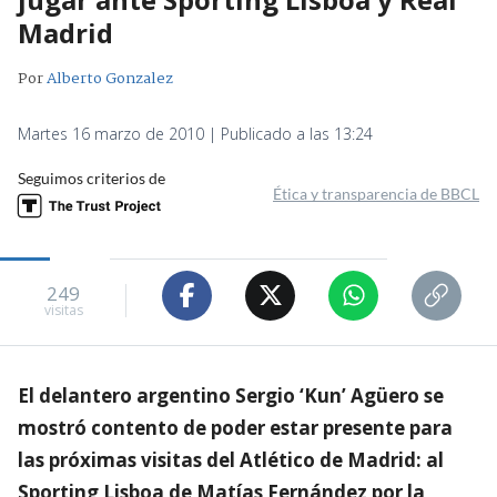
Madrid
Por
Alberto Gonzalez
Martes 16 marzo de 2010 | Publicado a las 13:24
Seguimos criterios de
Ética y transparencia de BBCL
249
visitas
El delantero argentino Sergio ‘Kun’ Agüero se
mostró contento de poder estar presente para
las próximas visitas del Atlético de Madrid: al
Sporting Lisboa de Matías Fernández por la