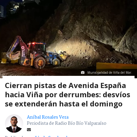
Municipalidad de Viña del Mar.
Cierran pistas de Avenida España
hacia Viña por derrumbes: desvíos
se extenderán hasta el domingo
Aníbal Rosales Vera
Periodista de Radio Bío Bío Valparaíso