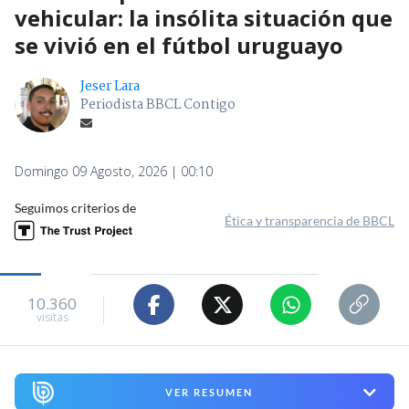
vehicular: la insólita situación que
se vivió en el fútbol uruguayo
Jeser Lara
Periodista BBCL Contigo
Domingo 09 Agosto, 2026 | 00:10
Seguimos criterios de
Ética y transparencia de BBCL
10.360
visitas
VER RESUMEN