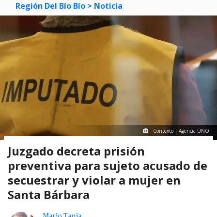
Región Del Bío Bío
> Noticia
Contexto | Agencia UNO
Juzgado decreta prisión
preventiva para sujeto acusado de
secuestrar y violar a mujer en
Santa Bárbara
Mario Tapia