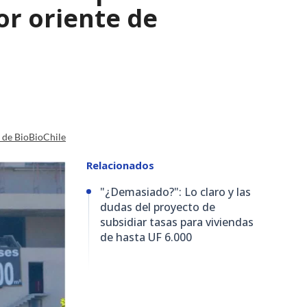
r oriente de
a de BioBioChile
Relacionados
"¿Demasiado?": Lo claro y las
dudas del proyecto de
subsidiar tasas para viviendas
de hasta UF 6.000