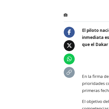
El piloto na
inmediata es
que el Dakar 
En la firma de
prioridades c
primeras fech
El objetivo de
competencias 