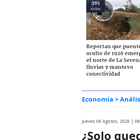
395
visitas
Reportan que puent
oculto de 1926 emer
el norte de La Seren
lluvias y mantuvo
conectividad
Economía
> Anális
Jueves 06 Agosto, 2026 | 08
¿Solo que