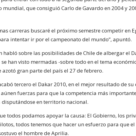
lo mundial, que consiguió Carlo de Gavardo en 2004 y 20
nas carreras buscaré el próximo semestre competir en Eg
ara intentar ir por el campeonato del mundo”, apuntó.
 habló sobre las posibilidades de Chile de albergar el D
o se han visto mermadas -sobre todo en el tema económic
azotó gran parte del país el 27 de febrero.
acabó tercero el Dakar 2010, en el mejor resultado de su 
 aúnen fuerzas para que la competencia más importante 
 disputándose en territorio nacional.
e todos podamos apoyar la causa: El Gobierno, los priv
pilotos, todos tenemos que hacer un esfuerzo para que el
sostuvo el hombre de Aprilia.