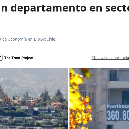
n departamento en secto
ra de Economía en BioBioChile.
Ética y transparenci