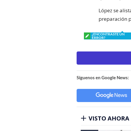
López se alist
preparación p
¿ENCONTRASTE UN
ERROR?
Síguenos en Google News:
VISTO AHORA