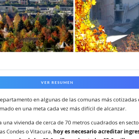
VER RESUMEN
epartamento en algunas de las comunas más cotizadas 
rmado en una meta cada vez más difícil de alcanzar.
a una vivienda de cerca de 70 metros cuadrados en sect
Las Condes o Vitacura,
hoy es necesario acreditar ingre