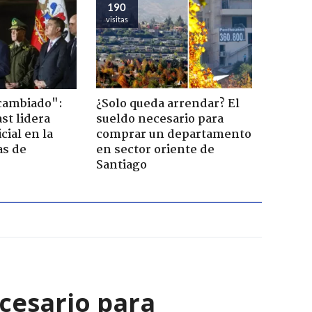
190
visitas
cambiado":
¿Solo queda arrendar? El
st lidera
sueldo necesario para
cial en la
comprar un departamento
as de
en sector oriente de
Santiago
cesario para