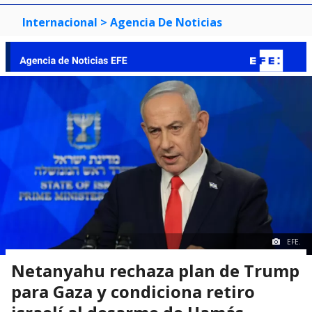
Internacional
> Agencia De Noticias
EFE.
Netanyahu rechaza plan de Trump
para Gaza y condiciona retiro