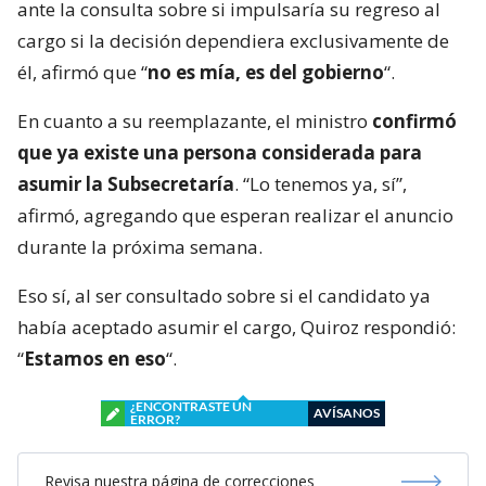
ante la consulta sobre si impulsaría su regreso al
cargo si la decisión dependiera exclusivamente de
él, afirmó que “
no es mía, es del gobierno
“.
En cuanto a su reemplazante, el ministro
confirmó
que ya existe una persona considerada para
asumir la Subsecretaría
. “Lo tenemos ya, sí”,
afirmó, agregando que esperan realizar el anuncio
durante la próxima semana.
Eso sí, al ser consultado sobre si el candidato ya
había aceptado asumir el cargo, Quiroz respondió:
“
Estamos en eso
“.
¿ENCONTRASTE UN
AVÍSANOS
ERROR?
Revisa nuestra página de correcciones