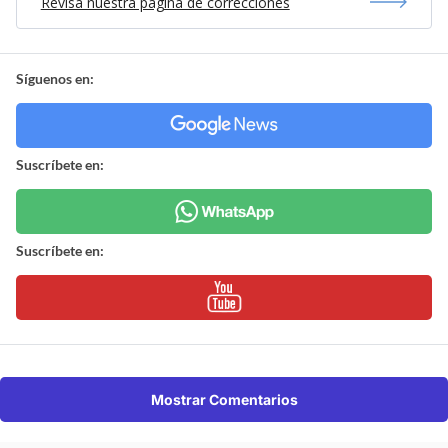
Revisa nuestra página de correcciones
Síguenos en:
Suscríbete en:
Suscríbete en:
Mostrar Comentarios