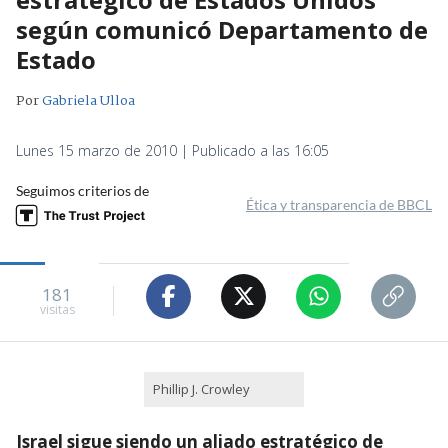
según comunicó Departamento de
Estado
Por
Gabriela Ulloa
Lunes 15 marzo de 2010 | Publicado a las 16:05
Seguimos criterios de
Ética y transparencia de BBCL
181
visitas
Phillip J. Crowley
Israel sigue siendo un aliado estratégico de