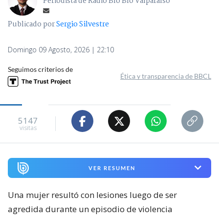
Periodista de Radio Bío Bío Valparaíso
Publicado por
Sergio Silvestre
Domingo 09 Agosto, 2026 | 22:10
Seguimos criterios de
Ética y transparencia de BBCL
5147
visitas
VER RESUMEN
Una mujer resultó con lesiones luego de ser
agredida durante un episodio de violencia