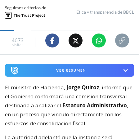
Seguimos criterios de
Ética y transparencia de BBCL
4673
visitas
VER RESUMEN
El ministro de Hacienda,
Jorge Quiroz
, informó que
el Gobierno conformará una comisión transversal
destinada a analizar el
Estatuto Administrativo
,
en un proceso que vinculó directamente con los
esfuerzos de consolidación fiscal.
La autoridad adelantó que la instancia será