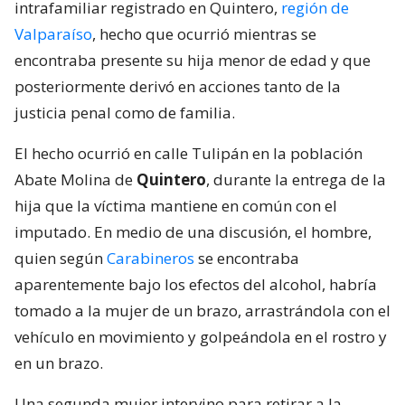
intrafamiliar registrado en Quintero,
región de
Valparaíso
, hecho que ocurrió mientras se
encontraba presente su hija menor de edad y que
posteriormente derivó en acciones tanto de la
justicia penal como de familia.
El hecho ocurrió en calle Tulipán en la población
Abate Molina de
Quintero
, durante la entrega de la
hija que la víctima mantiene en común con el
imputado. En medio de una discusión, el hombre,
quien según
Carabineros
se encontraba
aparentemente bajo los efectos del alcohol, habría
tomado a la mujer de un brazo, arrastrándola con el
vehículo en movimiento y golpeándola en el rostro y
en un brazo.
Una segunda mujer intervino para retirar a la