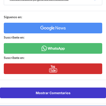
Síguenos en:
Suscríbete en:
Suscríbete en:
Mostrar Comentarios