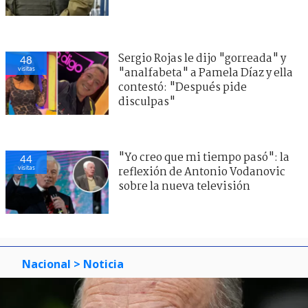
Sergio Rojas le dijo "gorreada" y
48
visitas
"analfabeta" a Pamela Díaz y ella
contestó: "Después pide
disculpas"
"Yo creo que mi tiempo pasó": la
44
visitas
reflexión de Antonio Vodanovic
sobre la nueva televisión
Nacional
> Noticia