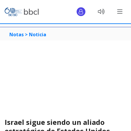
Notas >
Noticia
Israel sigue siendo un aliado
estratégico de Estados Unidos