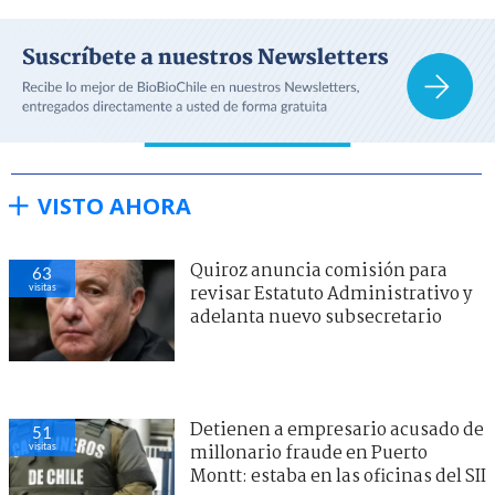
VISTO AHORA
Quiroz anuncia comisión para
63
visitas
revisar Estatuto Administrativo y
adelanta nuevo subsecretario
Detienen a empresario acusado de
51
visitas
millonario fraude en Puerto
Montt: estaba en las oficinas del SII