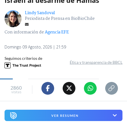
israelí al desarme de Hamás
Lindy Sandoval
Periodista de Prensa en BioBioChile
Con información de
Agencia EFE
Domingo 09 Agosto, 2026 | 21:59
Seguimos criterios de
Ética y transparencia de BBCL
2860
visitas
VER RESUMEN