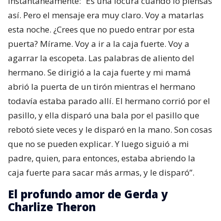
instantáneamente: “Es una locura cuando lo piensas
así. Pero el mensaje era muy claro. Voy a matarlas
esta noche. ¿Crees que no puedo entrar por esta
puerta? Mírame. Voy a ir a la caja fuerte. Voy a
agarrar la escopeta. Las palabras de aliento del
hermano. Se dirigió a la caja fuerte y mi mamá
abrió la puerta de un tirón mientras el hermano
todavía estaba parado allí. El hermano corrió por el
pasillo, y ella disparó una bala por el pasillo que
rebotó siete veces y le disparó en la mano. Son cosas
que no se pueden explicar. Y luego siguió a mi
padre, quien, para entonces, estaba abriendo la
caja fuerte para sacar más armas, y le disparó”.
El profundo amor de Gerda y
Charlize Theron