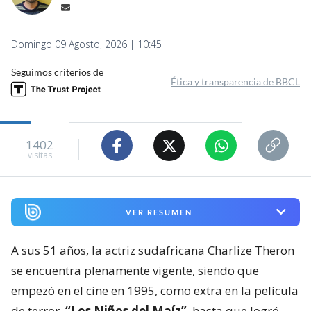
Domingo 09 Agosto, 2026 | 10:45
Seguimos criterios de
Ética y transparencia de BBCL
1402
visitas
VER RESUMEN
A sus 51 años, la actriz sudafricana Charlize Theron
se encuentra plenamente vigente, siendo que
empezó en el cine en 1995, como extra en la película
de terror,
“Los Niños del Maíz”
, hasta que logró