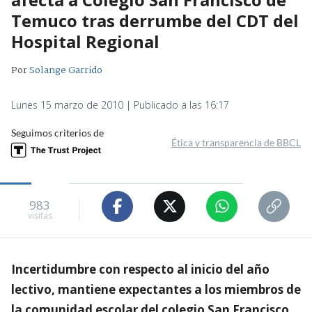
Temuco tras derrumbe del CDT del
Hospital Regional
Por
Solange Garrido
Lunes 15 marzo de 2010 | Publicado a las 16:17
Seguimos criterios de
Ética y transparencia de BBCL
983
visitas
Incertidumbre con respecto al inicio del año
lectivo, mantiene expectantes a los miembros de
la comunidad escolar del colegio San Francisco