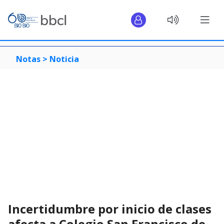
Notas >
Noticia
Incertidumbre por inicio de clases
afecta a Colegio San Francisco de