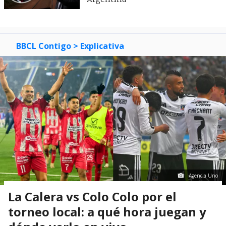
BBCL Contigo
> Explicativa
Agencia Uno
La Calera vs Colo Colo por el
torneo local: a qué hora juegan y