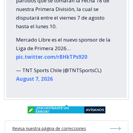
partidos que se tomarán la Fecha 18 de
nuestra Primera División, la cual se
disputará entre el viernes 7 de agosto
hasta el lunes 10.
Mercado Libre es el nuevo sponsor de la
Liga de Primera 2026…
pic.twitter.com/r8HkTPs920
— TNT Sports Chile (@TNTSportsCL)
August 7, 2026
¿ENCONTRASTE UN
AVÍSANOS
ERROR?
Revisa nuestra página de correcciones