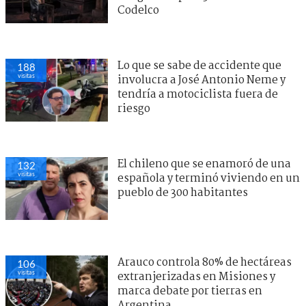
Codelco
Lo que se sabe de accidente que
188
visitas
involucra a José Antonio Neme y
tendría a motociclista fuera de
riesgo
El chileno que se enamoró de una
132
visitas
española y terminó viviendo en un
pueblo de 300 habitantes
Arauco controla 80% de hectáreas
106
visitas
extranjerizadas en Misiones y
marca debate por tierras en
Argentina