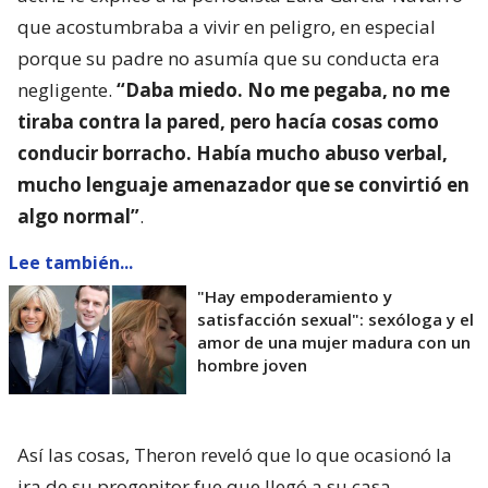
que acostumbraba a vivir en peligro, en especial
porque su padre no asumía que su conducta era
negligente.
“Daba miedo. No me pegaba, no me
tiraba contra la pared, pero hacía cosas como
conducir borracho. Había mucho abuso verbal,
mucho lenguaje amenazador que se convirtió en
algo normal”
.
Lee también...
"Hay empoderamiento y
satisfacción sexual": sexóloga y el
amor de una mujer madura con un
hombre joven
Así las cosas, Theron reveló que lo que ocasionó la
ira de su progenitor fue que llegó a su casa