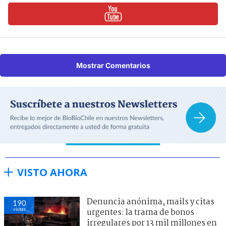
Mostrar Comentarios
VISTO AHORA
Denuncia anónima, mails y citas
190
visitas
urgentes: la trama de bonos
irregulares por 13 mil millones en