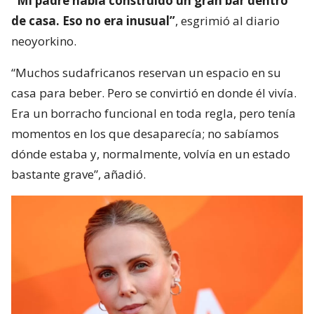
“Mi padre había construido un gran bar dentro
de casa. Eso no era inusual”
, esgrimió al diario
neoyorkino.
“Muchos sudafricanos reservan un espacio en su
casa para beber. Pero se convirtió en donde él vivía.
Era un borracho funcional en toda regla, pero tenía
momentos en los que desaparecía; no sabíamos
dónde estaba y, normalmente, volvía en un estado
bastante grave”, añadió.