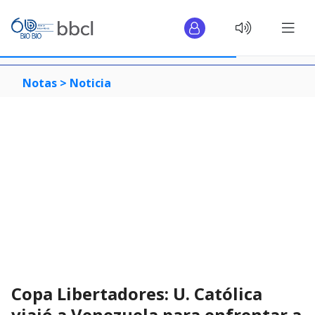
Notas >
Noticia
Copa Libertadores: U. Católica
viajó a Venezuela para enfrentar a