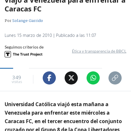
Caracas FC
Por
Solange Garrido
Lunes 15 marzo de 2010 | Publicado a las 11:07
Seguimos criterios de
Ética y transparencia de BBCL
349
visitas
Universidad Católica viajó esta mañana a
Venezuela para enfrentar este miércoles a
Caracas FC, en el tercer encuentro del conjunto
cruzado por el Grupo 8 de la Copa Libertadores