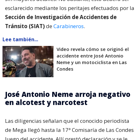
esclarecido mediante los peritajes efectuados por la
Sección de Investigación de Accidentes de
Tránsito (SIAT)
de
Carabineros
.
Lee también...
Video revela cómo se originó el
accidente entre José Antonio
Neme y un motociclista en Las
Condes
José Antonio Neme arroja negativo
en alcotest y narcotest
Las diligencias señalan que el conocido periodista
de Mega llegó hasta la 17ª Comisaría de Las Condes
luego del accidente. Allí prestó declaración y se le