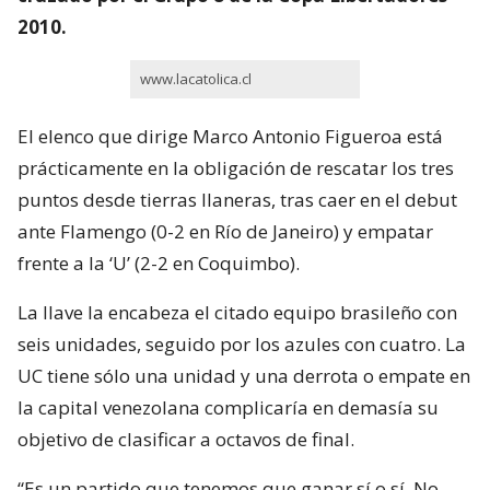
2010.
www.lacatolica.cl
El elenco que dirige Marco Antonio Figueroa está
prácticamente en la obligación de rescatar los tres
puntos desde tierras llaneras, tras caer en el debut
ante Flamengo (0-2 en Río de Janeiro) y empatar
frente a la ‘U’ (2-2 en Coquimbo).
La llave la encabeza el citado equipo brasileño con
seis unidades, seguido por los azules con cuatro. La
UC tiene sólo una unidad y una derrota o empate en
la capital venezolana complicaría en demasía su
objetivo de clasificar a octavos de final.
“Es un partido que tenemos que ganar sí o sí. No