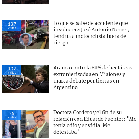
Lo que se sabe de accidente que
137
visitas
involucra a José Antonio Neme y
tendría a motociclista fuera de
riesgo
Arauco controla 80% de hectáreas
107
visitas
extranjerizadas en Misiones y
marca debate por tierras en
Argentina
Doctora Cordero y el fin de su
75
visitas
relación con Eduardo Fuentes: "Me
tenía odio y envidia. Me
detestaba"