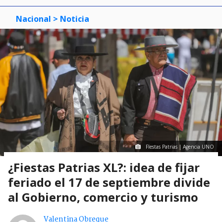
Nacional
> Noticia
FIestas Patrias | Agencia UNO
¿Fiestas Patrias XL?: idea de fijar
feriado el 17 de septiembre divide
al Gobierno, comercio y turismo
Valentina Obreque