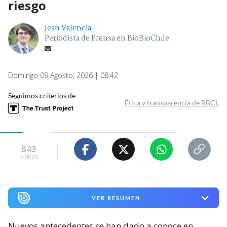
riesgo
Jean Valencia
Periodista de Prensa en BioBioChile
Domingo 09 Agosto, 2026 | 08:42
Seguimos criterios de
Ética y transparencia de BBCL
843
visitas
VER RESUMEN
Nuevos antecedentes se han dado a conoce en