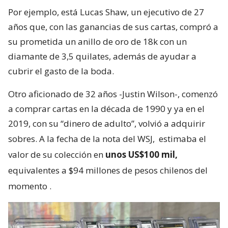
Por ejemplo, está Lucas Shaw, un ejecutivo de 27
años que, con las ganancias de sus cartas, compró a
su prometida un anillo de oro de 18k con un
diamante de 3,5 quilates, además de ayudar a
cubrir el gasto de la boda.
Otro aficionado de 32 años -Justin Wilson-, comenzó
a comprar cartas en la década de 1990 y ya en el
2019, con su “dinero de adulto”, volvió a adquirir
sobres. A la fecha de la nota del WSJ,
estimaba el
valor de su colección en
unos US$100 mil,
equivalentes a $94 millones de pesos chilenos del
momento
.