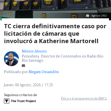
Agencia UNO
TC cierra definitivamente caso por
licitación de cámaras que
involucró a Katherine Martorell
Néstor Aburto
Periodista. Director de Contenidos en Radio Bío
Bío Santiago
Publicado por
Megam Ossandón
Jueves 06 Agosto, 2026 | 17:25
Seguimos criterios de
Ética y transparencia de BBCL