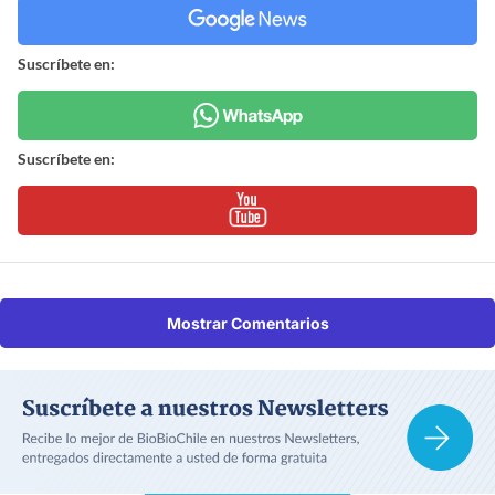
Suscríbete en:
Suscríbete en:
Mostrar Comentarios