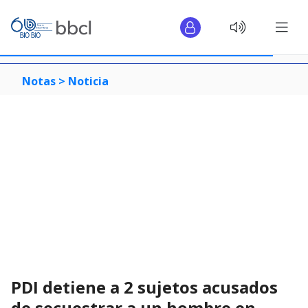
Notas >
Noticia
PDI detiene a 2 sujetos acusados
de secuestrar a un hombre en