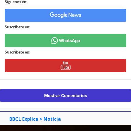
Síguenos en:
Suscríbete en:
Suscríbete en:
Mostrar Comentarios
BBCL Explica
> Noticia