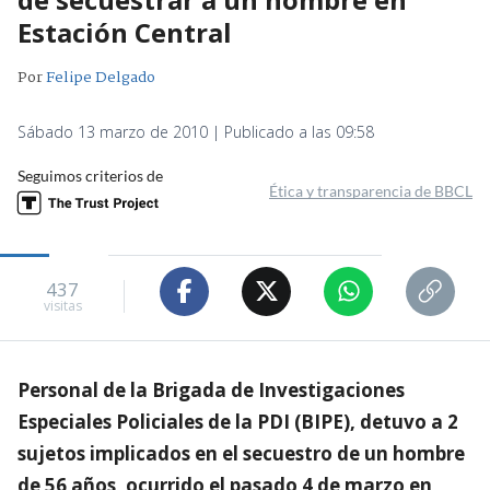
Estación Central
Por
Felipe Delgado
Sábado 13 marzo de 2010 | Publicado a las 09:58
Seguimos criterios de
Ética y transparencia de BBCL
437
visitas
Personal de la Brigada de Investigaciones
Especiales Policiales de la PDI (BIPE), detuvo a 2
sujetos implicados en el secuestro de un hombre
de 56 años, ocurrido el pasado 4 de marzo en