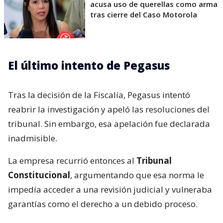
acusa uso de querellas como arma
tras cierre del Caso Motorola
El último intento de Pegasus
Tras la decisión de la Fiscalía, Pegasus intentó
reabrir la investigación y apeló las resoluciones del
tribunal. Sin embargo, esa apelación fue declarada
inadmisible.
La empresa recurrió entonces al
Tribunal
Constitucional
, argumentando que esa norma le
impedía acceder a una revisión judicial y vulneraba
garantías como el derecho a un debido proceso.