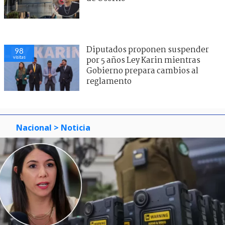
Diputados proponen suspender
98
visitas
por 5 años Ley Karin mientras
Gobierno prepara cambios al
reglamento
Nacional
> Noticia