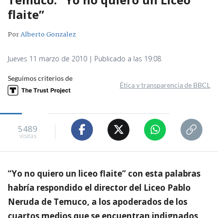
flaite”
Por
Alberto Gonzalez
Jueves 11 marzo de 2010 | Publicado a las 19:08
Seguimos criterios de
Ética y transparencia de BBCL
5489
visitas
“Yo no quiero un liceo flaite” con esta palabras
habría respondido el director del Liceo Pablo
Neruda de Temuco, a los apoderados de los
cuartos medios que se encuentran indignados,