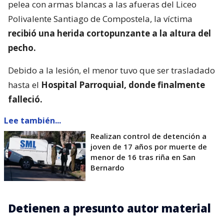
pelea con armas blancas a las afueras del Liceo
Polivalente Santiago de Compostela, la víctima
recibió una herida cortopunzante a la altura del
pecho.
Debido a la lesión, el menor tuvo que ser trasladado
hasta el
Hospital Parroquial, donde finalmente
falleció.
Lee también...
Realizan control de detención a
joven de 17 años por muerte de
menor de 16 tras riña en San
Bernardo
Detienen a presunto autor material