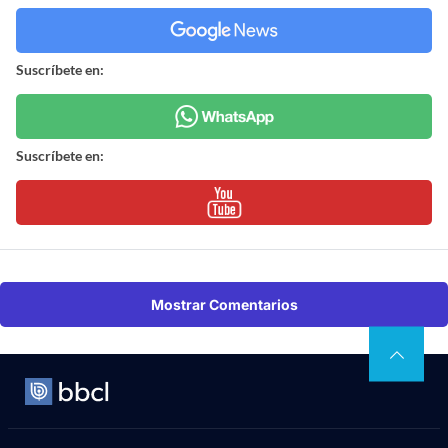
Suscríbete en:
Suscríbete en:
Mostrar Comentarios