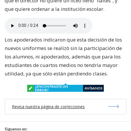
que el director no quiere un liceo lleno “flaites”, y
que quiere ordenar a la institución escolar.
Los apoderados indicaron que esta decisión de los
nuevos uniformes se realizó sin la participación de
los alumnos, ni apoderados, además que para los
estudiantes de cuartos medios no tendría mayor
utilidad, ya que sólo están perdiendo clases.
¿ENCONTRASTE UN
AVÍSANOS
ERROR?
Revisa nuestra página de correcciones
Síguenos en: