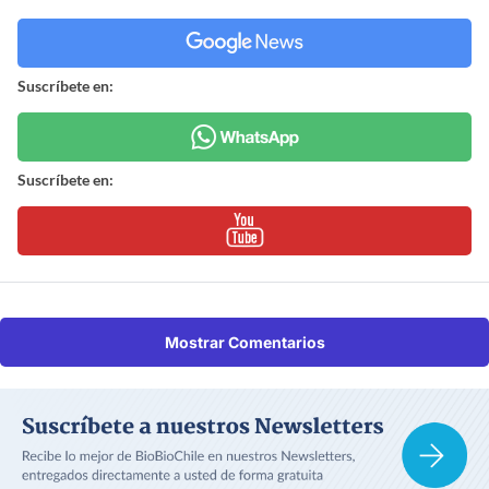
Suscríbete en:
Suscríbete en:
Mostrar Comentarios