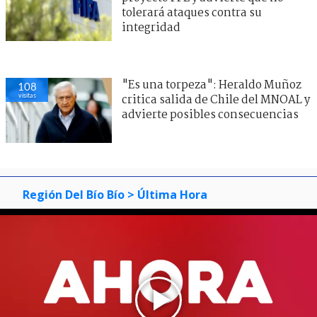
tolerará ataques contra su
integridad
"Es una torpeza": Heraldo Muñoz
108
visitas
critica salida de Chile del MNOAL y
advierte posibles consecuencias
Región Del Bío Bío
> Última Hora