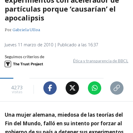
partículas porque ‘causarían’ el
apocalipsis
Por
Gabriela Ulloa
Jueves 11 marzo de 2010 | Publicado a las 16:37
Seguimos criterios de
Ética y transparencia de BBCL
4273
visitas
Una mujer alemana, miedosa de las teorías del
Fin del Mundo, falló en su intento por forzar al
gobierno de su país a detener sus experimentos