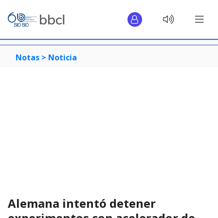
Notas >
Noticia
Alemana intentó detener
experimentos con acelerador de