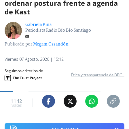
ordenar postura frente a agenda
de Kast
Gabriela Piña
Periodista Radio Bío Bío Santiago
Publicado por
Megam Ossandón
Viernes 07 Agosto, 2026 | 15:12
Seguimos criterios de
Ética y transparencia de BBCL
1142
visitas
VER RESUMEN