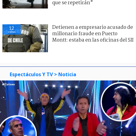
que se repetirán"
Detienen a empresario acusado de
12
visitas
millonario fraude en Puerto
Montt: estaba en las oficinas del SII
Espectáculos Y TV
> Noticia