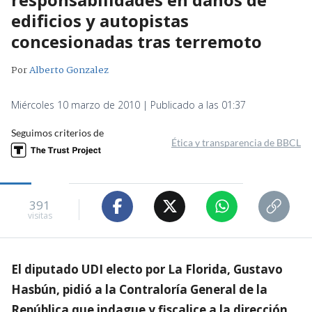
edificios y autopistas
concesionadas tras terremoto
Por
Alberto Gonzalez
Miércoles 10 marzo de 2010 | Publicado a las 01:37
Seguimos criterios de
Ética y transparencia de BBCL
391
visitas
El diputado UDI electo por La Florida, Gustavo
Hasbún, pidió a la Contraloría General de la
República que indague y fiscalice a la dirección