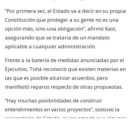
“Por primera vez, el Estado va a decir en su propia
Constitución que proteger a su gente no es una
opción más, sino una obligación”, afirmó Kast,
asegurando que se trataría de un mandato
aplicable a cualquier administración.
Frente a la batería de medidas anunciadas por el
Ejecutivo, Tohá reconoció que existen materias en
las que es posible alcanzar acuerdos, pero
manifestó reparos respecto de otras propuestas.
“Hay muchas posibilidades de construir
entendimientos en varios proyectos”, sostuvo la
exsecretaria de Estado, quien agregó que algunas
iniciativas generan dudas porque, a su juicio, son
“
conflictivas
” y al mismo tiempo “
innecesarias
“.