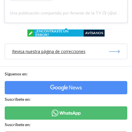
Una publicación compartida por Amante de la TV 📺 (@alguien_te_observa)
¿ENCONTRASTE UN
AVÍSANOS
ERROR?
Revisa nuestra página de correcciones
Síguenos en:
Suscríbete en:
Suscríbete en: