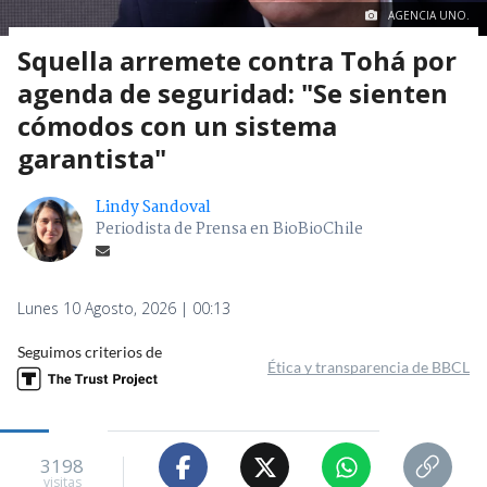
AGENCIA UNO.
Squella arremete contra Tohá por
agenda de seguridad: "Se sienten
cómodos con un sistema
garantista"
Lindy Sandoval
Periodista de Prensa en BioBioChile
Lunes 10 Agosto, 2026 | 00:13
Seguimos criterios de
Ética y transparencia de BBCL
3198
visitas