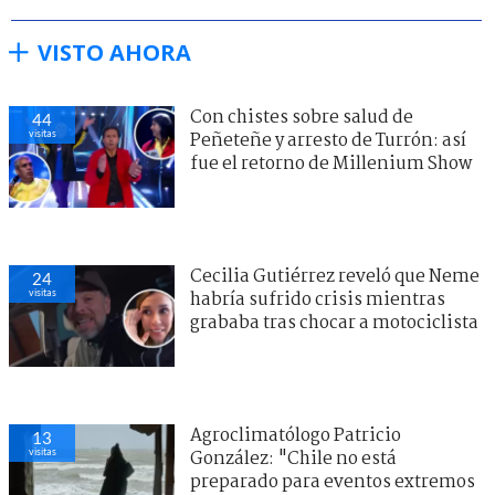
VISTO AHORA
Con chistes sobre salud de
44
visitas
Peñeteñe y arresto de Turrón: así
fue el retorno de Millenium Show
Cecilia Gutiérrez reveló que Neme
24
visitas
habría sufrido crisis mientras
grababa tras chocar a motociclista
Agroclimatólogo Patricio
13
visitas
González: "Chile no está
preparado para eventos extremos