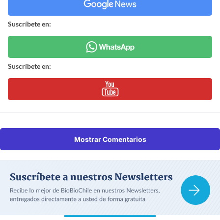
Suscríbete en:
Suscríbete en:
Mostrar Comentarios