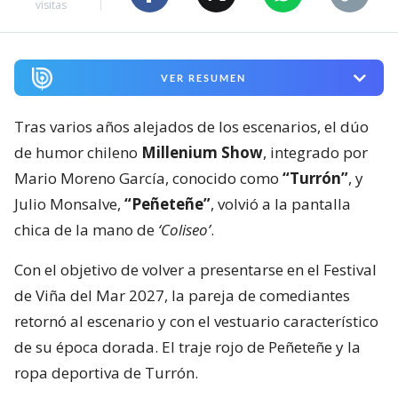
visitas
VER RESUMEN
Tras varios años alejados de los escenarios, el dúo
de humor chileno
Millenium Show
, integrado por
Mario Moreno García, conocido como
“Turrón”
, y
Julio Monsalve,
“Peñeteñe”
, volvió a la pantalla
chica de la mano de
‘Coliseo’
.
Con el objetivo de volver a presentarse en el Festival
de Viña del Mar 2027, la pareja de comediantes
retornó al escenario y con el vestuario característico
de su época dorada. El traje rojo de Peñeteñe y la
ropa deportiva de Turrón.