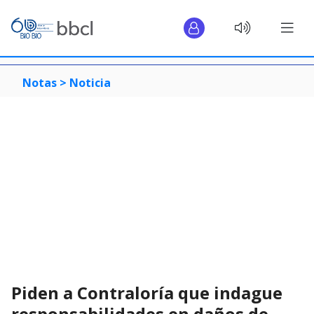
Notas >
Noticia
Piden a Contraloría que indague
responsabilidades en daños de