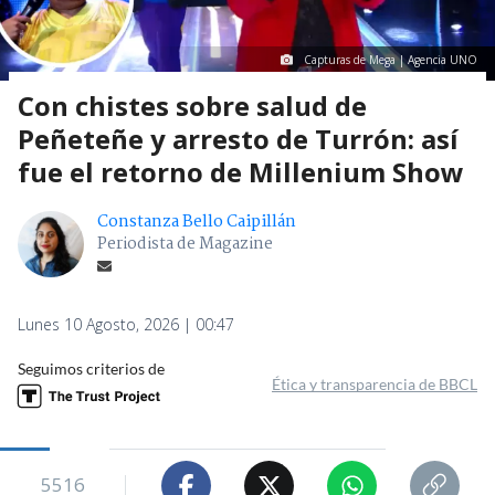
Capturas de Mega | Agencia UNO
Con chistes sobre salud de
Peñeteñe y arresto de Turrón: así
fue el retorno de Millenium Show
Constanza Bello Caipillán
Periodista de Magazine
Lunes 10 Agosto, 2026 | 00:47
Seguimos criterios de
Ética y transparencia de BBCL
5516