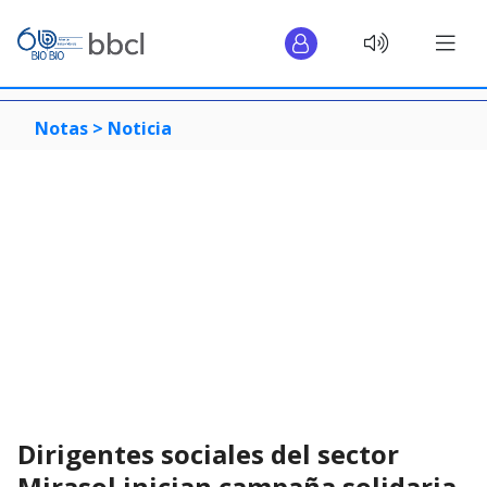
Notas >
Noticia
Dirigentes sociales del sector
Mirasol inician campaña solidaria