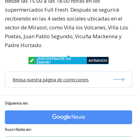
desde las 15.00 a las 18.00 horas en los
supermercados Full Fresh. Después se segurirá
recibiendo en las 4 sedes sociales ubicadas en el
sector de Mirasol, como Villa los Volcanes, Villa Los
Poetas, Juan Pablo Segundo, Vicuña Mackenna y
Padre Hurtado.
¿ENCONTRASTE UN
AVÍSANOS
ERROR?
Revisa nuestra página de correcciones
Síguenos en:
Suscríbete en: