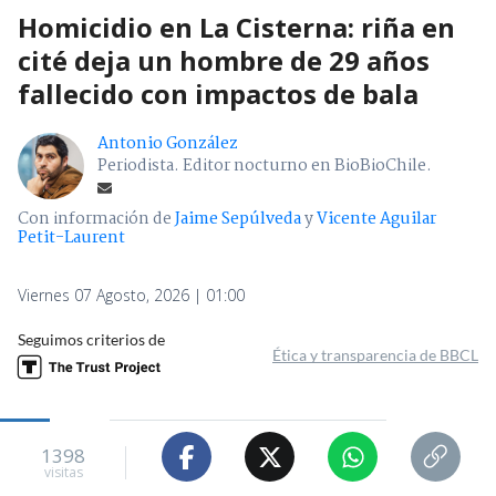
Homicidio en La Cisterna: riña en
cité deja un hombre de 29 años
fallecido con impactos de bala
Antonio González
Periodista. Editor nocturno en BioBioChile.
Con información de
Jaime Sepúlveda
y
Vicente Aguilar
Petit-Laurent
Viernes 07 Agosto, 2026 | 01:00
Seguimos criterios de
Ética y transparencia de BBCL
1398
visitas