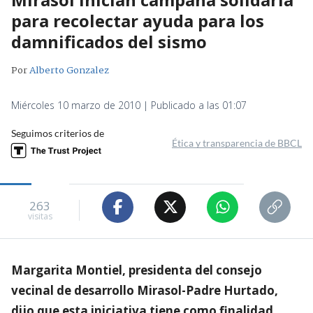
para recolectar ayuda para los
damnificados del sismo
Por
Alberto Gonzalez
Miércoles 10 marzo de 2010 | Publicado a las 01:07
Seguimos criterios de
Ética y transparencia de BBCL
263
visitas
Margarita Montiel, presidenta del consejo
vecinal de desarrollo Mirasol-Padre Hurtado,
dijo que esta iniciativa tiene como finalidad