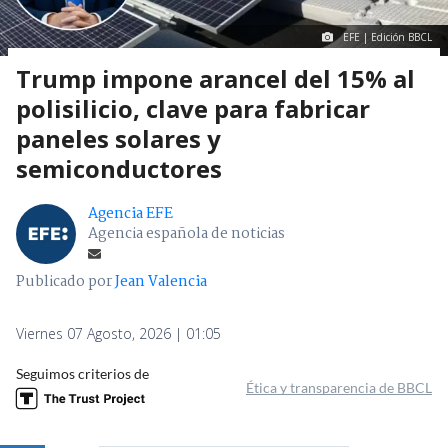
EFE | Edición BBCL
Trump impone arancel del 15% al
polisilicio, clave para fabricar
paneles solares y
semiconductores
Agencia EFE
Agencia española de noticias
Publicado por
Jean Valencia
Viernes 07 Agosto, 2026 | 01:05
Seguimos criterios de
Ética y transparencia de BBCL