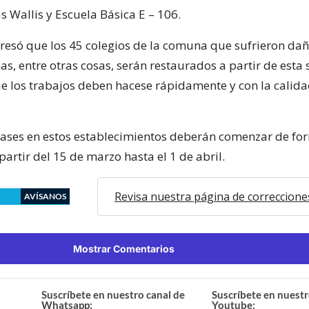
s Wallis y Escuela Básica E – 106.
resó que los 45 colegios de la comuna que sufrieron dañ
as, entre otras cosas, serán restaurados a partir de esta
 los trabajos deben hacese rápidamente y con la calida
clases en estos establecimientos deberán comenzar de fo
artir del 15 de marzo hasta el 1 de abril.
Revisa nuestra página de correccione
AVÍSANOS
Mostrar Comentarios
Suscríbete en nuestro canal de
Suscríbete en nuestr
Whatsapp:
Youtube: