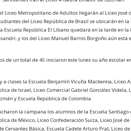
del Liceo Metropolitano de Adultos llegarán al Liceo José 
tudiantes del Liceo República de Brasil se ubicarán en la
la Escuela República El Líbano quedará en la tarde en la
sandri, y los del Liceo Manuel Barros Borgoño aún está 
os de un total de 45 iniciaron este lunes su año escolar 
y a clases la Escuela Benjamín Vicuña Mackenna, Liceo A
ica de Israel, Liceo Comercial Gabriel González Videla, 
zmán y Escuela República de Colombia.
charon la campana los alumnos de la Escuela Santiago d
lica de México, Liceo Confederación Suiza, Liceo José de
de Cervantes Básica, Escuela Cadete Arturo Prat, Liceo de