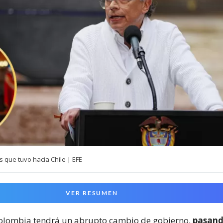
as que tuvo hacia Chile | EFE
VER RESUMEN
Colombia tendrá un abrupto cambio de gobierno,
pasand