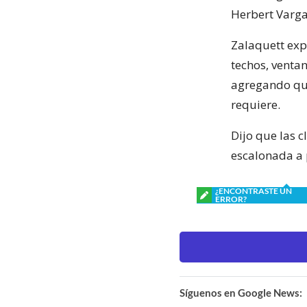
Herbert Varga
Zalaquett exp
techos, ventan
agregando que
requiere.
Dijo que las 
escalonada a p
¿ENCONTRASTE UN
ERROR?
Síguenos en Google News: