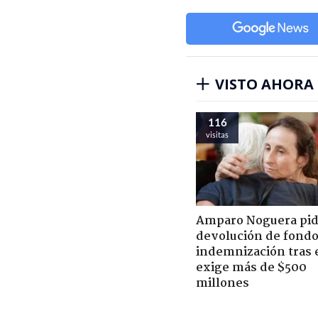
VISTO AHORA
116
visitas
Amparo Noguera pi
devolución de fondo
indemnización tras 
exige más de $500
millones