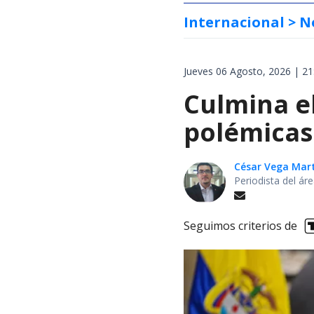
Internacional
> N
Jueves 06 Agosto, 2026 | 21
Culmina e
polémicas 
César Vega Mar
Periodista del ár
Seguimos criterios de