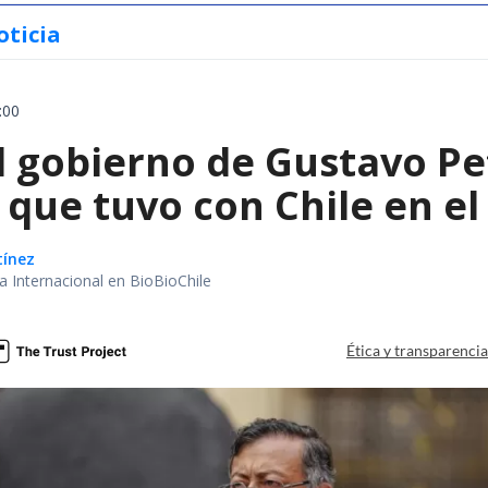
oticia
:00
l gobierno de Gustavo Pe
que tuvo con Chile en el
tínez
ea Internacional en BioBioChile
Ética y transparenci