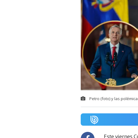
Petro (foto) y las polémic
Este viernes 