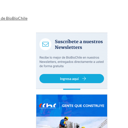
a de BioBioChile