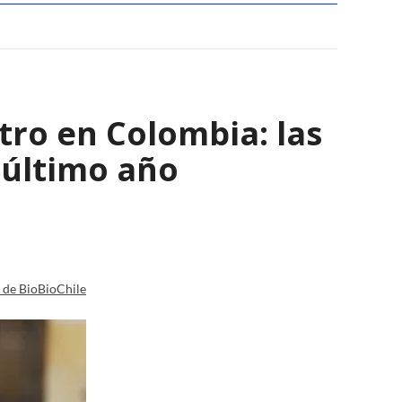
tro en Colombia: las
 último año
a de BioBioChile