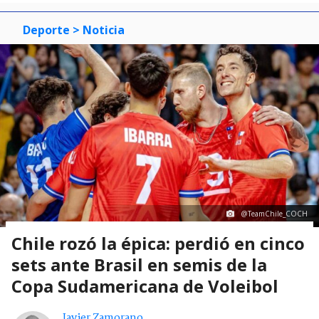
Deporte
> Noticia
@TeamChile_COCH
Chile rozó la épica: perdió en cinco
sets ante Brasil en semis de la
Copa Sudamericana de Voleibol
Javier Zamorano