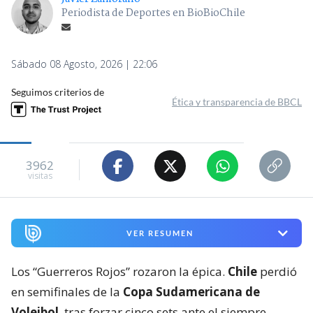
Periodista de Deportes en BioBioChile
Sábado 08 Agosto, 2026 | 22:06
Seguimos criterios de
Ética y transparencia de BBCL
3962
visitas
VER RESUMEN
Los “Guerreros Rojos” rozaron la épica.
Chile
perdió
en semifinales de la
Copa Sudamericana de
Voleibol
, tras forzar cinco sets ante el siempre