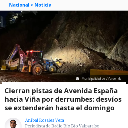
Nacional
> Noticia
Municipalidad de Viña del Mar.
Cierran pistas de Avenida España
hacia Viña por derrumbes: desvíos
se extenderán hasta el domingo
Aníbal Rosales Vera
Periodista de Radio Bío Bío Valparaíso