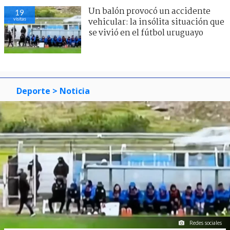
Un balón provocó un accidente
19
visitas
vehicular: la insólita situación que
se vivió en el fútbol uruguayo
Deporte
> Noticia
Redes sociales