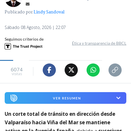
Publicado por
Lindy Sandoval
Sábado 08 Agosto, 2026 | 22:07
Seguimos criterios de
Ética y transparencia de BBCL
6074
visitas
VER RESUMEN
Un corte total de tránsito en dirección desde
Valparaíso hacia Viña del Mar se mantiene
activo en la Avenida España
, debido a
sucesivos