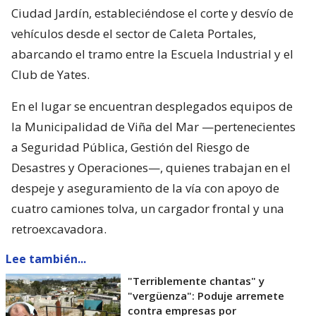
Ciudad Jardín, estableciéndose el corte y desvío de
vehículos desde el sector de Caleta Portales,
abarcando el tramo entre la Escuela Industrial y el
Club de Yates.
En el lugar se encuentran desplegados equipos de
la Municipalidad de Viña del Mar —pertenecientes
a Seguridad Pública, Gestión del Riesgo de
Desastres y Operaciones—, quienes trabajan en el
despeje y aseguramiento de la vía con apoyo de
cuatro camiones tolva, un cargador frontal y una
retroexcavadora.
Lee también...
"Terriblemente chantas" y
"vergüenza": Poduje arremete
contra empresas por