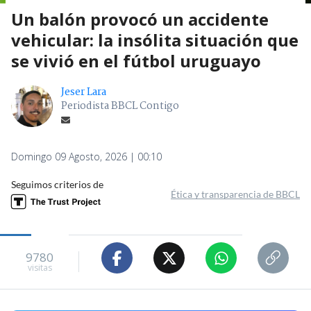
Un balón provocó un accidente
vehicular: la insólita situación que
se vivió en el fútbol uruguayo
Jeser Lara
Periodista BBCL Contigo
Domingo 09 Agosto, 2026 | 00:10
Seguimos criterios de
Ética y transparencia de BBCL
9780
visitas