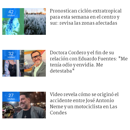
Pronostican ciclón extratropical
42
visitas
para esta semana en el centro y
sur: revisa las zonas afectadas
Doctora Cordero y el fin de su
32
visitas
relación con Eduardo Fuentes: "Me
tenía odio y envidia. Me
detestaba"
Video revela cómo se originó el
27
visitas
accidente entre José Antonio
Neme y un motociclista en Las
Condes