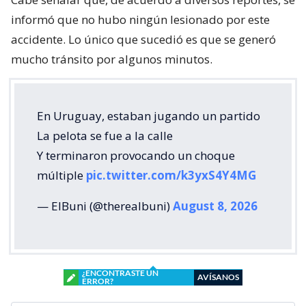
informó que no hubo ningún lesionado por este
accidente. Lo único que sucedió es que se generó
mucho tránsito por algunos minutos.
En Uruguay, estaban jugando un partido
La pelota se fue a la calle
Y terminaron provocando un choque
múltiple
pic.twitter.com/k3yxS4Y4MG
— ElBuni (@therealbuni)
August 8, 2026
¿ENCONTRASTE UN
AVÍSANOS
ERROR?