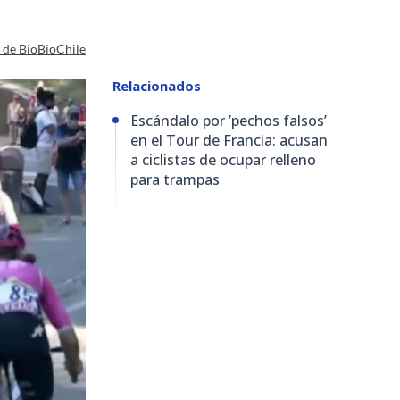
a de BioBioChile
Relacionados
Escándalo por ’pechos falsos’
en el Tour de Francia: acusan
a ciclistas de ocupar relleno
para trampas