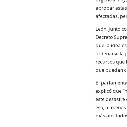
aprobar estas
afectadas, pe
León, junto co
Decreto Supre
que la idea es
ordenarse la p
recursos que 
que puedan con
El parlamenta
explicó que “
este desastre 
eso, al menos
más afectados