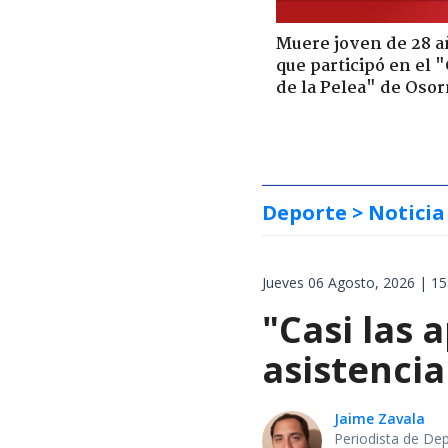
Muere joven de 28 a
que participó en el 
de la Pelea" de Oso
Deporte
> Noticia
Jueves 06 Agosto, 2026 | 15
"Casi las 
asistencia
Jaime Zavala
Periodista de De