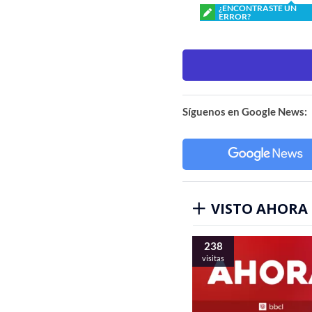
¿ENCONTRASTE UN
ERROR?
Síguenos en Google News:
VISTO AHORA
238
visitas