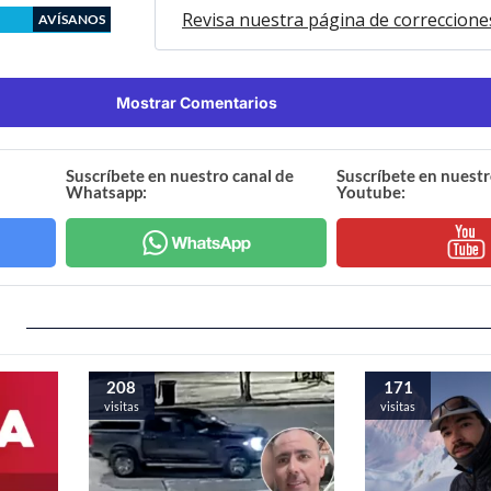
Revisa nuestra página de correccione
AVÍSANOS
Mostrar Comentarios
Suscríbete en nuestro canal de
Suscríbete en nuestr
Whatsapp:
Youtube:
208
171
visitas
visitas