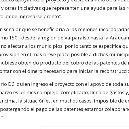
 y otras iniciativas que representen una ayuda para las 
ro, debe ingresarse pronto”.
n señalar que se beneficiaría a las regiones incorporadas
mo 150 –desde la región de Valparaíso hasta la Araucan
 no afectar a los municipios, por lo tanto se especifica q
rovisión en el más breve plazo posible a dichos municipi
hubiese obtenido producto del cobro de las patentes de
tar con el dinero necesario para iniciar la reconstrucci
rio DC, quien ingresó el proyecto con el apoyo de toda s
marzo es un mes complejo, complicado, lleno de gastos y,
encima, la situación es, en muchos casos, imposible de e
 postergando el pago de las patentes estamos colaboran
”.