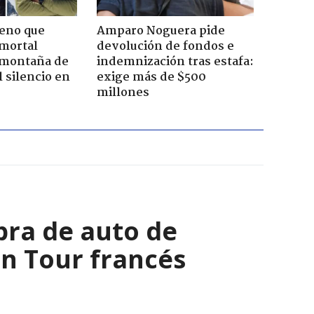
leno que
Amparo Noguera pide
 mortal
devolución de fondos e
 montaña de
indemnización tras estafa:
 silencio en
exige más de $500
millones
bra de auto de
 en Tour francés