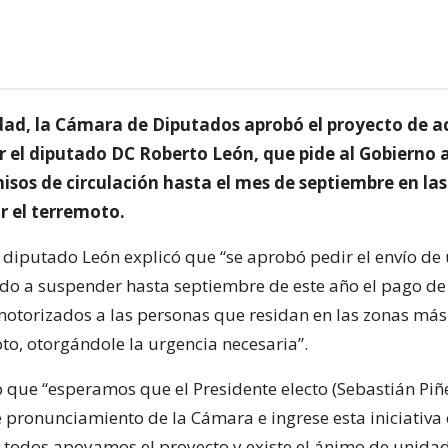
ad, la Cámara de Diputados aprobó el proyecto de a
r el diputado DC Roberto León, que pide al Gobierno a
isos de circulación hasta el mes de septiembre en l
r el terremoto.
el diputado León explicó que “se aprobó pedir el envío de
ado a suspender hasta septiembre de este año el pago de
motorizados a las personas que residan en las zonas más
to, otorgándole la urgencia necesaria”.
 que “esperamos que el Presidente electo (Sebastián Piñ
e pronunciamiento de la Cámara e ingrese esta iniciativa
, todos apoyamos el proyecto y existe el ánimo de unida