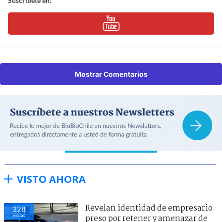
Suscríbete en:
Mostrar Comentarios
VISTO AHORA
Revelan identidad de empresario
328
visitas
preso por retener y amenazar de