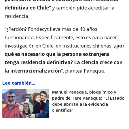
definitiva en Chile”
y también pide acreditar la
residencia.
“¿Perdón? Fondecyt lleva más de 40 años
funcionando. Específicamente, esto es para hacer
investigación en Chile, en instituciones chilenas,
¿por
qué es necesario que la persona extranjera
tenga residencia definitiva? La ciencia crece con
la internacionalización
“, plantea Paneque.
Lee también...
Manuel Paneque, bioquímico y
padre de Tere Paneque: "El Estado
debe abrirse a la evidencia
científica"