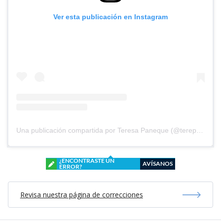
Ver esta publicación en Instagram
Una publicación compartida por Teresa Paneque (@terepaneque)
¿ENCONTRASTE UN
AVÍSANOS
ERROR?
Revisa nuestra página de correcciones