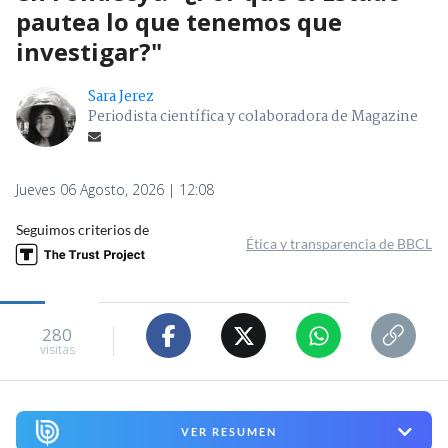
pautea lo que tenemos que
investigar?"
Sara Jerez
Periodista científica y colaboradora de Magazine
Jueves 06 Agosto, 2026 | 12:08
Seguimos criterios de
Ética y transparencia de BBCL
280
visitas
VER RESUMEN