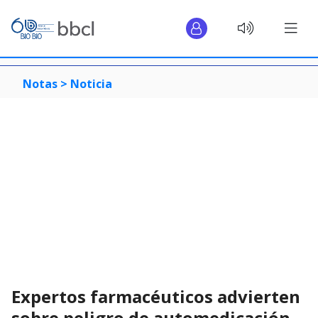
Notas >
Noticia
Expertos farmacéuticos advierten
sobre peligro de automedicación