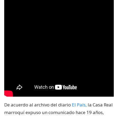
De acuerdo al archivo del diario
El País,
la Casa Real
marroquí expuso un comunicado hace 19 años,