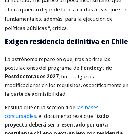
la libertad,
me parece un poco inconsistente que
ahora quieran dejar de lado a ciertas áreas que son
fundamentales, además, para la ejecución de
políticas públicas
“, critica.
Exigen residencia definitiva en Chile
La astrónoma reparó en que, tras abrirse las
postulaciones del programa de
Fondecyt de
Postdoctorados 2027
, hubo algunas
modificaciones en los requisitos, específicamente en
la parte de admisibilidad.
Resulta que en la sección 4 de
las bases
concursables
, el documento reza que
“todo
proyecto deberá ser presentado por un/a
postulante chileno o extranjero con residencia