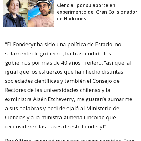
Ciencia" por su aporte en
experimento del Gran Colisionador
de Hadrones
“El Fondecyt ha sido una política de Estado, no
solamente de gobierno, ha trascendido los
gobiernos por más de 40 años”, reiteró, “así que, al
igual que los esfuerzos que han hecho distintas
sociedades científicas y también el Consejo de
Rectores de las universidades chilenas y la
exministra Aisén Etcheverry, me gustaría sumarme
a sus palabras y pedirle ojalá al Ministerio de
Ciencias y a la ministra Ximena Lincolao que
reconsideren las bases de este Fondecyt”.
Por último, aseguró que estos nuevos cambios
“van