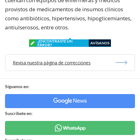
cuentan con equipos de enfermeras y médicos
provistos de medicamentos de insumos clínicos
como antibióticos, hipertensivos, hipoglicemiantes,
antiulserosos, entre otros.
¿ENCONTRASTE UN
AVÍSANOS
ERROR?
Revisa nuestra página de correcciones
Síguenos en:
Suscríbete en: