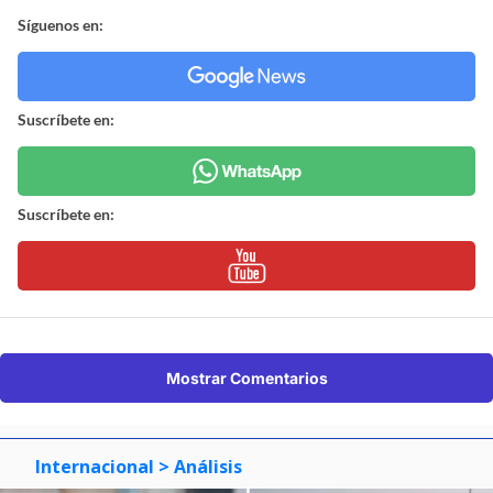
Síguenos en:
Suscríbete en:
Suscríbete en:
Mostrar Comentarios
Internacional
> Análisis