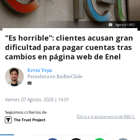
Agencia UNO
"Es horrible": clientes acusan gran
dificultad para pagar cuentas tras
cambios en página web de Enel
Kevin Vejar
Periodista en BioBioChile
Viernes 07 Agosto, 2026 | 14:01
Seguimos criterios de
Ética y transparencia de BBCL