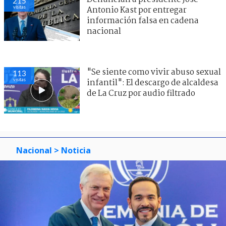
215
visitas
Antonio Kast por entregar
información falsa en cadena
nacional
"Se siente como vivir abuso sexual
113
visitas
infantil": El descargo de alcaldesa
de La Cruz por audio filtrado
Nacional
> Noticia