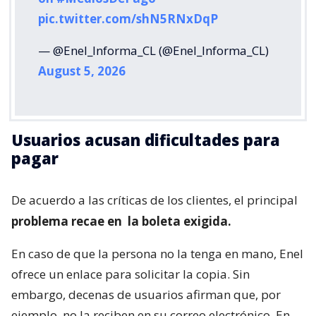
pic.twitter.com/shN5RNxDqP
— @Enel_Informa_CL (@Enel_Informa_CL)
August 5, 2026
Usuarios acusan dificultades para
pagar
De acuerdo a las críticas de los clientes, el principal
problema recae en
la boleta exigida.
En caso de que la persona no la tenga en mano, Enel
ofrece un enlace para solicitar la copia. Sin
embargo, decenas de usuarios afirman que, por
ejemplo, no la reciben en su correo electrónico. En