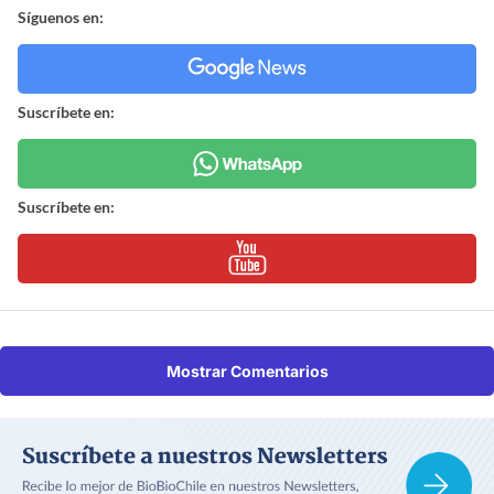
Síguenos en:
Suscríbete en:
Suscríbete en:
Mostrar Comentarios