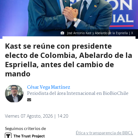
José Antonio Kast y Abelardo de la Espriella | X
Kast se reúne con presidente
electo de Colombia, Abelardo de la
Espriella, antes del cambio de
mando
César Vega Martínez
Periodista del área Internacional en BioBioChile
Viernes 07 Agosto, 2026 | 14:20
Seguimos criterios de
Ética y transparencia de BBCL