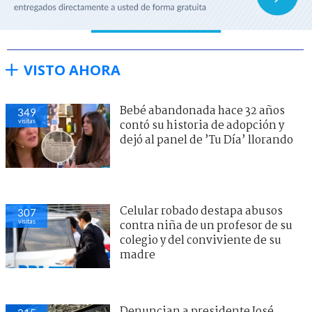
VISTO AHORA
Bebé abandonada hace 32 años
349
visitas
contó su historia de adopción y
dejó al panel de ’Tu Día’ llorando
Celular robado destapa abusos
307
visitas
contra niña de un profesor de su
colegio y del conviviente de su
madre
Denuncian a presidente José