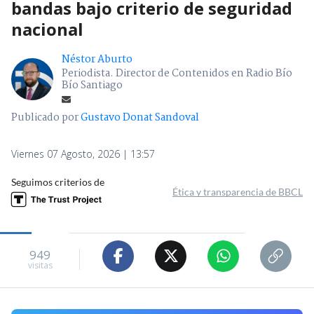
bandas bajo criterio de seguridad
nacional
Néstor Aburto
Periodista. Director de Contenidos en Radio Bío
Bío Santiago
Publicado por
Gustavo Donat Sandoval
Viernes 07 Agosto, 2026 | 13:57
Seguimos criterios de
Ética y transparencia de BBCL
949
visitas