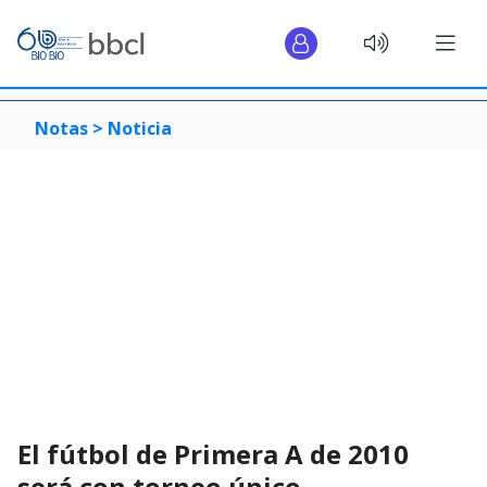
Notas >
Noticia
El fútbol de Primera A de 2010
será con torneo único