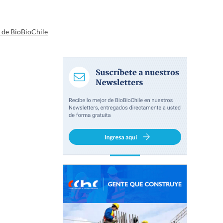
a de BioBioChile