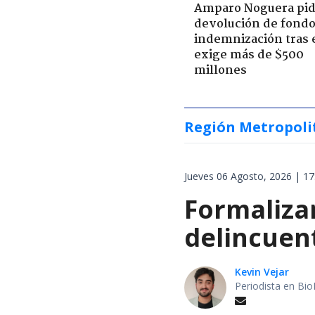
Amparo Noguera pi
devolución de fondo
indemnización tras 
exige más de $500
millones
Región Metropoli
Jueves 06 Agosto, 2026 | 17
Formalizan
delincuen
Kevin Vejar
Periodista en Bio