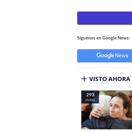
Síguenos en Google News:
VISTO AHORA
293
visitas