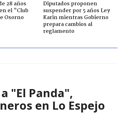
de 28 años
Diputados proponen
 en el "Club
suspender por 5 años Ley
de Osorno
Karin mientras Gobierno
prepara cambios al
reglamento
a "El Panda",
ineros en Lo Espejo