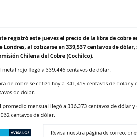
te registró este jueves el precio de la libra de cobre e
e Londres, al cotizarse en 339,537 centavos de dólar,
misión Chilena del Cobre (Cochilco).
l metal rojo llegó a 339,446 centavos de dólar.
ibra de cobre se cotizó hoy a 341,419 centavos de dólar y 
tavos de dólar.
el promedio mensual llegó a 336,373 centavos de dólar y 
,062 centavos de dólar.
Revisa nuestra página de correccione
AVÍSANOS