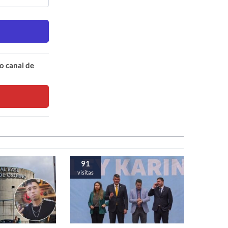
o canal de
91
visitas