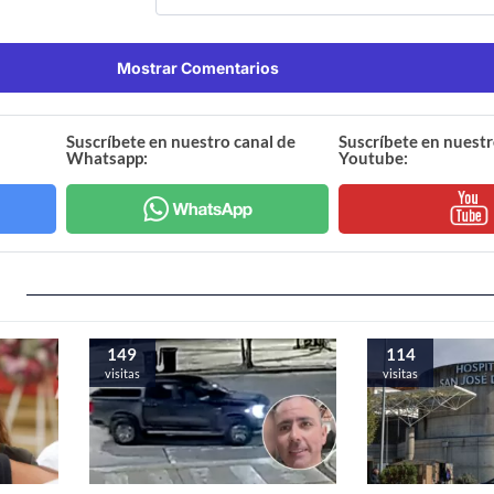
Mostrar Comentarios
Suscríbete en nuestro canal de
Suscríbete en nuestr
Whatsapp:
Youtube:
149
114
visitas
visitas