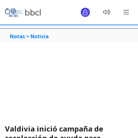
Notas >
Noticia
Valdivia inició campaña de
recolección de ayuda para