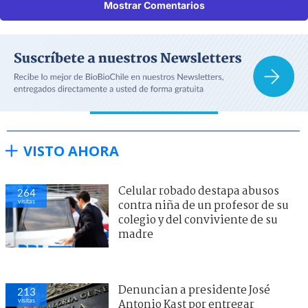
Mostrar Comentarios
VISTO AHORA
Celular robado destapa abusos
264
visitas
contra niña de un profesor de su
colegio y del conviviente de su
madre
Denuncian a presidente José
213
visitas
Antonio Kast por entregar