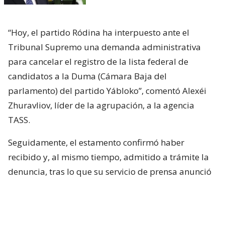
“Hoy, el partido Ródina ha interpuesto ante el
Tribunal Supremo una demanda administrativa
para cancelar el registro de la lista federal de
candidatos a la Duma (Cámara Baja del
parlamento) del partido Yábloko”, comentó Alexéi
Zhuravliov, líder de la agrupación, a la agencia
TASS.
Seguidamente, el estamento confirmó haber
recibido y, al mismo tiempo, admitido a trámite la
denuncia, tras lo que su servicio de prensa anunció
que la estudiará el próximo lunes a las 10 de la
mañana.
Las listas electorales de Yábloko, partido fundado