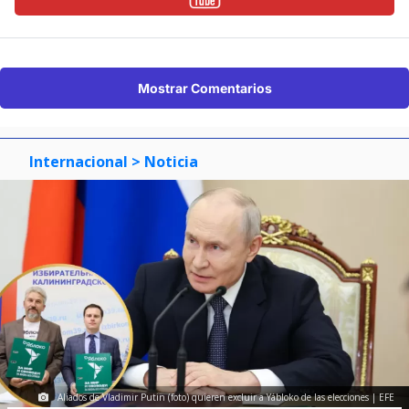
Mostrar Comentarios
Internacional
> Noticia
Aliados de Vladimir Putin (foto) quieren excluir a Yábloko de las elecciones | EFE