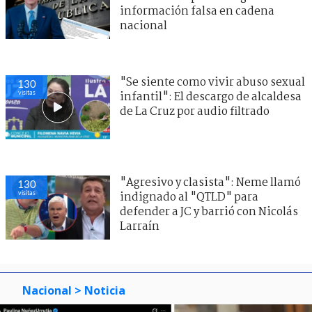
información falsa en cadena
nacional
"Se siente como vivir abuso sexual
130
visitas
infantil": El descargo de alcaldesa
de La Cruz por audio filtrado
"Agresivo y clasista": Neme llamó
130
visitas
indignado al "QTLD" para
defender a JC y barrió con Nicolás
Larraín
Nacional
> Noticia