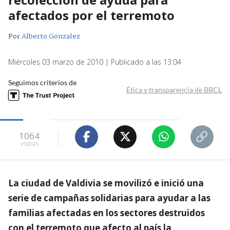
afectados por el terremoto
Por
Alberto Gonzalez
Miércoles 03 marzo de 2010 | Publicado a las 13:04
Seguimos criterios de
Ética y transparencia de BBCL
1064
visitas
La ciudad de Valdivia se movilizó e inició una
serie de campañas solidarias para ayudar a las
familias afectadas en los sectores destruidos
con el terremoto que afecto al país la