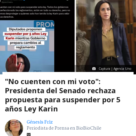
Captura | Agencia Uno
"No cuenten con mi voto":
Presidenta del Senado rechaza
propuesta para suspender por 5
años Ley Karin
Génesis Friz
Periodista de Prensa en BioBioChile