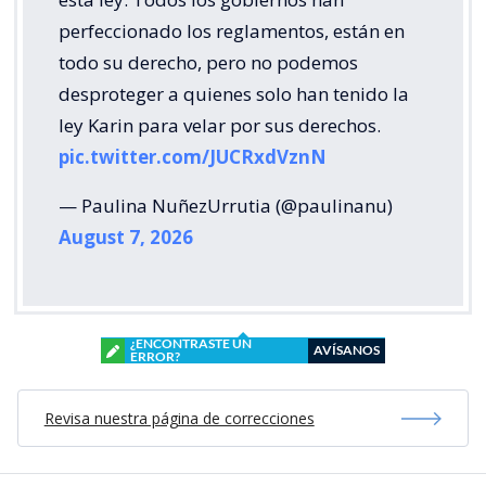
perfeccionado los reglamentos, están en
todo su derecho, pero no podemos
desproteger a quienes solo han tenido la
ley Karin para velar por sus derechos.
pic.twitter.com/JUCRxdVznN
— Paulina NuñezUrrutia (@paulinanu)
August 7, 2026
¿ENCONTRASTE UN
AVÍSANOS
ERROR?
Revisa nuestra página de correcciones