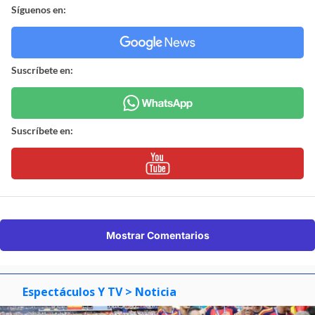
Síguenos en:
Suscríbete en:
Suscríbete en:
Mostrar Comentarios
Espectáculos Y TV
> Noticia