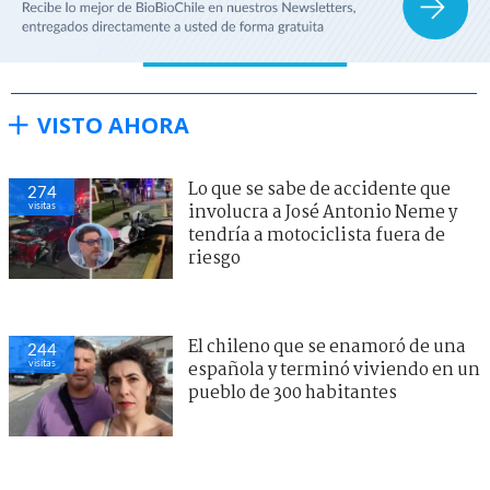
VISTO AHORA
Lo que se sabe de accidente que
274
visitas
involucra a José Antonio Neme y
tendría a motociclista fuera de
riesgo
El chileno que se enamoró de una
244
visitas
española y terminó viviendo en un
pueblo de 300 habitantes