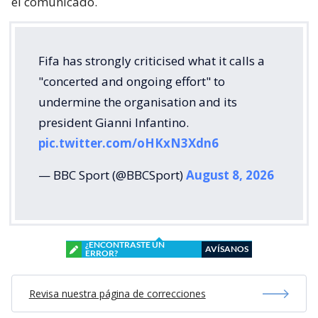
el comunicado.
Fifa has strongly criticised what it calls a
"concerted and ongoing effort" to
undermine the organisation and its
president Gianni Infantino.
pic.twitter.com/oHKxN3Xdn6
— BBC Sport (@BBCSport)
August 8, 2026
¿ENCONTRASTE UN
AVÍSANOS
ERROR?
Revisa nuestra página de correcciones