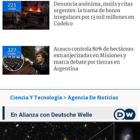
Denuncia anónima, mails y citas
221
visitas
urgentes: la trama de bonos
irregulares por 13 mil millones en
Codelco
Arauco controla 80% de hectáreas
127
visitas
extranjerizadas en Misiones y
marca debate por tierras en
Argentina
Ciencia Y Tecnología
> Agencia De Noticias