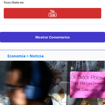
Suscríbete en:
Mostrar Comentarios
Economía
> Noticia