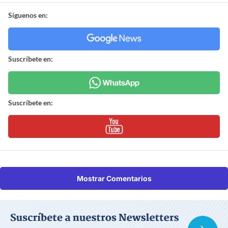
Síguenos en:
Suscríbete en:
Suscríbete en:
Mostrar Comentarios