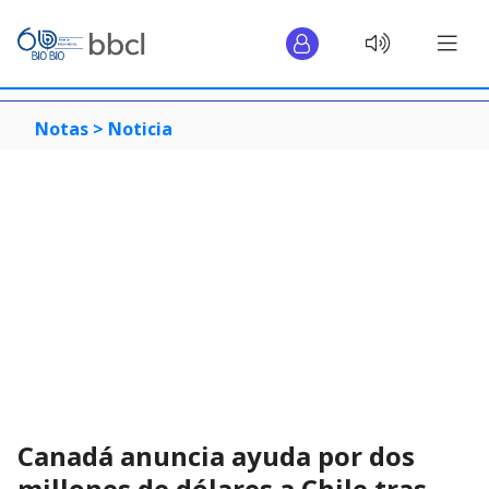
Notas >
Noticia
Canadá anuncia ayuda por dos
millones de dólares a Chile tras