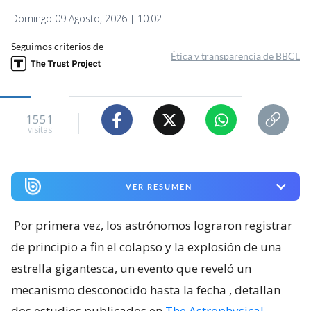
Domingo 09 Agosto, 2026 | 10:02
Seguimos criterios de
Ética y transparencia de BBCL
1551
visitas
VER RESUMEN
Por primera vez, los astrónomos lograron registrar
de principio a fin el colapso y la explosión de una
estrella gigantesca, un evento que reveló un
mecanismo desconocido hasta la fecha
, detallan
dos estudios publicados en
The Astrophysical