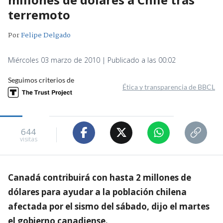
terremoto
Por
Felipe Delgado
Miércoles 03 marzo de 2010 | Publicado a las 00:02
Seguimos criterios de
Ética y transparencia de BBCL
644
visitas
Canadá contribuirá con hasta 2 millones de
dólares para ayudar a la población chilena
afectada por el sismo del sábado, dijo el martes
el gobierno canadiense.