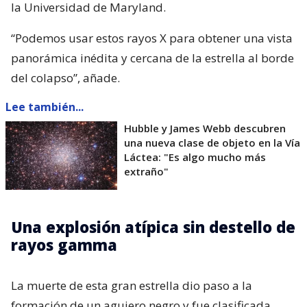
la Universidad de Maryland.
“Podemos usar estos rayos X para obtener una vista
panorámica inédita y cercana de la estrella al borde
del colapso”, añade.
Lee también...
Hubble y James Webb descubren
una nueva clase de objeto en la Vía
Láctea: "Es algo mucho más
extraño"
Una explosión atípica sin destello de
rayos gamma
La muerte de esta gran estrella dio paso a la
formación de un agujero negro y fue clasificada