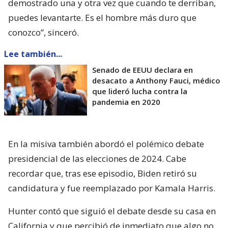
demostrado una y otra vez que cuando te derriban,
puedes levantarte. Es el hombre más duro que
conozco”, sinceró.
Lee también...
Senado de EEUU declara en
desacato a Anthony Fauci, médico
que lideró lucha contra la
pandemia en 2020
En la misiva también abordó el polémico debate
presidencial de las elecciones de 2024. Cabe
recordar que, tras ese episodio, Biden retiró su
candidatura y fue reemplazado por Kamala Harris.
Hunter contó que siguió el debate desde su casa en
California y que percibió de inmediato que algo no