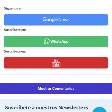
Síguenos en:
Suscríbete en:
Suscríbete en:
Mostrar Comentarios