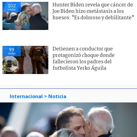
Hunter Biden revela que cáncer de
102
visitas
Joe Biden hizo metástasis a los
huesos: "Es doloroso y debilitante"
Detienen a conductor que
99
visitas
protagonizó choque donde
fallecieron los padres del
futbolista Yerko Águila
Internacional
> Noticia