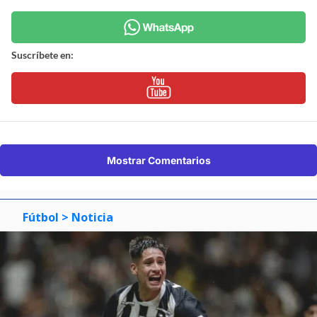
Suscríbete en:
Mostrar Comentarios
Fútbol
> Noticia