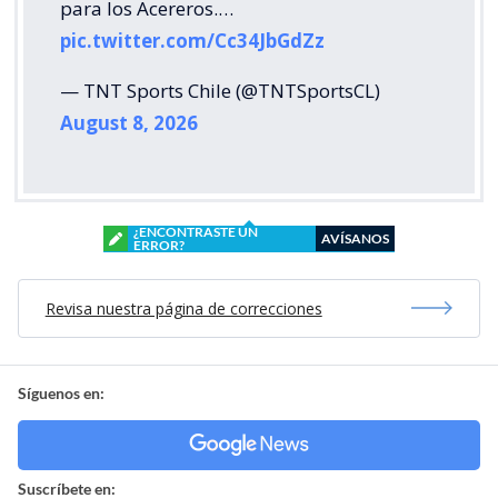
para los Acereros.…
pic.twitter.com/Cc34JbGdZz
— TNT Sports Chile (@TNTSportsCL)
August 8, 2026
¿ENCONTRASTE UN
AVÍSANOS
ERROR?
Revisa nuestra página de correcciones
Síguenos en:
Suscríbete en: