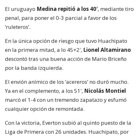
El uruguayo
Medina repitió a los 40′
, mediante tiro
penal, para poner el 0-3 parcial a favor de los
‘ruleteros’.
En la única opción de riesgo que tuvo Huachipato
en la primera mitad, a lo 45+2′,
Lionel Altamirano
descontó tras una buena acción de Mario Briceño
por la banda izquierda.
El envión anímico de los ‘acereros’ no duró mucho.
Ya en el complemento, a los 51′,
Nicolás Montiel
marcó el 1-4 con un tremendo zapatazo y esfumó
cualquier opción de remontada.
Con la victoria, Everton subió al quinto puesto de la
Liga de Primera con 26 unidades. Huachipato, por