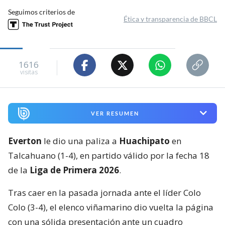
Seguimos criterios de
Ética y transparencia de BBCL
1616
visitas
VER RESUMEN
Everton
le dio una paliza a
Huachipato
en
Talcahuano (1-4), en partido válido por la fecha 18
de la
Liga de Primera 2026
.
Tras caer en la pasada jornada ante el líder Colo
Colo (3-4), el elenco viñamarino dio vuelta la página
con una sólida presentación ante un cuadro