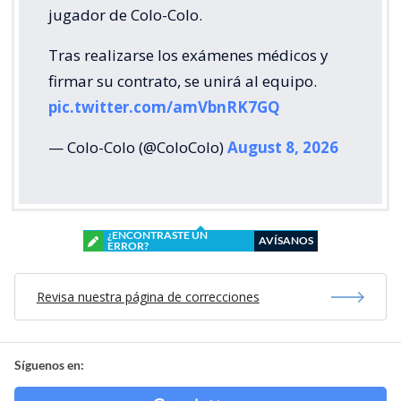
jugador de Colo-Colo.
Tras realizarse los exámenes médicos y
firmar su contrato, se unirá al equipo.
pic.twitter.com/amVbnRK7GQ
— Colo-Colo (@ColoColo)
August 8, 2026
¿ENCONTRASTE UN
AVÍSANOS
ERROR?
Revisa nuestra página de correcciones
Síguenos en: