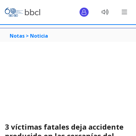
Notas >
Noticia
3 víctimas fatales deja accidente
producido en las cercanías del