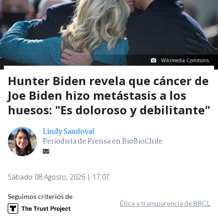
Wikimedia Commons.
Hunter Biden revela que cáncer de
Joe Biden hizo metástasis a los
huesos: "Es doloroso y debilitante"
Lindy Sandoval
Periodista de Prensa en BioBioChile
Sábado 08 Agosto, 2026 | 17:07
Seguimos criterios de
Ética y transparencia de BBCL