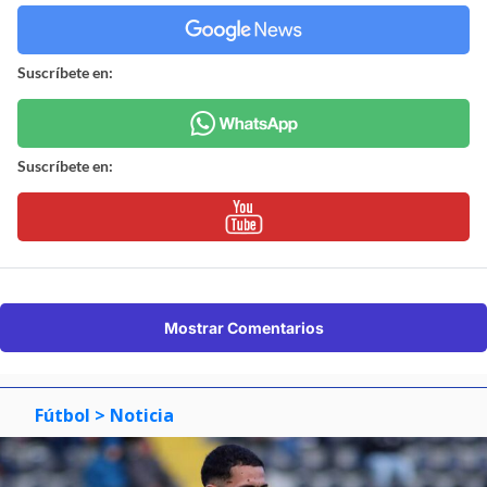
Suscríbete en:
Suscríbete en:
Mostrar Comentarios
Fútbol
> Noticia