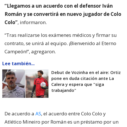
“Llegamos a un acuerdo con el defensor Iván
Román y se convertirá en nuevo jugador de Colo
Colo”
, informaron.
“Tras realizarse los exámenes médicos y firmar su
contrato, se unirá al equipo. ¡Bienvenido al Eterno
Campeón!”, agregaron.
Lee también...
Debut de Vozinha en el aire: Ortiz
pone en duda citación ante La
Calera y espera que "siga
trabajando"
De acuerdo a
AS
, el acuerdo entre Colo Colo y
Atlético Mineiro por Román es un préstamo por un