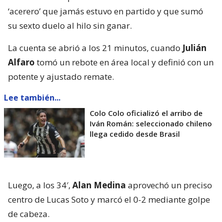
‘acerero’ que jamás estuvo en partido y que sumó
su sexto duelo al hilo sin ganar.
La cuenta se abrió a los 21 minutos, cuando
Julián
Alfaro
tomó un rebote en área local y definió con un
potente y ajustado remate.
Lee también...
Colo Colo oficializó el arribo de
Iván Román: seleccionado chileno
llega cedido desde Brasil
Luego, a los 34′,
Alan Medina
aprovechó un preciso
centro de Lucas Soto y marcó el 0-2 mediante golpe
de cabeza.