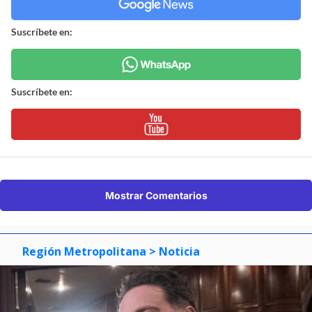
Suscríbete en:
Suscríbete en:
Mostrar Comentarios
Región Metropolitana
> Noticia