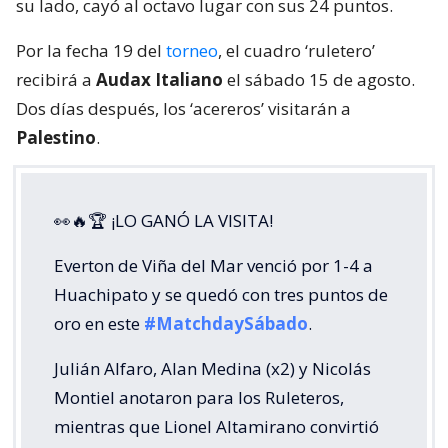
su lado, cayó al octavo lugar con sus 24 puntos.
Por la fecha 19 del
torneo
, el cuadro ‘ruletero’
recibirá a
Audax Italiano
el sábado 15 de agosto.
Dos días después, los ‘acereros’ visitarán a
Palestino
.
👀🔥🏆 ¡LO GANÓ LA VISITA!
Everton de Viña del Mar venció por 1-4 a
Huachipato y se quedó con tres puntos de
oro en este
#MatchdaySábado
.
Julián Alfaro, Alan Medina (x2) y Nicolás
Montiel anotaron para los Ruleteros,
mientras que Lionel Altamirano convirtió