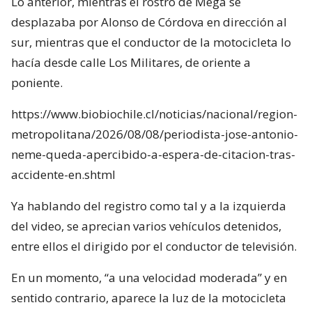
Lo anterior, mientras el rostro de Mega se
desplazaba por Alonso de Córdova en dirección al
sur, mientras que el conductor de la motocicleta lo
hacía desde calle Los Militares, de oriente a
poniente.
https://www.biobiochile.cl/noticias/nacional/region-
metropolitana/2026/08/08/periodista-jose-antonio-
neme-queda-apercibido-a-espera-de-citacion-tras-
accidente-en.shtml
Ya hablando del registro como tal y a la izquierda
del video, se aprecian varios vehículos detenidos,
entre ellos el dirigido por el conductor de televisión.
En un momento, “a una velocidad moderada” y en
sentido contrario, aparece la luz de la motocicleta