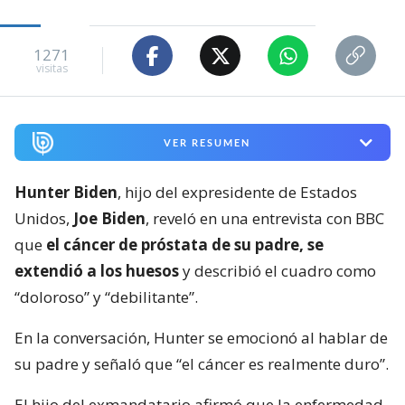
1271
visitas
VER RESUMEN
Hunter Biden
, hijo del expresidente de Estados
Unidos,
Joe Biden
, reveló en una entrevista con BBC
que
el cáncer de próstata de su padre, se
extendió a los huesos
y describió el cuadro como
“doloroso” y “debilitante”.
En la conversación, Hunter se emocionó al hablar de
su padre y señaló que “el cáncer es realmente duro”.
El hijo del exmandatario afirmó que la enfermedad