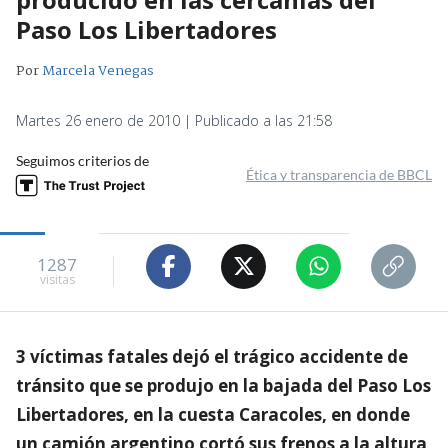
Paso Los Libertadores
Por
Marcela Venegas
Martes 26 enero de 2010 | Publicado a las 21:58
Seguimos criterios de
Ética y transparencia de BBCL
1287
visitas
3 víctimas fatales dejó el trágico accidente de
tránsito que se produjo en la bajada del Paso Los
Libertadores, en la cuesta Caracoles, en donde
un camión argentino cortó sus frenos a la altura