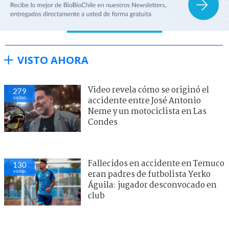
VISTO AHORA
Video revela cómo se originó el
279
visitas
accidente entre José Antonio
Neme y un motociclista en Las
Condes
Fallecidos en accidente en Temuco
130
visitas
eran padres de futbolista Yerko
Águila: jugador desconvocado en
club