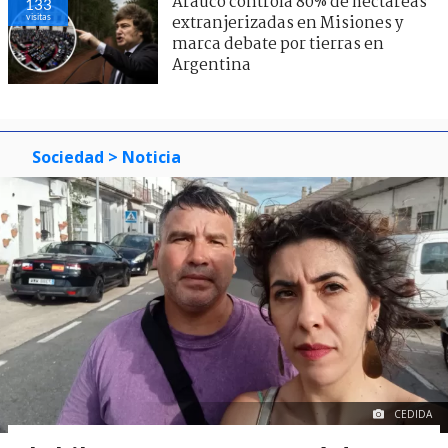
Arauco controla 80% de hectáreas
133
visitas
extranjerizadas en Misiones y
marca debate por tierras en
Argentina
Sociedad
> Noticia
CEDIDA