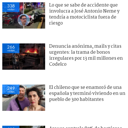
Lo que se sabe de accidente que
338
visitas
involucra a José Antonio Neme y
tendría a motociclista fuera de
riesgo
Denuncia anónima, mails y citas
266
visitas
urgentes: la trama de bonos
irregulares por 13 mil millones en
Codelco
El chileno que se enamoró de una
249
visitas
española y terminó viviendo en un
pueblo de 300 habitantes