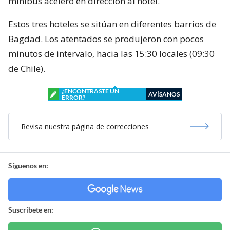
minibús aceleró en dirección al hotel.
Estos tres hoteles se sitúan en diferentes barrios de
Bagdad. Los atentados se produjeron con pocos
minutos de intervalo, hacia las 15:30 locales (09:30
de Chile).
¿ENCONTRASTE UN
AVÍSANOS
ERROR?
Revisa nuestra página de correcciones
Síguenos en:
Suscríbete en: