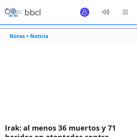
Notas >
Noticia
Irak: al menos 36 muertos y 71
heridos en atentados contra