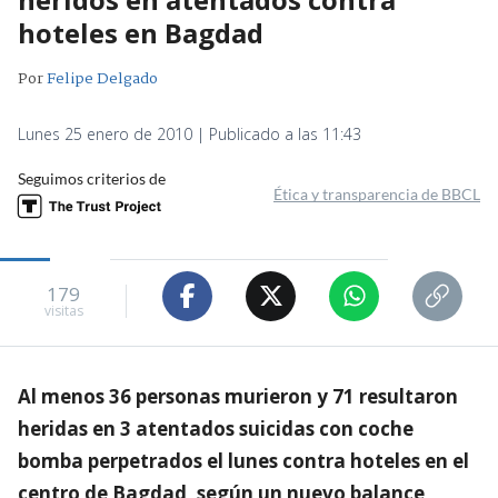
hoteles en Bagdad
Por
Felipe Delgado
Lunes 25 enero de 2010 | Publicado a las 11:43
Seguimos criterios de
Ética y transparencia de BBCL
179
visitas
Al menos 36 personas murieron y 71 resultaron
heridas en 3 atentados suicidas con coche
bomba perpetrados el lunes contra hoteles en el
centro de Bagdad, según un nuevo balance