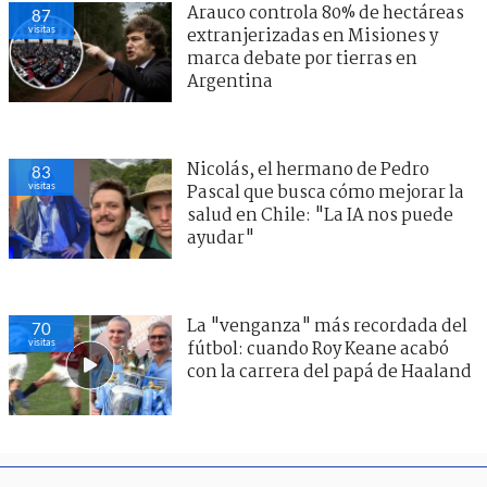
Arauco controla 80% de hectáreas
87
visitas
extranjerizadas en Misiones y
marca debate por tierras en
Argentina
Nicolás, el hermano de Pedro
83
visitas
Pascal que busca cómo mejorar la
salud en Chile: "La IA nos puede
ayudar"
La "venganza" más recordada del
70
visitas
fútbol: cuando Roy Keane acabó
con la carrera del papá de Haaland