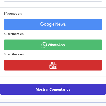
Síguenos en:
Suscríbete en:
Suscríbete en:
Mostrar Comentarios