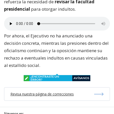
refuerza la necesidad de
revisar la facultad
presidencial
para otorgar indultos.
Por ahora, el Ejecutivo no ha anunciado una
decisión concreta, mientras las presiones dentro del
oficialismo continúan y la oposición mantiene su
rechazo a eventuales indultos en causas vinculadas
al estallido social.
¿ENCONTRASTE UN
AVÍSANOS
ERROR?
Revisa nuestra página de correcciones
Síguenos en: