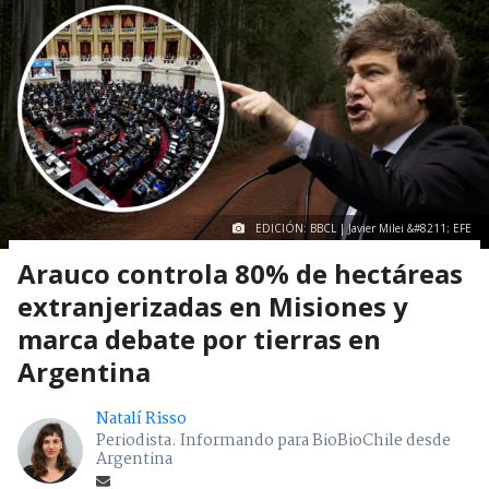
EDICIÓN: BBCL | Javier Milei &#8211; EFE
Arauco controla 80% de hectáreas
extranjerizadas en Misiones y
marca debate por tierras en
Argentina
Natalí Risso
Periodista. Informando para BioBioChile desde
Argentina