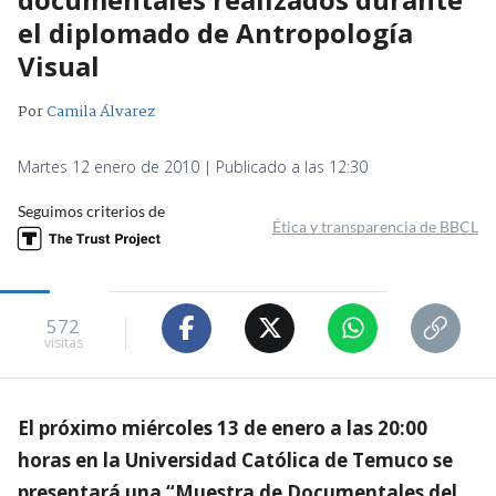
el diplomado de Antropología
Visual
Por
Camila Álvarez
Martes 12 enero de 2010 | Publicado a las 12:30
Seguimos criterios de
Ética y transparencia de BBCL
572
visitas
El próximo miércoles 13 de enero a las 20:00
horas en la Universidad Católica de Temuco se
presentará una “Muestra de Documentales del