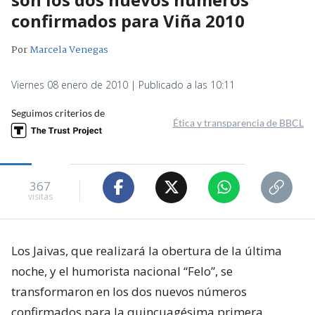
confirmados para Viña 2010
Por
Marcela Venegas
Viernes 08 enero de 2010 | Publicado a las 10:11
Seguimos criterios de
Ética y transparencia de BBCL
367
visitas
Los Jaivas, que realizará la obertura de la última
noche, y el humorista nacional “Felo”, se
transformaron en los dos nuevos números
confirmados para la quincuagésima primera