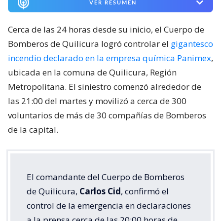
VER RESUMEN
Cerca de las 24 horas desde su inicio, el Cuerpo de
Bomberos de Quilicura logró controlar el
gigantesco
incendio declarado en la empresa química Panimex
,
ubicada en la comuna de Quilicura, Región
Metropolitana. El siniestro comenzó alrededor de
las 21:00 del martes y movilizó a cerca de 300
voluntarios de más de 30 compañías de Bomberos
de la capital.
El comandante del Cuerpo de Bomberos
de Quilicura,
Carlos Cid
, confirmó el
control de la emergencia en declaraciones
a la prensa cerca de las 20:00 horas de