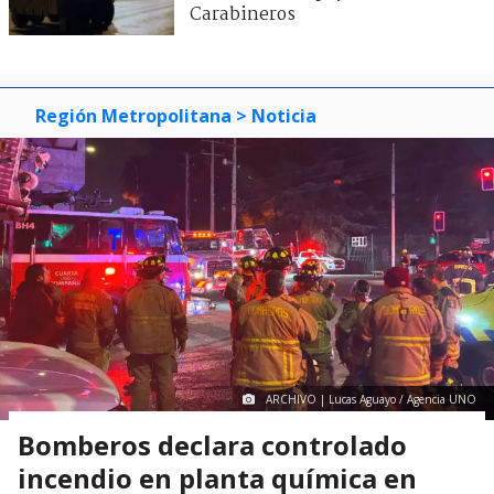
Carabineros
Región Metropolitana
> Noticia
ARCHIVO | Lucas Aguayo / Agencia UNO
Bomberos declara controlado
incendio en planta química en