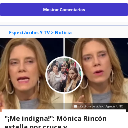
Mostrar Comentarios
Espectáculos Y TV
> Noticia
Captura de video / Agencia UNO
"¡Me indigna!": Mónica Rincón
estalla por cruce y