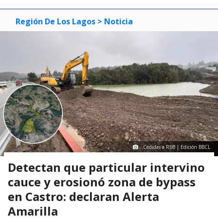
Región De Los Lagos
> Noticia
Cedidas a RBB | Edición BBCL
Detectan que particular intervino
cauce y erosionó zona de bypass
en Castro: declaran Alerta
Amarilla