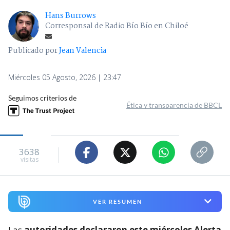
Hans Burrows
Corresponsal de Radio Bío Bío en Chiloé
Publicado por
Jean Valencia
Miércoles 05 Agosto, 2026 | 23:47
Seguimos criterios de
Ética y transparencia de BBCL
3638
visitas
VER RESUMEN
Las
autoridades declararon este miércoles Alerta