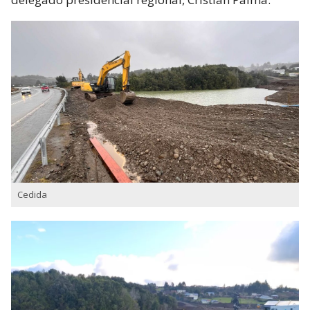
Cedida