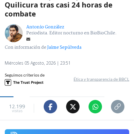
Quilicura tras casi 24 horas de
combate
Antonio González
Periodista. Editor nocturno en BioBioChile.
Con información de
Jaime Sepúlveda
Miércoles 05 Agosto, 2026 | 23:51
Seguimos criterios de
Ética y transparencia de BBCL
12.199
visitas