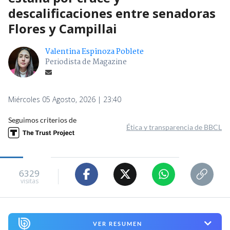
descalificaciones entre senadoras
Flores y Campillai
Valentina Espinoza Poblete
Periodista de Magazine
Miércoles 05 Agosto, 2026 | 23:40
Seguimos criterios de
Ética y transparencia de BBCL
6329
visitas
VER RESUMEN