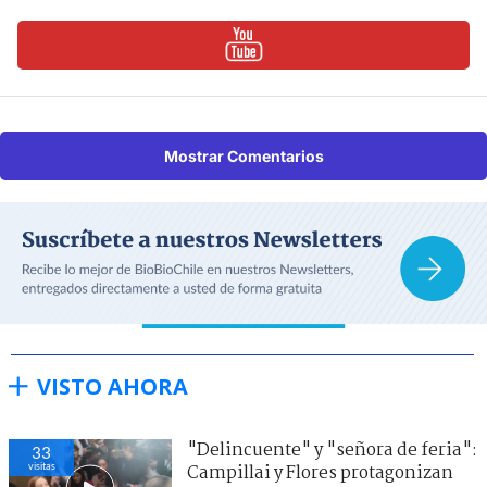
Mostrar Comentarios
VISTO AHORA
"Delincuente" y "señora de feria":
33
visitas
Campillai y Flores protagonizan