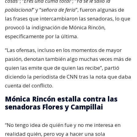
cosas
”; “
Eres una cuma total
“; “
Ya se le salió la
poblacional
” y “
señora de feria
”, fueron algunas de
las frases que intercambiaron las senadoras, lo que
provocó la indignación de Mónica Rincón,
específicamente por la última.
“Las ofensas, incluso en los momentos de mayor
pasión, denotan también algo muchas veces más de
quien las emite que de quien las recibe”, partió
diciendo la periodista de CNN tras la nota que daba
cuenta del conflicto.
Mónica Rincón estalla contra las
senadoras Flores y Campillai
“No tengo idea de quién fue y no me interesa en
realidad quién, pero voy a hacer una sola