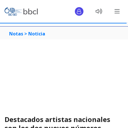
Notas >
Noticia
Destacados artistas nacionales
son los dos nuevos números