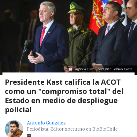
Agencia UNO | Sebastián Beltrán Gaete
Presidente Kast califica la ACOT
como un "compromiso total" del
Estado en medio de despliegue
policial
Antonio Gonzalez
Periodista. Editor nocturno en BioBioChile