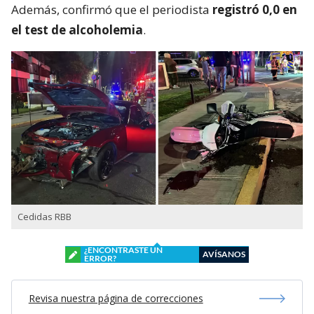
Además, confirmó que el periodista
registró 0,0 en
el test de alcoholemia
.
Cedidas RBB
¿ENCONTRASTE UN
AVÍSANOS
ERROR?
Revisa nuestra página de correcciones