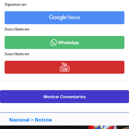
Síguenos en:
Suscríbete en:
Suscríbete en:
Mostrar Comentarios
Nacional
> Noticia