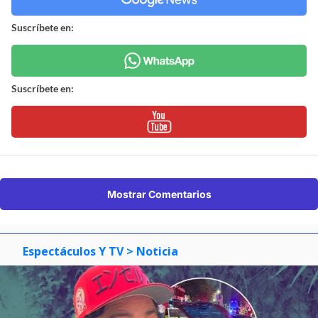
Suscríbete en:
Suscríbete en:
Mostrar Comentarios
Espectáculos Y TV
> Noticia