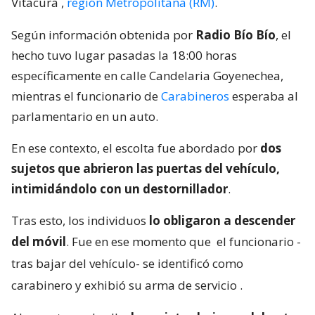
Vitacura
,
región Metropolitana (RM)
.
Según información obtenida por
Radio Bío Bío
, el
hecho tuvo lugar pasadas la 18:00 horas
específicamente en calle Candelaria Goyenechea,
mientras el funcionario de
Carabineros
esperaba al
parlamentario en un auto.
En ese contexto, el escolta fue abordado por
dos
sujetos que abrieron las puertas del vehículo,
intimidándolo con un destornillador
.
Tras esto, los individuos
lo obligaron a descender
del móvil
. Fue en ese momento que
el funcionario -
tras bajar del vehículo- se identificó como
carabinero y exhibió su arma de servicio
.