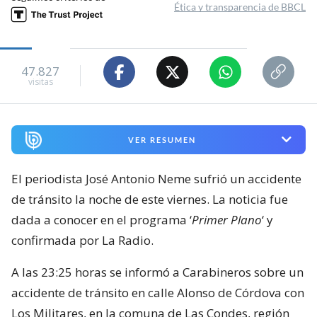
Ética y transparencia de BBCL
47.827
visitas
VER RESUMEN
El periodista José Antonio Neme sufrió un accidente
de tránsito la noche de este viernes. La noticia fue
dada a conocer en el programa ‘
Primer Plano
‘ y
confirmada por La Radio.
A las 23:25 horas se informó a Carabineros sobre un
accidente de tránsito en calle Alonso de Córdova con
Los Militares, en la comuna de Las Condes, región