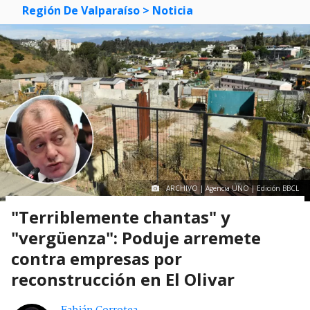
Región De Valparaíso
> Noticia
ARCHIVO | Agencia UNO | Edición BBCL
"Terriblemente chantas" y
"vergüenza": Poduje arremete
contra empresas por
reconstrucción en El Olivar