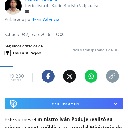
Fabián Corrotea
Periodista de Radio Bío Bío Valparaíso
Publicado por
Jean Valencia
Sábado 08 Agosto, 2026 | 00:00
Seguimos criterios de
Ética y transparencia de BBCL
19.230
visitas
VER RESUMEN
Este viernes el
ministro Iván Poduje realizó su
primera cuenta pública a cargo del Ministerio de