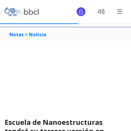
Notas >
Noticia
Escuela de Nanoestructuras
tendrá su tercera versión en