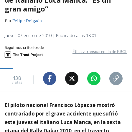
gran amigo”
Por
Felipe Delgado
Jueves 07 enero de 2010 | Publicado a las 18:01
Seguimos criterios de
Ética y transparencia de BBCL
438
visitas
El piloto nacional Francisco López se mostró
contrariado por el grave accidente que sufrió
este jueves el italiano Luca Manca, en la sexta
etapa del Rally Dakar 2010, en el trayecto