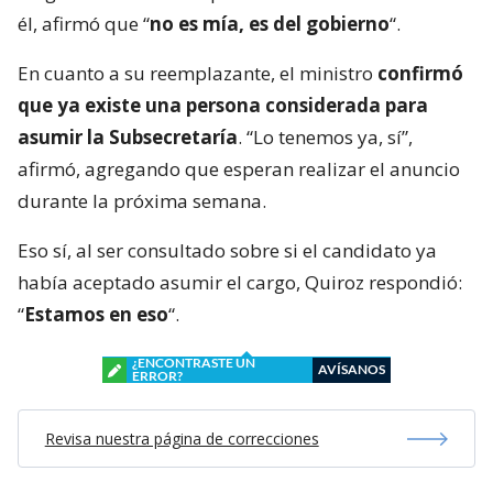
él, afirmó que “
no es mía, es del gobierno
“.
En cuanto a su reemplazante, el ministro
confirmó
que ya existe una persona considerada para
asumir la Subsecretaría
. “Lo tenemos ya, sí”,
afirmó, agregando que esperan realizar el anuncio
durante la próxima semana.
Eso sí, al ser consultado sobre si el candidato ya
había aceptado asumir el cargo, Quiroz respondió:
“
Estamos en eso
“.
¿ENCONTRASTE UN
AVÍSANOS
ERROR?
Revisa nuestra página de correcciones