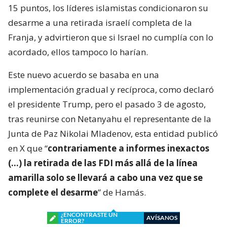
15 puntos, los líderes islamistas condicionaron su
desarme a una retirada israelí completa de la
Franja, y advirtieron que si Israel no cumplía con lo
acordado, ellos tampoco lo harían.
Este nuevo acuerdo se basaba en una
implementación gradual y recíproca, como declaró
el presidente Trump, pero el pasado 3 de agosto,
tras reunirse con Netanyahu el representante de la
Junta de Paz Nikolai Mladenov, esta entidad publicó
en X que “
contrariamente a informes inexactos
(…) la retirada de las FDI más allá de la línea
amarilla solo se llevará a cabo una vez que se
complete el desarme
” de Hamás.
¿ENCONTRASTE UN
AVÍSANOS
ERROR?