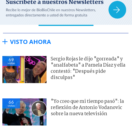
VISTO AHORA
Sergio Rojas le dijo "gorreada" y
69
visitas
"analfabeta" a Pamela Díaz y ella
contestó: "Después pide
disculpas"
"Yo creo que mi tiempo pasó": la
66
visitas
reflexión de Antonio Vodanovic
sobre la nueva televisión