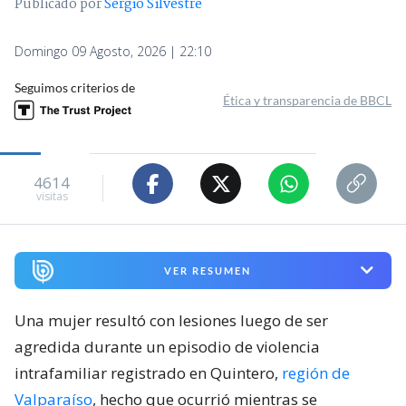
Publicado por
Sergio Silvestre
Domingo 09 Agosto, 2026 | 22:10
Seguimos criterios de
Ética y transparencia de BBCL
4614
visitas
VER RESUMEN
Una mujer resultó con lesiones luego de ser
agredida durante un episodio de violencia
intrafamiliar registrado en Quintero,
región de
Valparaíso
, hecho que ocurrió mientras se