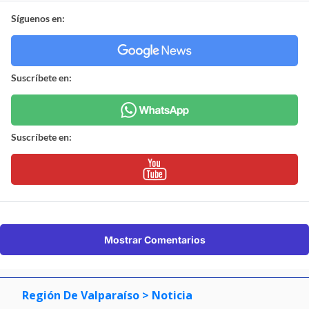
Síguenos en:
Suscríbete en:
Suscríbete en:
Mostrar Comentarios
Región De Valparaíso
> Noticia