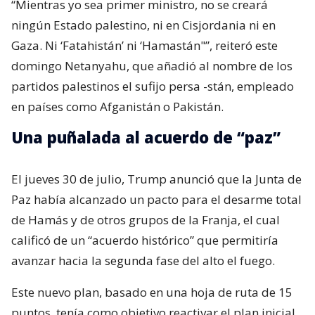
“Mientras yo sea primer ministro, no se creará
ningún Estado palestino, ni en Cisjordania ni en
Gaza. Ni ‘Fatahistán’ ni ‘Hamastán"”, reiteró este
domingo Netanyahu, que añadió al nombre de los
partidos palestinos el sufijo persa -stán, empleado
en países como Afganistán o Pakistán.
Una puñalada al acuerdo de “paz”
El jueves 30 de julio, Trump anunció que la Junta de
Paz había alcanzado un pacto para el desarme total
de Hamás y de otros grupos de la Franja, el cual
calificó de un “acuerdo histórico” que permitiría
avanzar hacia la segunda fase del alto el fuego.
Este nuevo plan, basado en una hoja de ruta de 15
puntos, tenía como objetivo reactivar el plan inicial