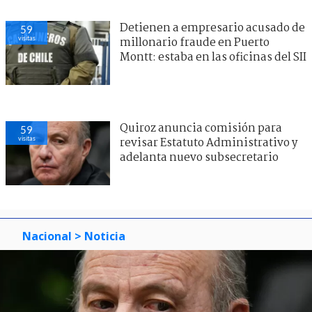
Detienen a empresario acusado de
59
visitas
millonario fraude en Puerto
Montt: estaba en las oficinas del SII
Quiroz anuncia comisión para
59
visitas
revisar Estatuto Administrativo y
adelanta nuevo subsecretario
Nacional
> Noticia