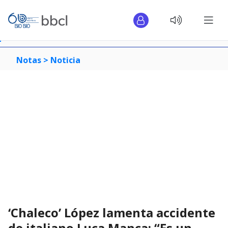
Notas >
Noticia
‘Chaleco’ López lamenta accidente
de italiano Luca Manca: “Es un