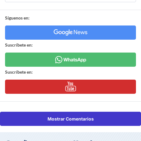
Síguenos en:
Suscríbete en:
Suscríbete en:
Mostrar Comentarios