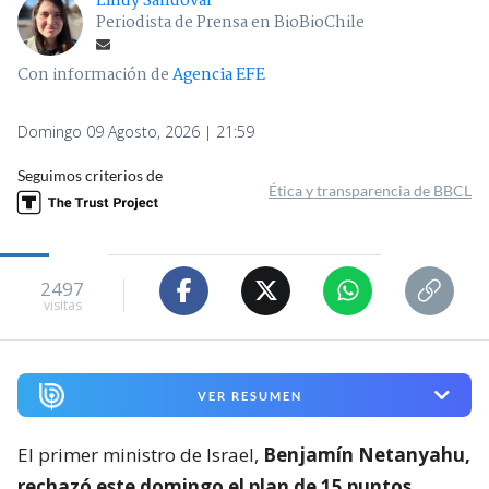
Lindy Sandoval
Periodista de Prensa en BioBioChile
Con información de
Agencia EFE
Domingo 09 Agosto, 2026 | 21:59
Seguimos criterios de
Ética y transparencia de BBCL
2497
visitas
VER RESUMEN
El primer ministro de Israel,
Benjamín Netanyahu,
rechazó este domingo el plan de 15 puntos