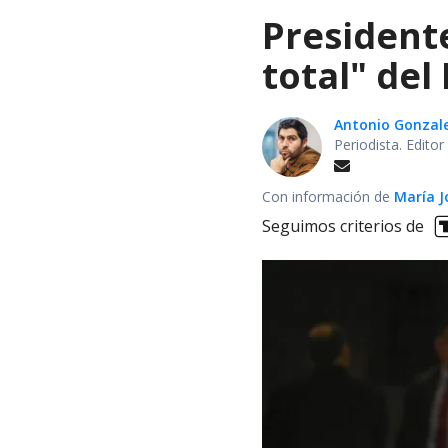
President
total" del
Antonio Gonzal
Periodista. Edito
Con información de
María J
Seguimos criterios de