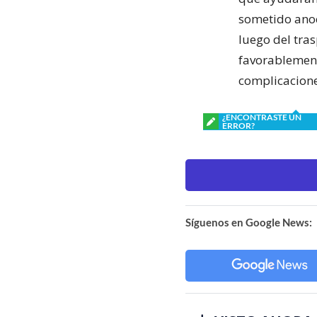
sometido anoc
luego del tras
favorablement
complicacione
¿ENCONTRASTE UN
ERROR?
Síguenos en Google News: