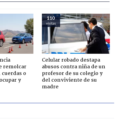
110
visitas
ncia
Celular robado destapa
e remolcar
abusos contra niña de un
 cuerdas o
profesor de su colegio y
ocupar y
del conviviente de su
madre