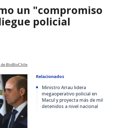
como un "compromiso
iegue policial
a de BioBioChile
Relacionados
Ministro Arrau lidera
megaoperativo policial en
Macul y proyecta más de mil
detenidos a nivel nacional