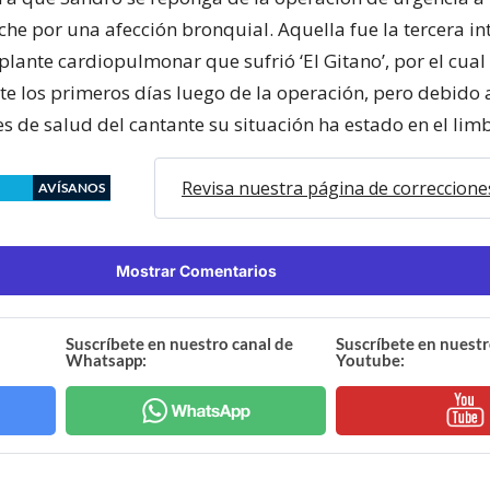
he por una afección bronquial. Aquella fue la tercera in
plante cardiopulmonar que sufrió ‘El Gitano’, por el cual
e los primeros días luego de la operación, pero debido a
s de salud del cantante su situación ha estado en el lim
Revisa nuestra página de correccione
AVÍSANOS
Mostrar Comentarios
Suscríbete en nuestro canal de
Suscríbete en nuestr
Whatsapp:
Youtube: