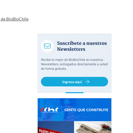
a de BioBioChile