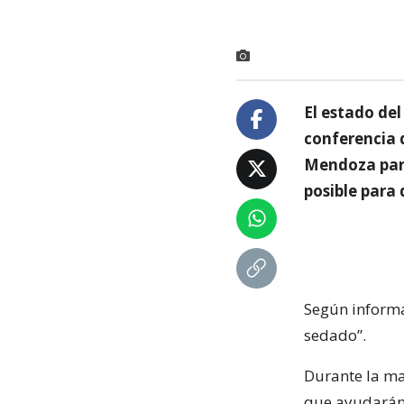
El estado del
conferencia 
Mendoza para
posible para
Según infor
sedado”.
Durante la ma
que ayudarán 