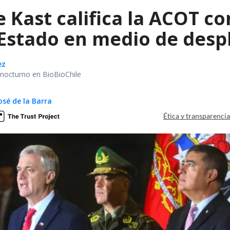
e Kast califica la ACOT 
 Estado en medio de despl
ez
r nocturno en BioBioChile
osé de la Barra
Ética y transparenci