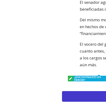
El senador ag
beneficiadas 
Del mismo mod
en hechos de 
“financiamien
El vocero del
cuanto antes,
a los cargos 
aún más.
¿ENCONTRASTE UN
ERROR?