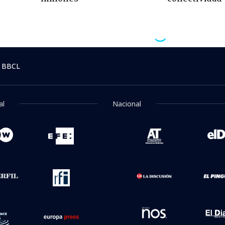
 BBCL
al
Nacional