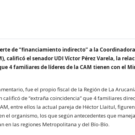
rte de “financiamiento indirecto” a la Coordinador
, calificó el senador UDI Víctor Pérez Varela, la rela
ue 4 familiares de líderes de la CAM tienen con el Mi
mentario, fue el propio fiscal de la Región de La Arucaní
n calificó de “extraña coincidencia” que 4 familiares dire
CAM, entre ellos la actual pareja de Héctor Llaitul, figur
en el organismo, los que según antecedentes que maneja
 en las regiones Metropolitana y del Bío-Bío.