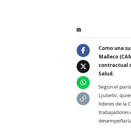
Como una sue
Malleco (CAM)
contractual q
Salud.
Según el parla
Ljubetic, quie
líderes de la 
trabajadores 
desempeñarían