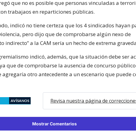
regó que no es posible que personas vinculadas a terrori
con trabajaos en reparticiones públicas.
o, indicó no tiene certeza que los 4 sindicados hayan p
violencia, pero dijo que de comprobarse algún nexo de
to indirecto” a la CAM sería un hecho de extrema graved
 gremialismo indicó, además, que la situación debe ser a
 ya que de comprobarse la ausencia de concurso público
se agregaría otro antecedente a un escenario que puede 
Revisa nuestra página de correccione
AVÍSANOS
Mostrar Comentarios