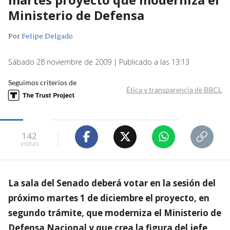
Ministerio de Defensa
Por
Felipe Delgado
Sábado 28 noviembre de 2009 | Publicado a las 13:13
Seguimos criterios de
Ética y transparencia de BBCL
142
visitas
La sala del Senado deberá votar en la sesión del
próximo martes 1 de diciembre el proyecto, en
segundo trámite, que moderniza el Ministerio de
Defensa Nacional y que crea la figura del jefe