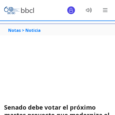
Notas >
Noticia
Senado debe votar el próximo
martes proyecto que moderniza el