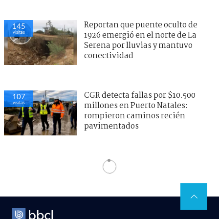
Reportan que puente oculto de
145
visitas
1926 emergió en el norte de La
Serena por lluvias y mantuvo
conectividad
CGR detecta fallas por $10.500
107
visitas
millones en Puerto Natales:
rompieron caminos recién
pavimentados