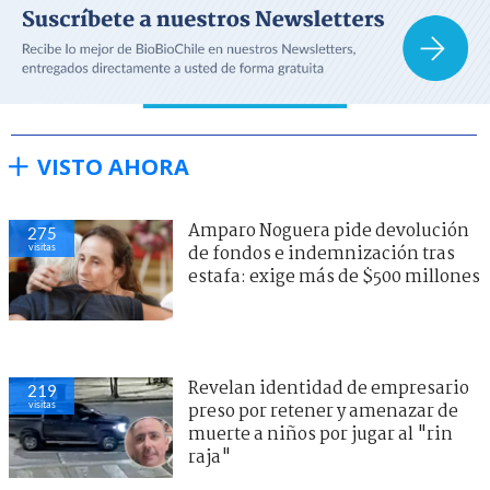
VISTO AHORA
Amparo Noguera pide devolución
275
visitas
de fondos e indemnización tras
estafa: exige más de $500 millones
Revelan identidad de empresario
219
visitas
preso por retener y amenazar de
muerte a niños por jugar al "rin
raja"