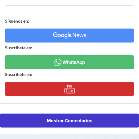
Síguenos en:
Suscríbete en:
Suscríbete en:
Mostrar Comentarios