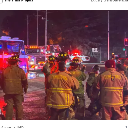
1
/ Agencia UNO