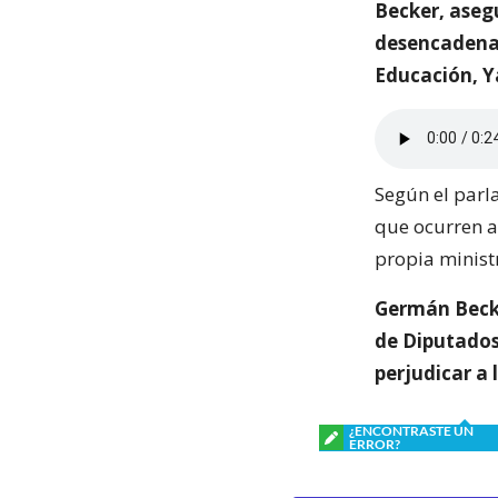
Becker, asegu
desencadenar
Educación, Y
Según el parl
que ocurren a
propia minist
Germán Becke
de Diputados
perjudicar a 
¿ENCONTRASTE UN
ERROR?