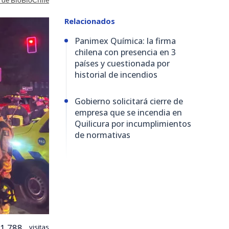
Relacionados
Panimex Química: la firma
chilena con presencia en 3
países y cuestionada por
historial de incendios
Gobierno solicitará cierre de
empresa que se incendia en
Quilicura por incumplimientos
de normativas
1.788
visitas