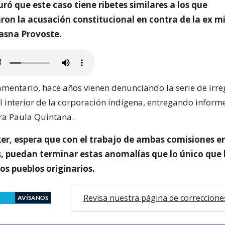
ró que este caso tiene ribetes similares a los que
on la acusación constitucional en contra de la ex mi
asna Provoste.
amentario, hace años vienen denunciando la serie de irr
l interior de la corporación indígena, entregando informe
ra Paula Quintana.
r, espera que con el trabajo de ambas comisiones e
, puedan terminar estas anomalías que lo único que
los pueblos originarios.
Revisa nuestra página de correccione
AVÍSANOS