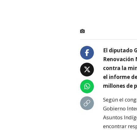
El diputado 
Renovación N
contra la min
el informe d
millones de 
Según el cong
Gobierno Inter
Asuntos Indíg
encontrar resp