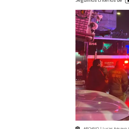
Seguimos criterios de
ARCHIVO | Lucas Aguayo 