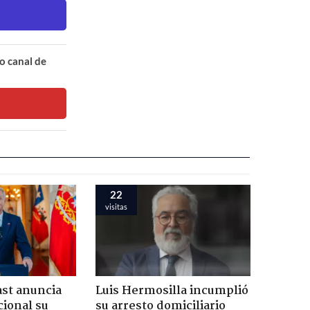
o canal de
22
visitas
ast anuncia
Luis Hermosilla incumplió
ional su
su arresto domiciliario