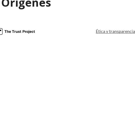
 Orígenes
Ética y transparenci