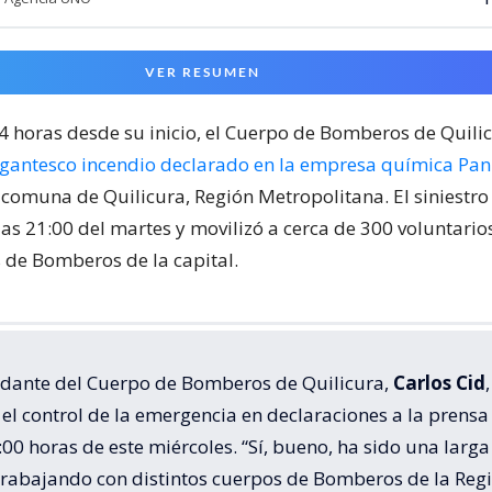
VER RESUMEN
24 horas desde su inicio, el Cuerpo de Bomberos de Quili
igantesco incendio declarado en la empresa química Pa
 comuna de Quilicura, Región Metropolitana. El siniestr
las 21:00 del martes y movilizó a cerca de 300 voluntari
de Bomberos de la capital.
dante del Cuerpo de Bomberos de Quilicura,
Carlos Cid
,
el control de la emergencia en declaraciones a la prensa
:00 horas de este miércoles. “Sí, bueno, ha sido una larga
trabajando con distintos cuerpos de Bomberos de la Reg