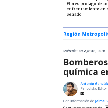
Flores protagonizan
enfrentamiento en 
Senado
Región Metropoli
Miércoles 05 Agosto, 2026 |
Bomberos 
química en
Antonio Gonzál
Periodista. Edito
Con información de
Jaime S