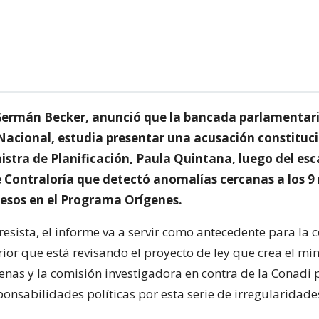
Germán Becker, anunció que la bancada parlamentar
acional, estudia presentar una acusación constituci
istra de Planificación, Paula Quintana, luego del es
e Contraloría que detectó anomalías cercanas a los 9 
pesos en el Programa Orígenes.
resista, el informe va a servir como antecedente para la 
ior que está revisando el proyecto de ley que crea el min
enas y la comisión investigadora en contra de la Conadi 
onsabilidades políticas por esta serie de irregularidade