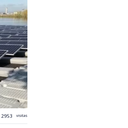
2953
visitas