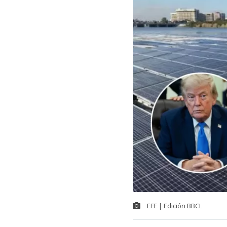
EFE | Edición BBCL