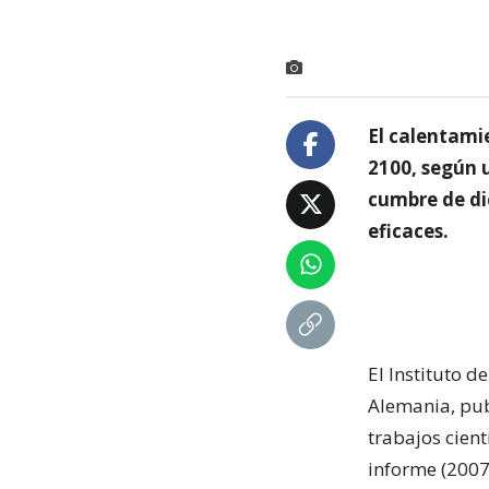
El calentamie
2100, según 
cumbre de di
eficaces.
El Instituto d
Alemania, pub
trabajos cient
informe (2007