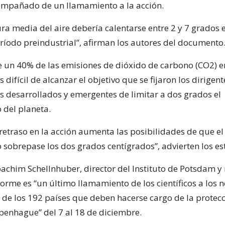
compañado de un llamamiento a la acción.
ra media del aire debería calentarse entre 2 y 7 grados 
eríodo preindustrial”, afirman los autores del documento
 un 40% de las emisiones de dióxido de carbono (CO2) e
difícil de alcanzar el objetivo que se fijaron los dirigent
s desarrollados y emergentes de limitar a dos grados el
 del planeta.
retraso en la acción aumenta las posibilidades de que el
 sobrepase los dos grados centígrados”, advierten los es
achim Schellnhuber, director del Instituto de Potsdam 
nforme es “un último llamamiento de los científicos a los
a de los 192 países que deben hacerse cargo de la protecc
penhague” del 7 al 18 de diciembre.