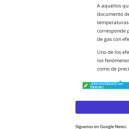
A aquéllos qu
documento de 
temperaturas 
corresponde p
de gas con ef
Uno de los ef
los fenómenos
como de preci
¿ENCONTRASTE UN
ERROR?
Síguenos en Google News: