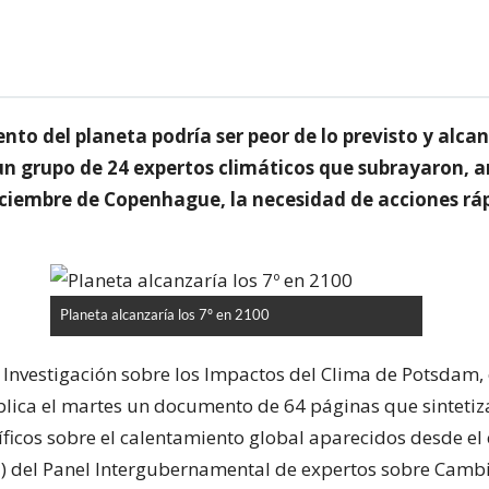
nto del planeta podría ser peor de lo previsto y alcan
un grupo de 24 expertos climáticos que subrayaron, a
ciembre de Copenhague, la necesidad de acciones ráp
Planeta alcanzaría los 7º en 2100
e Investigación sobre los Impactos del Clima de Potsdam,
lica el martes un documento de 64 páginas que sintetiz
íficos sobre el calentamiento global aparecidos desde el
) del Panel Intergubernamental de expertos sobre Cambi