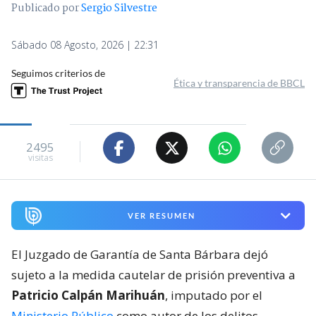
Publicado por
Sergio Silvestre
Sábado 08 Agosto, 2026 | 22:31
Seguimos criterios de
Ética y transparencia de BBCL
2495
visitas
VER RESUMEN
El Juzgado de Garantía de Santa Bárbara dejó
sujeto a la medida cautelar de prisión preventiva a
Patricio Calpán Marihuán
, imputado por el
Ministerio Público
como autor de los delitos