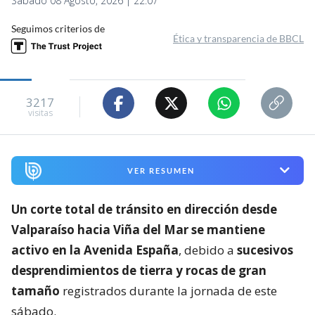
Sábado 08 Agosto, 2026 | 22:07
Seguimos criterios de
Ética y transparencia de BBCL
3217
visitas
VER RESUMEN
Un corte total de tránsito en dirección desde
Valparaíso hacia Viña del Mar se mantiene
activo en la Avenida España
, debido a
sucesivos
desprendimientos de tierra y rocas de gran
tamaño
registrados durante la jornada de este
sábado.