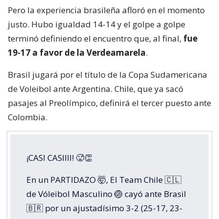
Pero la experiencia brasileña afloró en el momento
justo. Hubo igualdad 14-14 y el golpe a golpe
terminó definiendo el encuentro que, al final,
fue
19-17 a favor de la Verdeamarela
.
Brasil jugará por el título de la Copa Sudamericana
de Voleibol ante Argentina. Chile, que ya sacó
pasajes al Preolímpico, definirá el tercer puesto ante
Colombia.
¡CASI CASIIII! 🥵👏
En un PARTIDAZO 🤯, El Team Chile 🇨🇱
de Vóleibol Masculino 🏐 cayó ante Brasil
🇧🇷 por un ajustadísimo 3-2 (25-17, 23-