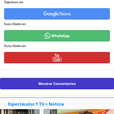
Síguenos en:
Suscríbete en:
Suscríbete en:
Mostrar Comentarios
Espectáculos Y TV
> Noticia