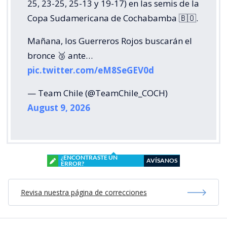
25, 23-25, 25-13 y 19-17) en las semis de la
Copa Sudamericana de Cochabamba 🇧🇴.
Mañana, los Guerreros Rojos buscarán el
bronce 🥉 ante…
pic.twitter.com/eM8SeGEV0d
— Team Chile (@TeamChile_COCH)
August 9, 2026
¿ENCONTRASTE UN
AVÍSANOS
ERROR?
Revisa nuestra página de correcciones