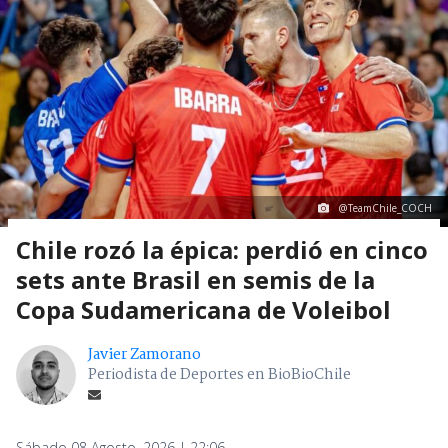
@TeamChile_COCH
Chile rozó la épica: perdió en cinco
sets ante Brasil en semis de la
Copa Sudamericana de Voleibol
Javier Zamorano
Periodista de Deportes en BioBioChile
Sábado 08 Agosto, 2026 | 22:06