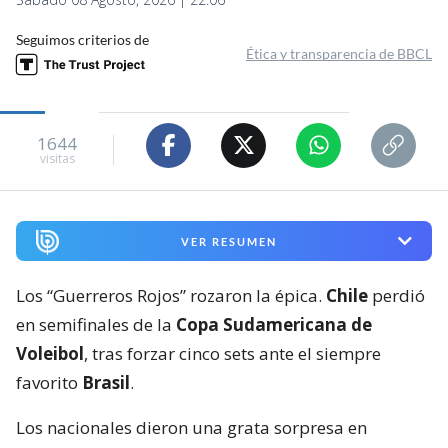
Seguimos criterios de
Ética y transparencia de BBCL
1644
visitas
VER RESUMEN
Los “Guerreros Rojos” rozaron la épica.
Chile
perdió
en semifinales de la
Copa Sudamericana de
Voleibol
, tras forzar cinco sets ante el siempre
favorito
Brasil
.
Los nacionales dieron una grata sorpresa en