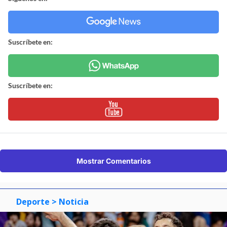
Suscríbete en:
Suscríbete en:
Mostrar Comentarios
Deporte
> Noticia