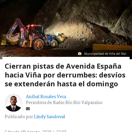
Municipalidad de Viña del Mar.
Cierran pistas de Avenida España
hacia Viña por derrumbes: desvíos
se extenderán hasta el domingo
Aníbal Rosales Vera
Periodista de Radio Bío Bío Valparaíso
Publicado por
Lindy Sandoval