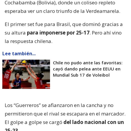
Cochabamba (Bolivia), donde un coliseo repleto
esperaba ver un claro triunfo de la Verdeamarela.
El primer set fue para Brasil, que dominó gracias a
su altura
para imponerse por 25-17
. Pero ahí vino
la respuesta chilena.
Lee también...
Chile no pudo ante las favoritas:
cayó dando pelea ante EEUU en
Mundial Sub 17 de Voleibol
Los “Guerreros” se afianzaron en la cancha y no
permitieron que el rival se escapara en el marcador.
El golpe a golpe se cargó
del lado nacional con un
25-23
.