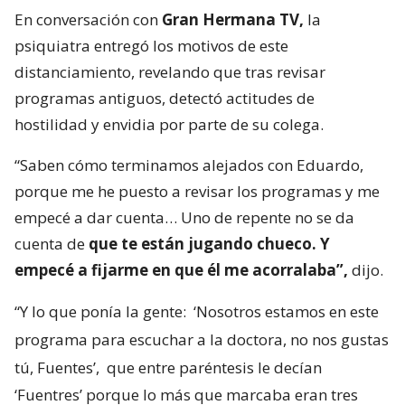
En conversación con
Gran Hermana TV,
la
psiquiatra entregó los motivos de este
distanciamiento, revelando que tras revisar
programas antiguos, detectó actitudes de
hostilidad y envidia por parte de su colega.
“Saben cómo terminamos alejados con Eduardo,
porque me he puesto a revisar los programas y me
empecé a dar cuenta… Uno de repente no se da
cuenta de
que te están jugando chueco. Y
empecé a fijarme en que él me acorralaba”,
dijo.
“Y lo que ponía la gente:
‘Nosotros estamos en este
programa para escuchar a la doctora, no nos gustas
tú, Fuentes’,
que entre paréntesis le decían
‘Fuentres’ porque lo más que marcaba eran tres