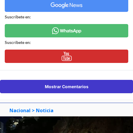
Suscríbete en:
Suscríbete en:
Mostrar Comentarios
Nacional
> Noticia