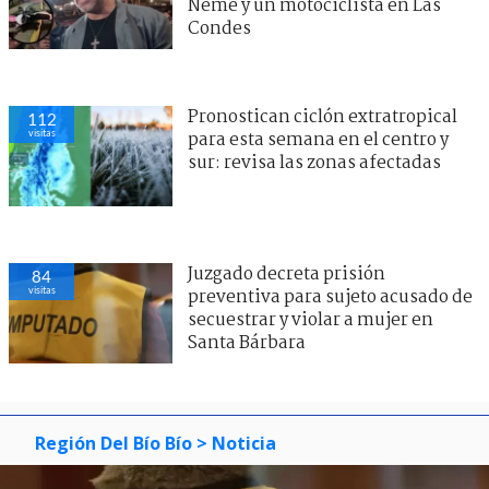
Neme y un motociclista en Las
Condes
Pronostican ciclón extratropical
112
visitas
para esta semana en el centro y
sur: revisa las zonas afectadas
Juzgado decreta prisión
84
visitas
preventiva para sujeto acusado de
secuestrar y violar a mujer en
Santa Bárbara
Región Del Bío Bío
> Noticia