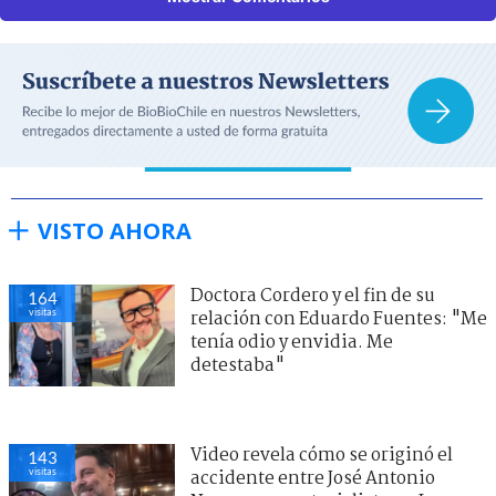
VISTO AHORA
Doctora Cordero y el fin de su
164
visitas
relación con Eduardo Fuentes: "Me
tenía odio y envidia. Me
detestaba"
Video revela cómo se originó el
143
visitas
accidente entre José Antonio