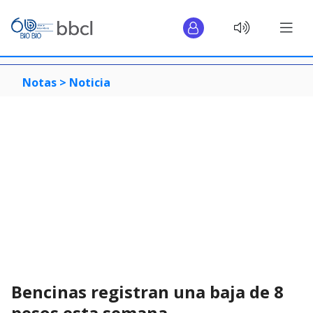
Notas >
Noticia
Bencinas registran una baja de 8
pesos esta semana