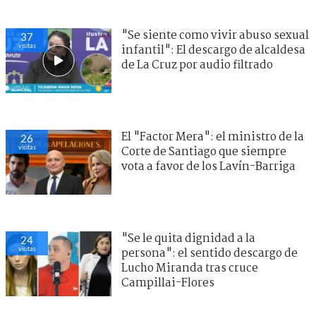
"Se siente como vivir abuso sexual
37
visitas
infantil": El descargo de alcaldesa
de La Cruz por audio filtrado
El "Factor Mera": el ministro de la
26
visitas
Corte de Santiago que siempre
vota a favor de los Lavín-Barriga
"Se le quita dignidad a la
24
visitas
persona": el sentido descargo de
Lucho Miranda tras cruce
Campillai-Flores