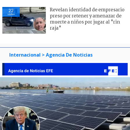
Revelan identidad de empresario
22
visitas
preso por retener y amenazar de
muerte a niños por jugar al "rin
raja"
Internacional
> Agencia De Noticias