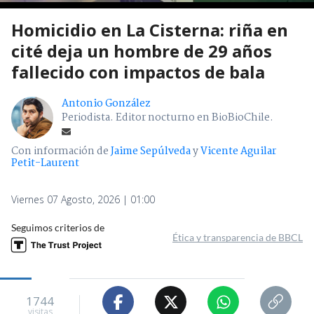
Homicidio en La Cisterna: riña en
cité deja un hombre de 29 años
fallecido con impactos de bala
Antonio González
Periodista. Editor nocturno en BioBioChile.
Con información de
Jaime Sepúlveda
y
Vicente Aguilar
Petit-Laurent
Viernes 07 Agosto, 2026 | 01:00
Seguimos criterios de
Ética y transparencia de BBCL
1744
visitas