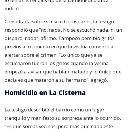
lo tenían en el pick up de la camioneta blanca”,
indicó.
Consultada sobre si escuchó disparos, la testigo
respondió que “no, nada. No se escuchó nada, ni un
disparo, nada”, afirmó. Tampoco percibió gritos
previos al momento en que la vecina comenzó a
alertar sobre el crimen. “Lo único que ya se
escucharon fueron los gritos cuando la vecina
empezó a avisar que habían matado y lo único que
decía es que mataron a su hermano”, agregó.
Homicidio en La Cisterna
La testigo describió el barrio como un lugar
tranquilo y manifestó su sorpresa ante lo ocurrido.
“Es que somos vecinos, pero más que nada este