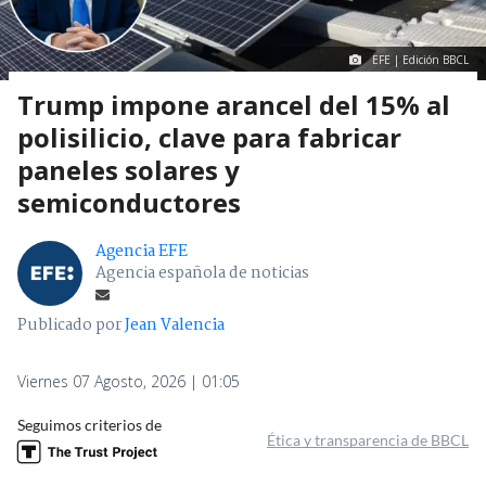
EFE | Edición BBCL
Trump impone arancel del 15% al
polisilicio, clave para fabricar
paneles solares y
semiconductores
Agencia EFE
Agencia española de noticias
Publicado por
Jean Valencia
Viernes 07 Agosto, 2026 | 01:05
Seguimos criterios de
Ética y transparencia de BBCL