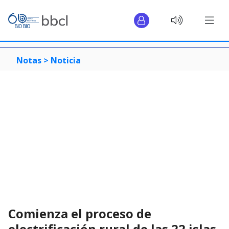
Notas >
Noticia
Comienza el proceso de
electrificación rural de las 22 islas