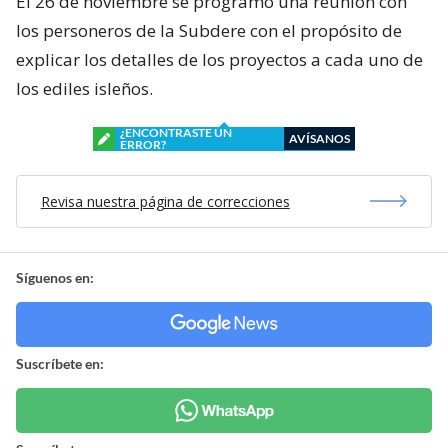
El 26 de noviembre se programó una reunión con
los personeros de la Subdere con el propósito de
explicar los detalles de los proyectos a cada uno de
los ediles isleños.
¿ENCONTRASTE UN
AVÍSANOS
ERROR?
Revisa nuestra página de correcciones
Síguenos en:
Suscríbete en: