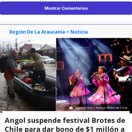
Mostrar Comentarios
Región De La Araucanía
> Noticia
Agencia Uno | Festival Brotes de Chile
Angol suspende festival Brotes de
Chile para dar bono de $1 millón a