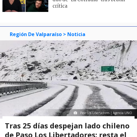
crítica
Región De Valparaíso
> Noticia
Paso Los Libertadores | Agencia UNO
Tras 25 días despejan lado chileno
de Paso Los Libertadores: resta el