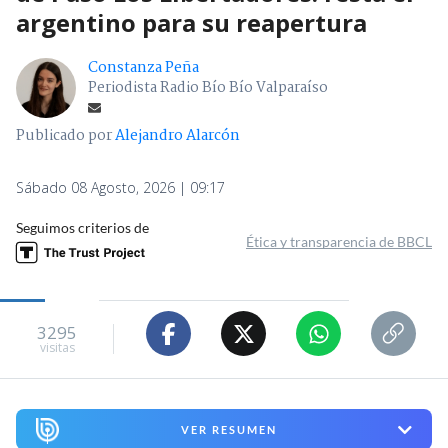
argentino para su reapertura
Constanza Peña
Periodista Radio Bío Bío Valparaíso
Publicado por
Alejandro Alarcón
Sábado 08 Agosto, 2026 | 09:17
Seguimos criterios de
Ética y transparencia de BBCL
3295
visitas
VER RESUMEN