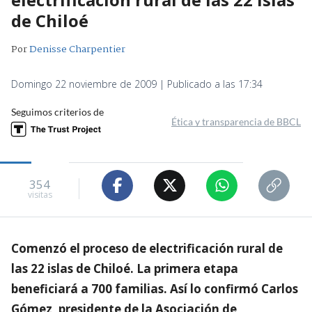
de Chiloé
Por
Denisse Charpentier
Domingo 22 noviembre de 2009 | Publicado a las 17:34
Seguimos criterios de
Ética y transparencia de BBCL
354
visitas
Comenzó el proceso de electrificación rural de
las 22 islas de Chiloé. La primera etapa
beneficiará a 700 familias. Así lo confirmó Carlos
Gómez, presidente de la Asociación de