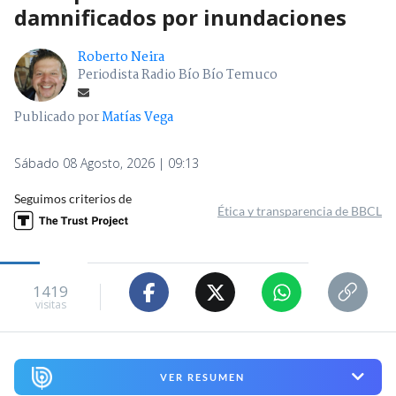
damnificados por inundaciones
Roberto Neira
Periodista Radio Bío Bío Temuco
Publicado por
Matías Vega
Sábado 08 Agosto, 2026 | 09:13
Seguimos criterios de
Ética y transparencia de BBCL
1419
visitas
VER RESUMEN