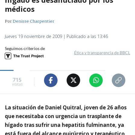
médicos
Por
Denisse Charpentier
Jueves 19 noviembre de 2009 | Publicado a las 13:46
Seguimos criterios de
Ética y transparencia de BBCL
715
visitas
La situación de Daniel Quitral, joven de 26 años
que necesitaba con urgencia un trasplante de
hígado tras sufrir una hepatitis fulminante, ya
está fuera del alcance quirúrgico y terapéutico,