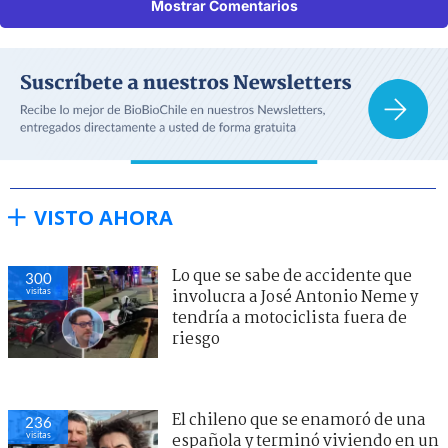
Mostrar Comentarios
VISTO AHORA
Lo que se sabe de accidente que
300
visitas
involucra a José Antonio Neme y
tendría a motociclista fuera de
riesgo
El chileno que se enamoró de una
236
visitas
española y terminó viviendo en un