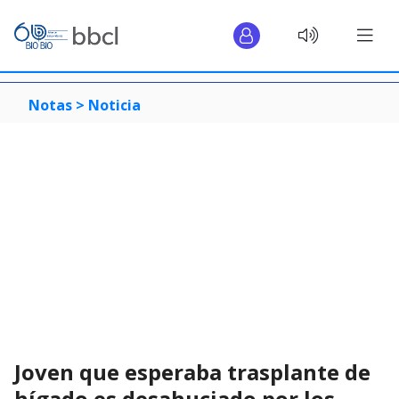
Notas >
Noticia
Joven que esperaba trasplante de
hígado es desahuciado por los