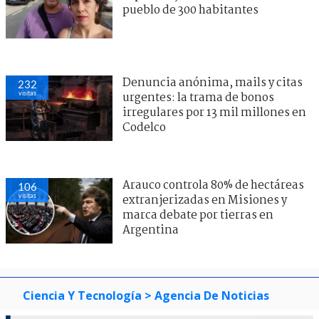
pueblo de 300 habitantes
Denuncia anónima, mails y citas
232
visitas
urgentes: la trama de bonos
irregulares por 13 mil millones en
Codelco
Arauco controla 80% de hectáreas
106
visitas
extranjerizadas en Misiones y
marca debate por tierras en
Argentina
Ciencia Y Tecnología
> Agencia De Noticias