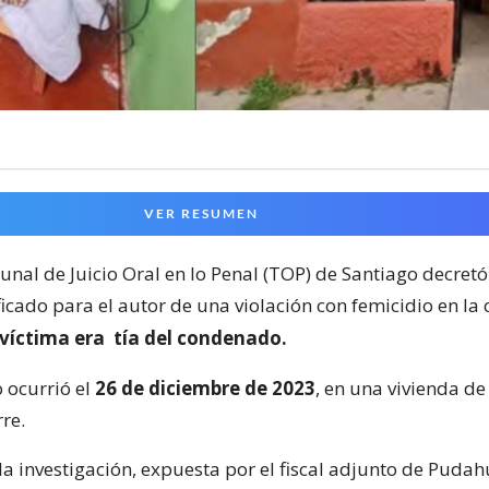
VER RESUMEN
unal de Juicio Oral en lo Penal (TOP) de Santiago decretó
ficado para el autor de una violación con femicidio en l
 víctima era
tía del condenado.
o ocurrió el
26 de diciembre de 2023
, en una vivienda de
re.
la investigación, expuesta por el fiscal adjunto de Pudah