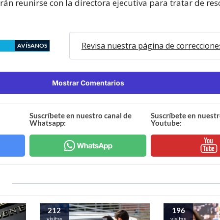
án reunirse con la directora ejecutiva para tratar de res
Revisa nuestra página de correccione
AVÍSANOS
Mostrar Comentarios
Suscríbete en nuestro canal de
Suscríbete en nuestr
Whatsapp:
Youtube:
212
196
visitas
visitas