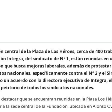
n central de la Plaza de Los Héroes, cerca de 400 tr
ón Integra, del sindicato de Nº 1, están reunidas en 
n que busca mejoras laborales, además de protestar
tos nacionales, específicamente contra el Nº 2 y el Si
 un acuerdo con la directora ejecutiva de Integra, e
 petitorio de todos los sindicatos nacionales.
 destacar que se encuentran reunidas en la Plaza Los Hé
 a la sede central de la Fundación, ubicada en Alonso Ov