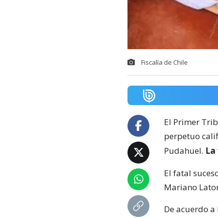
Fiscalía de Chile
El Primer Trib
perpetuo cali
Pudahuel.
La
El fatal suces
Mariano Lator
De acuerdo a 