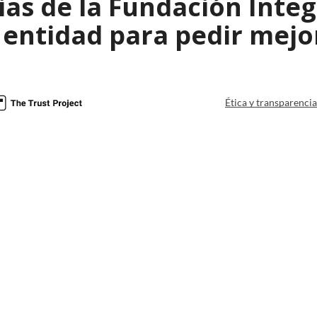
as de la Fundación Integr
 entidad para pedir mejo
Ética y transparenci