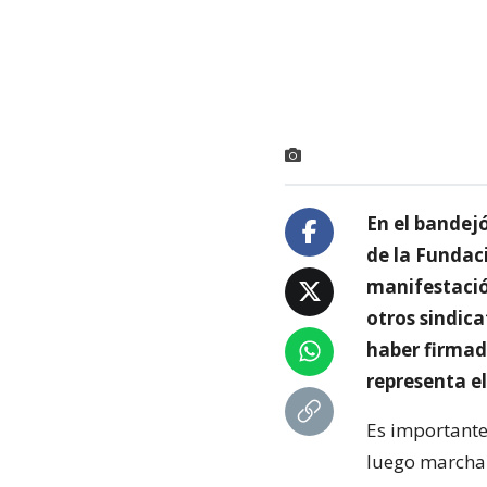
En el bandejó
de la Fundaci
manifestació
otros sindica
haber firmado
representa el
Es importante
luego marchar