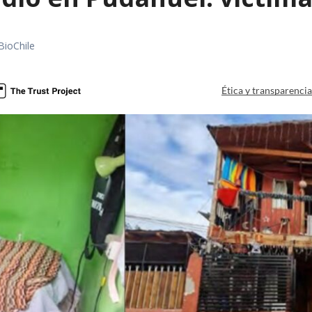
BioChile
Ética y transparenci