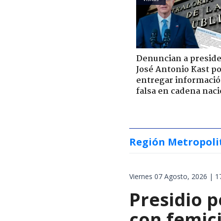
Denuncian a presid
José Antonio Kast p
entregar informaci
falsa en cadena naci
Región Metropoli
Viernes 07 Agosto, 2026 | 1
Presidio p
con femici