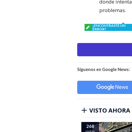
donde intentar
problemas.
¿ENCONTRASTE UN
ERROR?
Síguenos en Google News:
VISTO AHORA
268
visitas