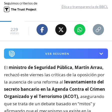
Seguimos criterios de
Ética y transparencia de BBCL
229
visitas
VER RESUMEN
El
ministro de Seguridad Pública, Martín Arrau,
rechazó este viernes las críticas de la oposición por
la ausencia de una reforma al
levantamiento del
secreto bancario en la Agenda Contra el Crimen
Organizado y el Terrorismo (ACOT),
asegurando
que se trata de un debate basado en “mitos” y
afirmando que el mecanismo ya existe en la