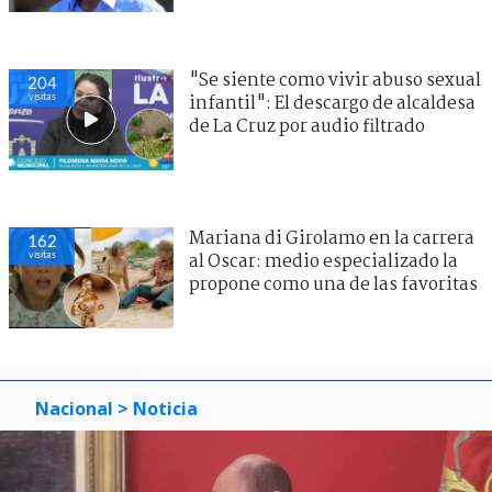
"Se siente como vivir abuso sexual
204
visitas
infantil": El descargo de alcaldesa
de La Cruz por audio filtrado
Mariana di Girolamo en la carrera
162
visitas
al Oscar: medio especializado la
propone como una de las favoritas
Nacional
> Noticia