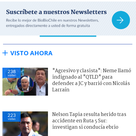
VISTO AHORA
"Agresivo y clasista": Neme llamó
238
visitas
indignado al "QTLD" para
defender a JC y barrió con Nicolás
Larraín
Nelson Tapia resulta herido tras
223
visitas
accidente en Ruta 5 Sur:
investigan si conducía ebrio