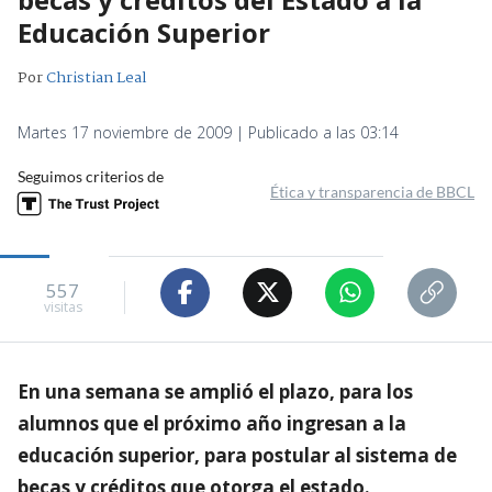
Educación Superior
Por
Christian Leal
Martes 17 noviembre de 2009 | Publicado a las 03:14
Seguimos criterios de
Ética y transparencia de BBCL
557
visitas
En una semana se amplió el plazo, para los
alumnos que el próximo año ingresan a la
educación superior, para postular al sistema de
becas y créditos que otorga el estado.