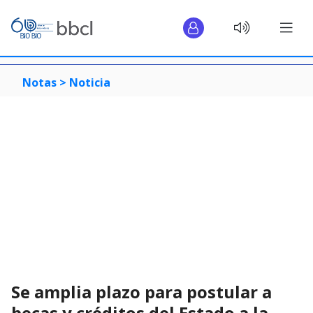
Notas >
Noticia
Se amplia plazo para postular a
becas y créditos del Estado a la