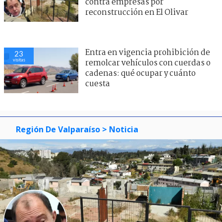
contra empresas por
reconstrucción en El Olivar
Entra en vigencia prohibición de
23
visitas
remolcar vehículos con cuerdas o
cadenas: qué ocupar y cuánto
cuesta
Región De Valparaíso
> Noticia