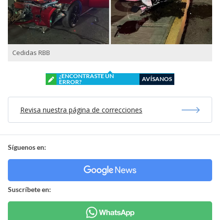
Cedidas RBB
¿ENCONTRASTE UN
AVÍSANOS
ERROR?
Revisa nuestra página de correcciones
Síguenos en:
Suscríbete en: