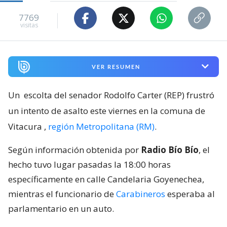
7769
visitas
VER RESUMEN
Un
escolta del senador Rodolfo Carter (REP) frustró
un intento de asalto este viernes en la comuna de
Vitacura
,
región Metropolitana (RM)
.
Según información obtenida por
Radio Bío Bío
, el
hecho tuvo lugar pasadas la 18:00 horas
específicamente en calle Candelaria Goyenechea,
mientras el funcionario de
Carabineros
esperaba al
parlamentario en un auto.