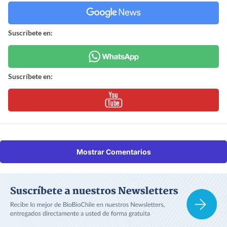
Suscríbete en:
Suscríbete en:
Mostrar Comentarios