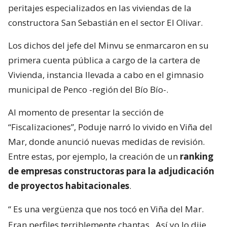
peritajes especializados en las viviendas de la
constructora San Sebastián en el sector El Olivar.
Los dichos del jefe del Minvu se enmarcaron en su
primera cuenta pública a cargo de la cartera de
Vivienda, instancia llevada a cabo en el gimnasio
municipal de Penco -región del Bío Bío-.
Al momento de presentar la sección de
“Fiscalizaciones”, Poduje narró lo vivido en Viña del
Mar, donde anunció nuevas medidas de revisión.
Entre estas, por ejemplo, la creación de un
ranking
de empresas constructoras para la adjudicación
de proyectos habitacionales
.
“
Es una vergüenza que nos tocó en Viña del Mar.
Eran perfiles terriblemente chantas
. Así yo lo dije.