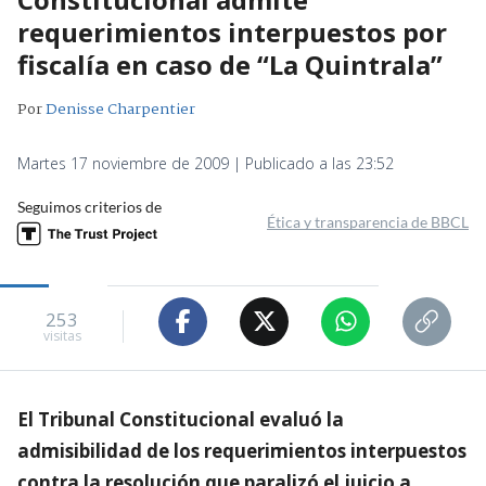
requerimientos interpuestos por
fiscalía en caso de “La Quintrala”
Por
Denisse Charpentier
Martes 17 noviembre de 2009 | Publicado a las 23:52
Seguimos criterios de
Ética y transparencia de BBCL
253
visitas
El Tribunal Constitucional evaluó la
admisibilidad de los requerimientos interpuestos
contra la resolución que paralizó el juicio a