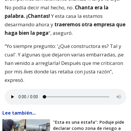
No podía decir mal hecho, no.
Chanta era la
palabra. ¡Chantas!
Y esta casa la estamos
desarmando ahora y
traeremos otra empresa que
haga bien la pega
“, aseguró.
“Yo siempre pregunto: ‘¿Qué constructora es? Tal y
cual’. Y algunas que dejaron varias embarradas, ¡se
han venido a arreglarla! Después que me criticaron
por mis
lives
donde las retaba con justa razón”,
expresó.
Lee también...
"Esta es una estafa": Poduje pide
declarar como zona de riesgo a