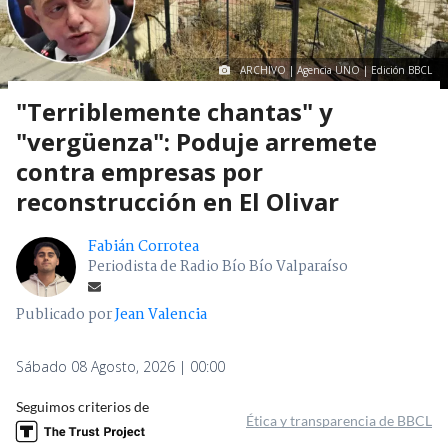
ARCHIVO | Agencia UNO | Edición BBCL
"Terriblemente chantas" y
"vergüenza": Poduje arremete
contra empresas por
reconstrucción en El Olivar
Fabián Corrotea
Periodista de Radio Bío Bío Valparaíso
Publicado por
Jean Valencia
Sábado 08 Agosto, 2026 | 00:00
Seguimos criterios de
Ética y transparencia de BBCL