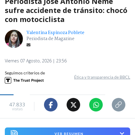
Periodista José Antonio Neme
sufre accidente de tránsito: chocó
con motociclista
Valentina Espinoza Poblete
Periodista de Magazine
Viernes 07 Agosto, 2026 | 23:56
Seguimos criterios de
Ética y transparencia de BBCL
47.833
visitas
VER RESUMEN