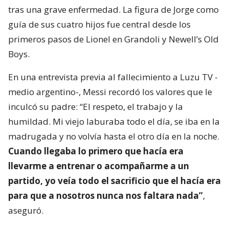
tras una grave enfermedad. La figura de Jorge como
guía de sus cuatro hijos fue central desde los
primeros pasos de Lionel en Grandoli y Newell’s Old
Boys.
En una entrevista previa al fallecimiento a Luzu TV -
medio argentino-, Messi recordó los valores que le
inculcó su padre: “El respeto, el trabajo y la
humildad. Mi viejo laburaba todo el día, se iba en la
madrugada y no volvía hasta el otro día en la noche.
Cuando llegaba lo primero que hacía era
llevarme a entrenar o acompañarme a un
partido, yo veía todo el sacrificio que el hacía era
para que a nosotros nunca nos faltara nada”
,
aseguró.