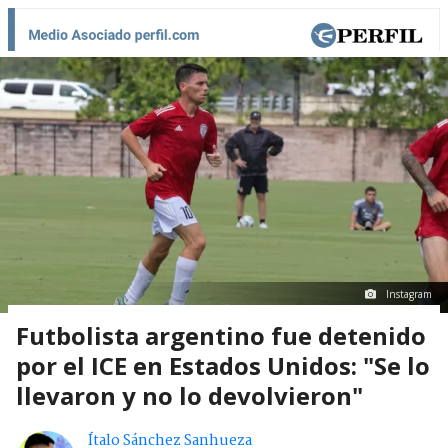
Instagram
Futbolista argentino fue detenido
por el ICE en Estados Unidos: "Se lo
llevaron y no lo devolvieron"
Ítalo Sánchez Sanhueza