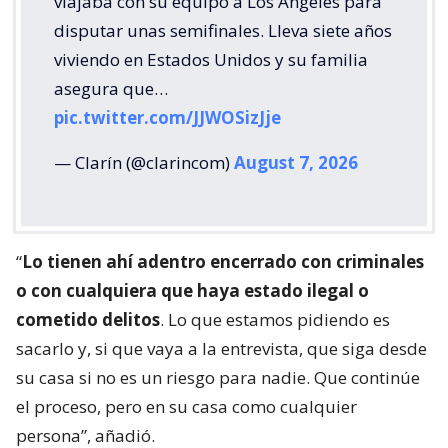
viajaba con su equipo a Los Ángeles para
disputar unas semifinales. Lleva siete años
viviendo en Estados Unidos y su familia
asegura que…
pic.twitter.com/JJWOSizJje
— Clarín (@clarincom)
August 7, 2026
“
Lo tienen ahí adentro encerrado con criminales
o con cualquiera que haya estado ilegal o
cometido delitos
. Lo que estamos pidiendo es
sacarlo y, si que vaya a la entrevista, que siga desde
su casa si no es un riesgo para nadie. Que continúe
el proceso, pero en su casa como cualquier
persona”, añadió.