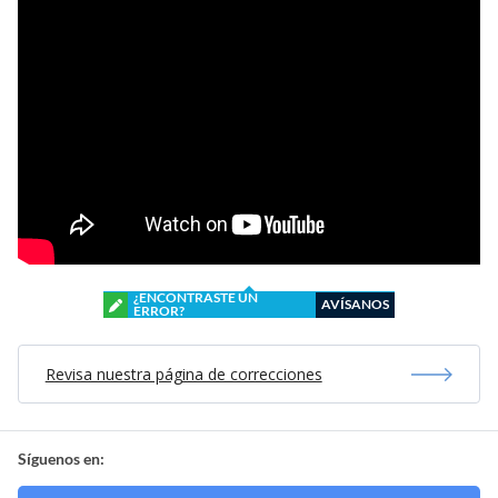
¿ENCONTRASTE UN
AVÍSANOS
ERROR?
Revisa nuestra página de correcciones
Síguenos en: