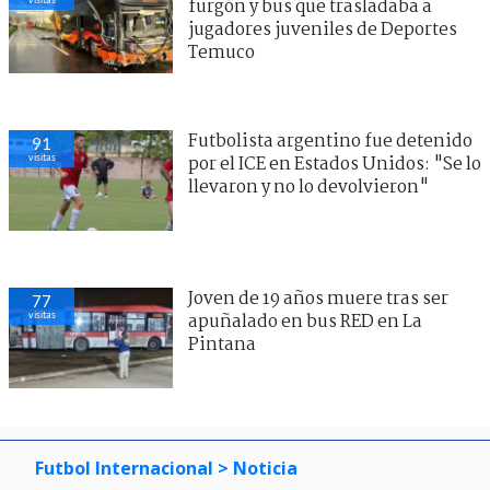
furgón y bus que trasladaba a
jugadores juveniles de Deportes
Temuco
Futbolista argentino fue detenido
91
visitas
por el ICE en Estados Unidos: "Se lo
llevaron y no lo devolvieron"
Joven de 19 años muere tras ser
77
visitas
apuñalado en bus RED en La
Pintana
Futbol Internacional
> Noticia