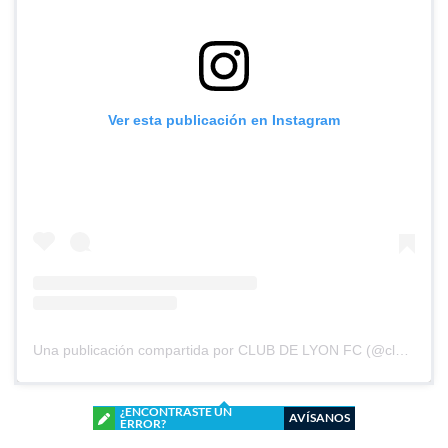
Ver esta publicación en Instagram
Una publicación compartida por CLUB DE LYON FC (@clubdelyonfc)
¿ENCONTRASTE UN
AVÍSANOS
ERROR?