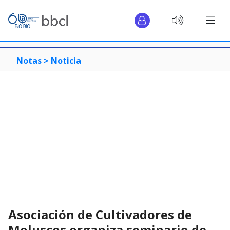
Notas >
Noticia
Asociación de Cultivadores de
Moluscos organiza seminario de