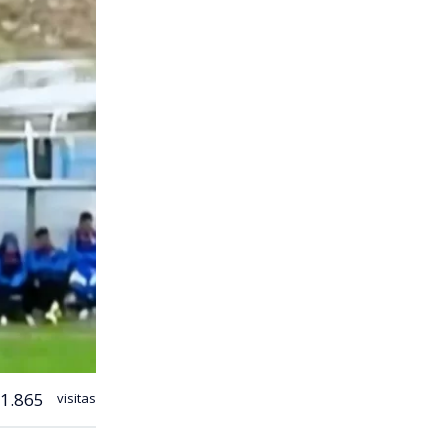
1.865
visitas