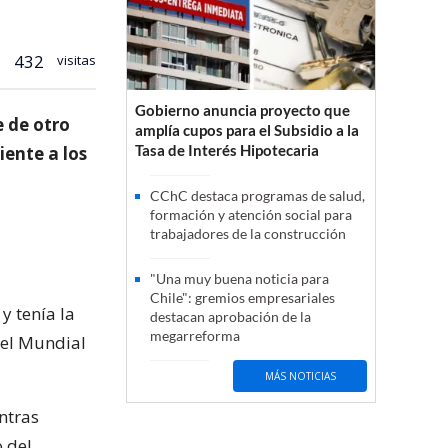
432
visitas
Gobierno anuncia proyecto que
e de otro
amplía cupos para el Subsidio a la
Tasa de Interés Hipotecaria
iente a los
CChC destaca programas de salud,
formación y atención social para
trabajadores de la construcción
"Una muy buena noticia para
Chile": gremios empresariales
y tenía la
destacan aprobación de la
megarreforma
 el Mundial
MÁS NOTICIAS
ntras
 del