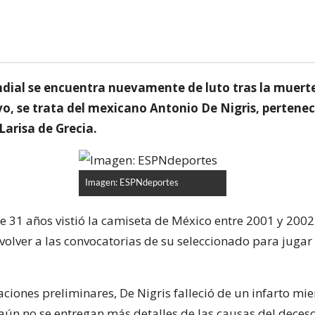
ndial se encuentra nuevamente de luto tras la muert
o, se trata del mexicano Antonio De Nigris, pertenec
 Larisa de Grecia.
Imagen: ESPNdeportes
e 31 años vistió la camiseta de México entre 2001 y 2002 
volver a las convocatorias de su seleccionado para jugar
ciones preliminares, De Nigris falleció de un infarto mie
aún no se entregan más detalles de las causas del deceso