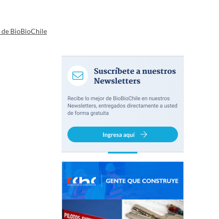
a de BioBioChile