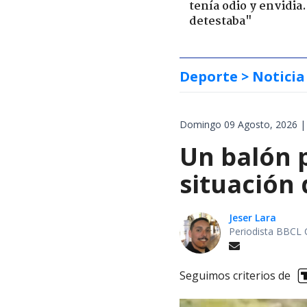
tenía odio y envidia
detestaba"
Deporte
> Noticia
Domingo 09 Agosto, 2026 |
Un balón p
situación 
Jeser Lara
Periodista BBCL 
Seguimos criterios de