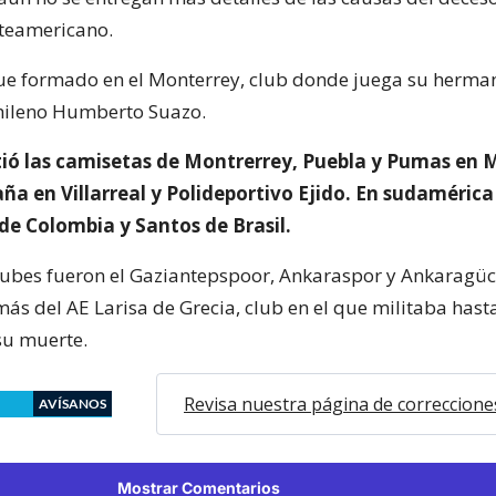
rteamericano.
fue formado en el Monterrey, club donde juega su herma
hileno Humberto Suazo.
stió las camisetas de Montrerrey, Puebla y Pumas en 
ña en Villarreal y Polideportivo Ejido. En sudamérica
de Colombia y Santos de Brasil.
lubes fueron el Gaziantepspoor, Ankaraspor y Ankaragü
ás del AE Larisa de Grecia, club en el que militaba hasta
u muerte.
Revisa nuestra página de correccione
AVÍSANOS
Mostrar Comentarios