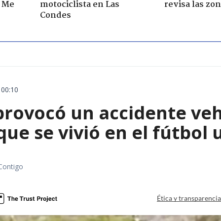
. Me
motociclista en Las
revisa las zo
Condes
 00:10
rovocó un accidente vehic
que se vivió en el fútbol
Contigo
Ética y transparenci