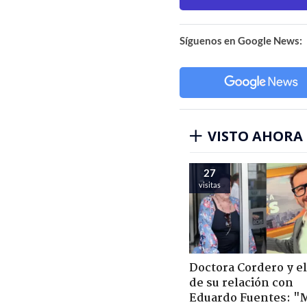
Síguenos en Google News:
VISTO AHORA
27
visitas
Doctora Cordero y el
de su relación con
Eduardo Fuentes: "