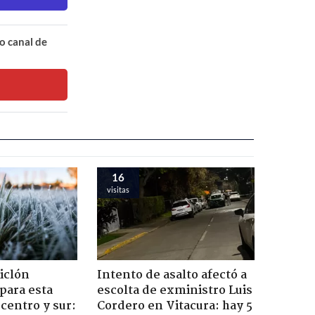
o canal de
16
visitas
iclón
Intento de asalto afectó a
 para esta
escolta de exministro Luis
centro y sur:
Cordero en Vitacura: hay 5