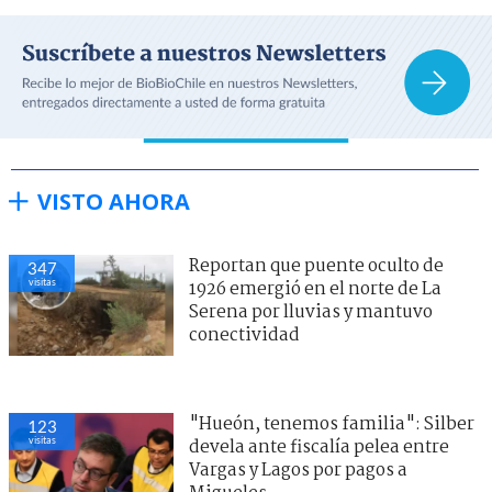
VISTO AHORA
Reportan que puente oculto de
347
visitas
1926 emergió en el norte de La
Serena por lluvias y mantuvo
conectividad
"Hueón, tenemos familia": Silber
123
visitas
devela ante fiscalía pelea entre
Vargas y Lagos por pagos a