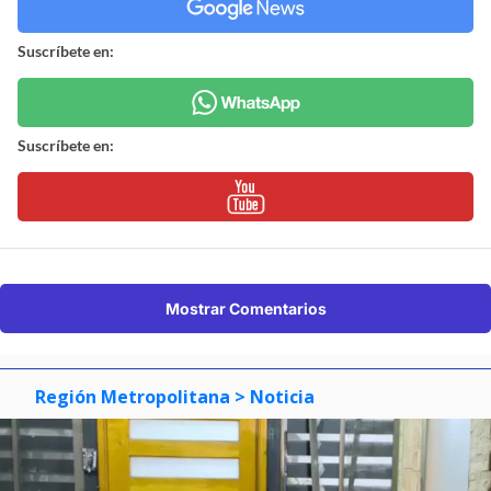
Suscríbete en:
Suscríbete en:
Mostrar Comentarios
Región Metropolitana
> Noticia