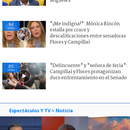
Migueles
"¡Me indigna!": Mónica Rincón
94
visitas
estalla por cruce y
descalificaciones entre senadoras
Flores y Campillai
"Delincuente" y "señora de feria":
85
visitas
Campillai y Flores protagonizan
duro enfrentamiento en el Senado
Espectáculos Y TV
> Noticia