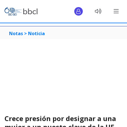
Notas >
Noticia
Crece presión por designar a una
mujer a un puesto clave de la UE