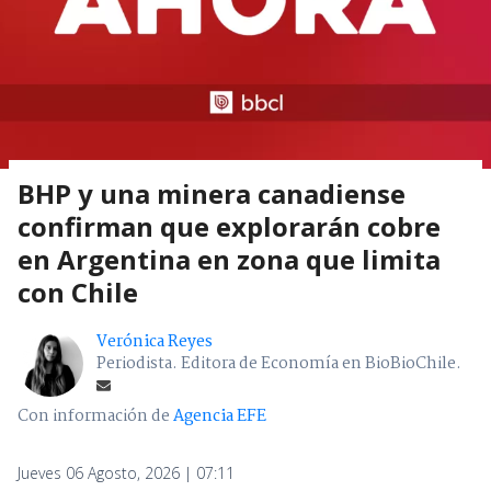
BHP y una minera canadiense
confirman que explorarán cobre
en Argentina en zona que limita
con Chile
Verónica Reyes
Periodista. Editora de Economía en BioBioChile.
Con información de
Agencia EFE
Jueves 06 Agosto, 2026 | 07:11