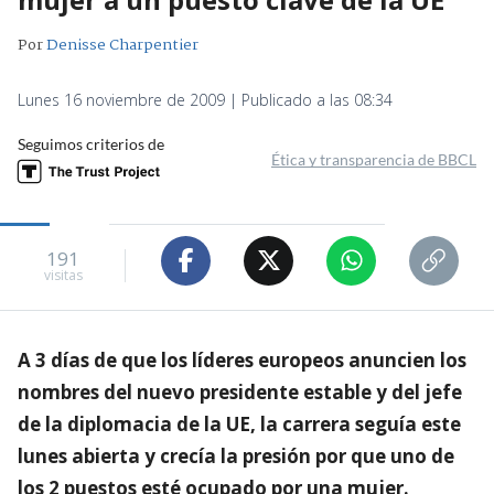
Por
Denisse Charpentier
Lunes 16 noviembre de 2009 | Publicado a las 08:34
Seguimos criterios de
Ética y transparencia de BBCL
191
visitas
A 3 días de que los líderes europeos anuncien los
nombres del nuevo presidente estable y del jefe
de la diplomacia de la UE, la carrera seguía este
lunes abierta y crecía la presión por que uno de
los 2 puestos esté ocupado por una mujer.