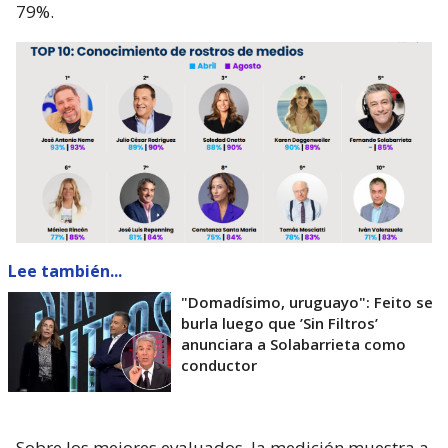
79%.
Lee también...
"Domadísimo, uruguayo": Feito se
burla luego que ’Sin Filtros’
anunciara a Solabarrieta como
conductor
Sobre los mejores evaluados, la medición muestra a