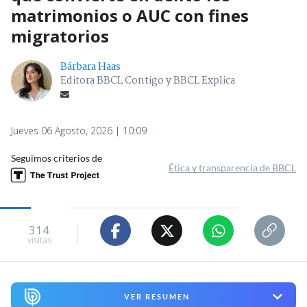
matrimonios o AUC con fines
migratorios
Bárbara Haas
Editora BBCL Contigo y BBCL Explica
Jueves 06 Agosto, 2026 | 10:09
Seguimos criterios de
Ética y transparencia de BBCL
314
visitas
VER RESUMEN