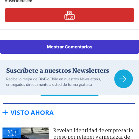
Suscríbete en:
Mostrar Comentarios
VISTO AHORA
Revelan identidad de empresario
515
visitas
preso por retener y amenazar de