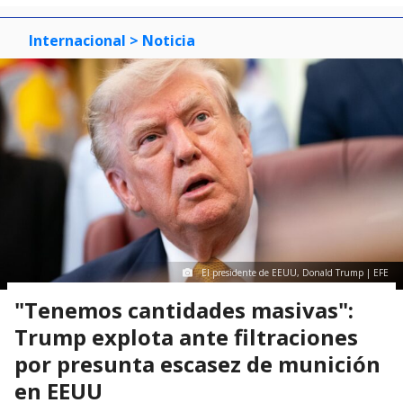
Internacional
> Noticia
El presidente de EEUU, Donald Trump | EFE
"Tenemos cantidades masivas":
Trump explota ante filtraciones
por presunta escasez de munición
en EEUU