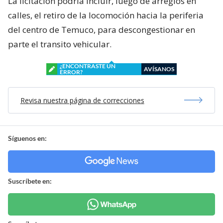
La licitación podría incluir, luego de arreglos en
calles, el retiro de la locomoción hacia la periferia
del centro de Temuco, para descongestionar en
parte el transito vehicular.
¿ENCONTRASTE UN
AVÍSANOS
ERROR?
Revisa nuestra página de correcciones
Síguenos en:
Suscríbete en: