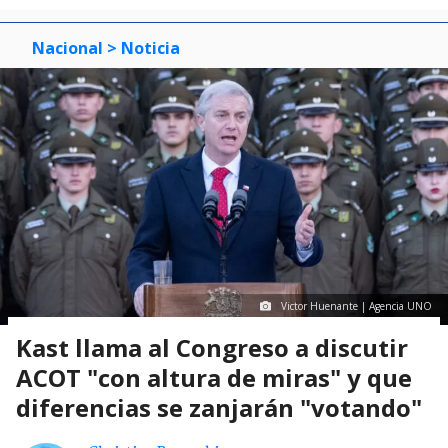
Nacional
> Noticia
Victor Huenante | Agencia UNO
Kast llama al Congreso a discutir
ACOT "con altura de miras" y que
diferencias se zanjarán "votando"