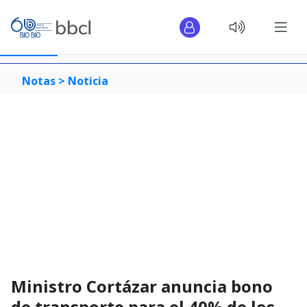
Notas >
Noticia
Ministro Cortázar anuncia bono
de transporte para el 40% de los