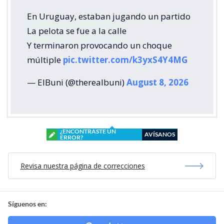
En Uruguay, estaban jugando un partido
La pelota se fue a la calle
Y terminaron provocando un choque
múltiple
pic.twitter.com/k3yxS4Y4MG
— ElBuni (@therealbuni)
August 8, 2026
¿ENCONTRASTE UN
AVÍSANOS
ERROR?
Revisa nuestra página de correcciones
Síguenos en: