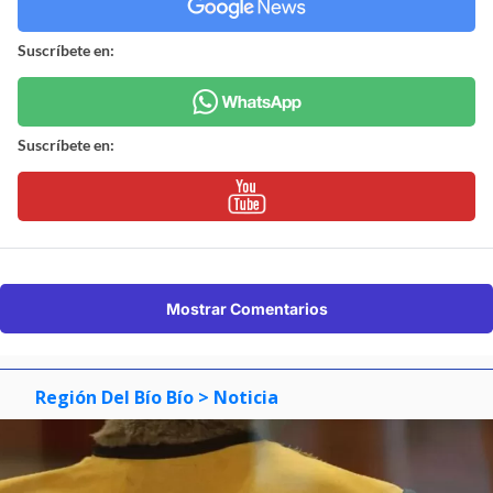
Suscríbete en:
Suscríbete en:
Mostrar Comentarios
Región Del Bío Bío
> Noticia