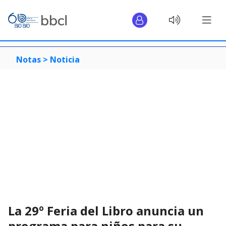
Notas >
Noticia
La 29º Feria del Libro anuncia un
programa para niños para su