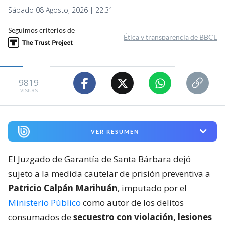
Sábado 08 Agosto, 2026 | 22:31
Seguimos criterios de
Ética y transparencia de BBCL
9819
visitas
VER RESUMEN
El Juzgado de Garantía de Santa Bárbara dejó
sujeto a la medida cautelar de prisión preventiva a
Patricio Calpán Marihuán
, imputado por el
Ministerio Público
como autor de los delitos
consumados de
secuestro con violación, lesiones