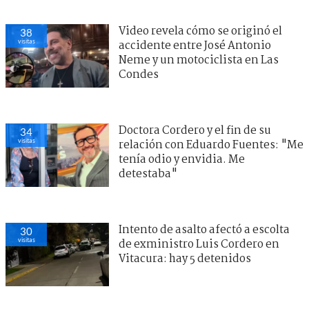
Video revela cómo se originó el
38
visitas
accidente entre José Antonio
Neme y un motociclista en Las
Condes
Doctora Cordero y el fin de su
34
visitas
relación con Eduardo Fuentes: "Me
tenía odio y envidia. Me
detestaba"
Intento de asalto afectó a escolta
30
visitas
de exministro Luis Cordero en
Vitacura: hay 5 detenidos