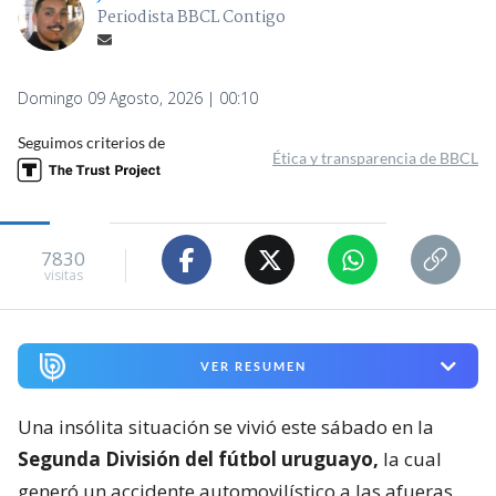
Periodista BBCL Contigo
Domingo 09 Agosto, 2026 | 00:10
Seguimos criterios de
Ética y transparencia de BBCL
7830
visitas
VER RESUMEN
Una insólita situación se vivió este sábado en la
Segunda División del fútbol uruguayo,
la cual
generó un accidente automovilístico a las afueras