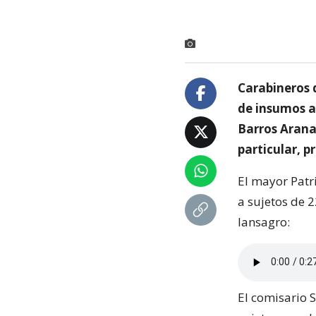
Carabineros 
de insumos a
Barros Arana
particular, p
El mayor Patr
a sujetos de 
Iansagro:
El comisario S