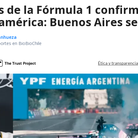
de la Fórmula 1 confirm
américa: Buenos Aires se
Sanhueza
portes en BioBioChile
Ética y transparenci