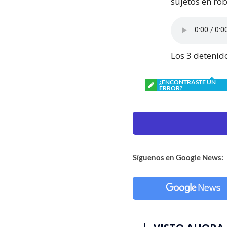
sujetos en ro
Los 3 detenido
¿ENCONTRASTE UN
ERROR?
Síguenos en Google News: