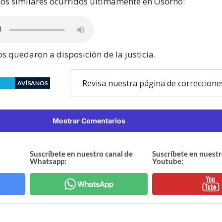
bos similares ocurridos últimamente en Osorno:
s quedaron a disposición de la justicia.
Revisa nuestra página de correccione
AVÍSANOS
Mostrar Comentarios
Suscríbete en nuestro canal de
Suscríbete en nuestr
Whatsapp:
Youtube: