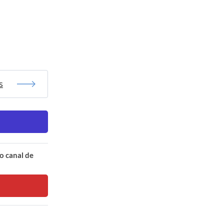
s
o canal de