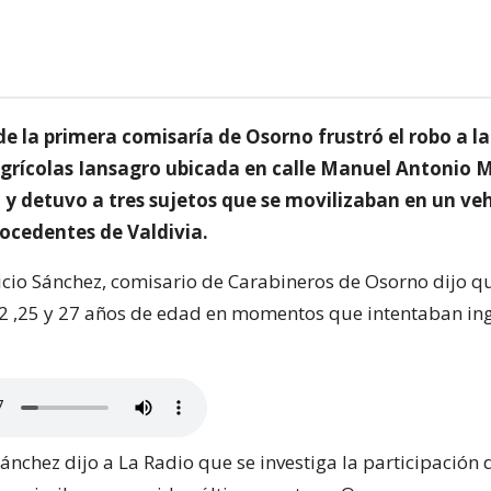
de la primera comisaría de Osorno frustró el robo a l
grícolas Iansagro ubicada en calle Manuel Antonio 
 y detuvo a tres sujetos que se movilizaban en un ve
rocedentes de Valdivia.
icio Sánchez, comisario de Carabineros de Osorno dijo q
22 ,25 y 27 años de edad en momentos que intentaban in
ánchez dijo a La Radio que se investiga la participación 