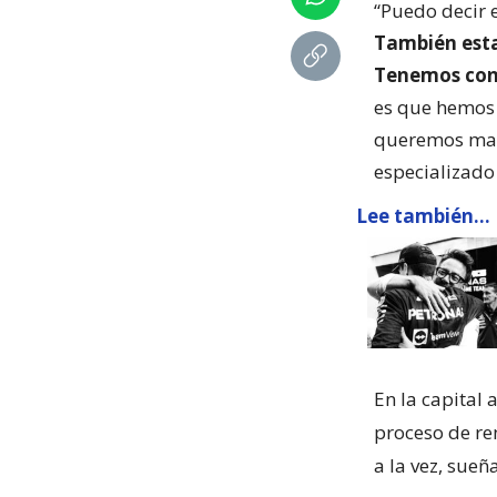
“Puedo decir 
También est
Tenemos conv
es que hemos 
queremos mant
especializado
Lee también...
En la capital 
proceso de re
a la vez, sueñ