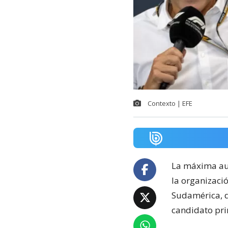
Contexto | EFE
La máxima au
la organizaci
Sudamérica, d
candidato pri