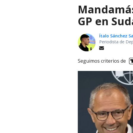
Mandamás 
GP en Sud
Ítalo Sánchez 
Periodista de De
Seguimos criterios de