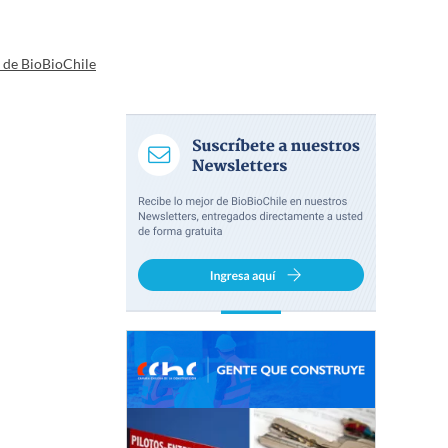
a de BioBioChile