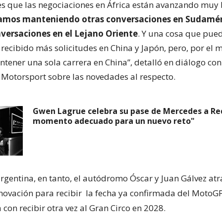
es que las negociaciones en África están avanzando muy 
amos manteniendo otras conversaciones en Sudamér
ersaciones en el Lejano Oriente
. Y una cosa que pued
recibido más solicitudes en China y Japón, pero, por el
ener una sola carrera en China”, detalló en diálogo con
 Motorsport sobre las novedades al respecto.
Gwen Lagrue celebra su pase de Mercedes a Red 
momento adecuado para un nuevo reto"
argentina, en tanto, el autódromo Óscar y Juan Gálvez at
novación para recibir
la fecha ya confirmada del MotoG
a con recibir otra vez al Gran Circo en 2028.