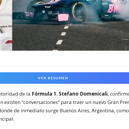
VER RESUMEN
toridad de la
Fórmula 1
,
Stefano Domenicali
, confir
ón existen “conversaciones” para traer un nuevo Gran Pre
onde de inmediato surge Buenos Aires, Argentina, como
ncipal.