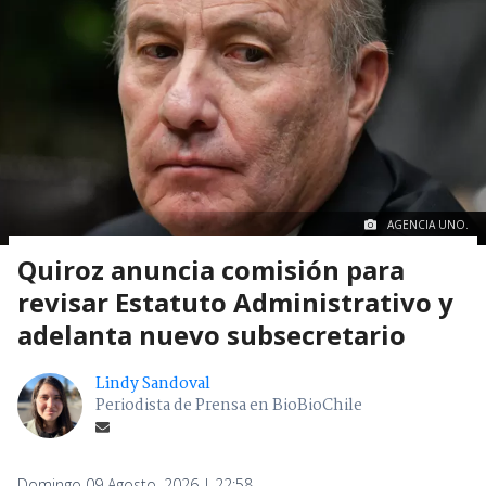
AGENCIA UNO.
Quiroz anuncia comisión para
revisar Estatuto Administrativo y
adelanta nuevo subsecretario
Lindy Sandoval
Periodista de Prensa en BioBioChile
Domingo 09 Agosto, 2026 | 22:58