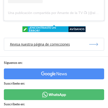
Una publicación compartida por Amante de la TV 📺 (@alguien_te_observa)
¿ENCONTRASTE UN
AVÍSANOS
ERROR?
Revisa nuestra página de correcciones
Síguenos en:
Suscríbete en:
Suscríbete en: