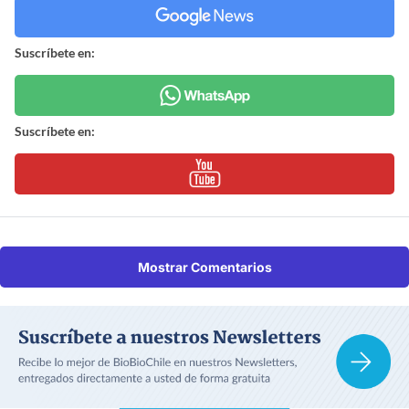
Suscríbete en:
Suscríbete en:
Mostrar Comentarios