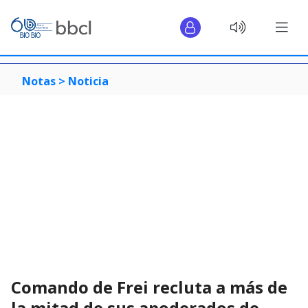
Notas >
Noticia
Comando de Frei recluta a más de
la mitad de sus apoderados de