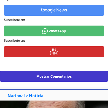
Suscríbete en:
Suscríbete en:
Mostrar Comentarios
Nacional
> Noticia