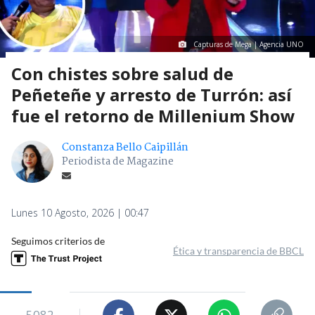
Capturas de Mega | Agencia UNO
Con chistes sobre salud de
Peñeteñe y arresto de Turrón: así
fue el retorno de Millenium Show
Constanza Bello Caipillán
Periodista de Magazine
Lunes 10 Agosto, 2026 | 00:47
Seguimos criterios de
Ética y transparencia de BBCL
5082