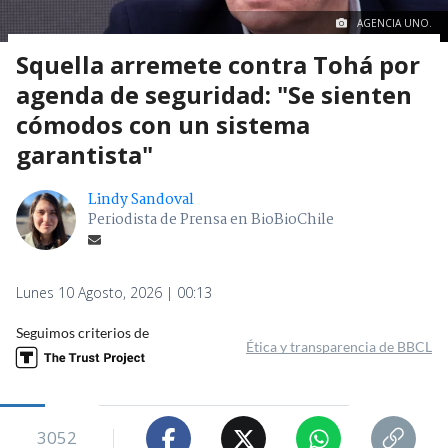
AGENCIA UNO.
Squella arremete contra Tohá por
agenda de seguridad: "Se sienten
cómodos con un sistema
garantista"
Lindy Sandoval
Periodista de Prensa en BioBioChile
Lunes 10 Agosto, 2026 | 00:13
Seguimos criterios de
Ética y transparencia de BBCL
3052