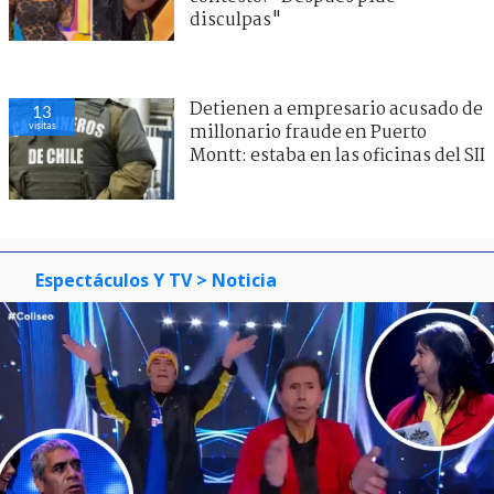
disculpas"
Detienen a empresario acusado de
13
visitas
millonario fraude en Puerto
Montt: estaba en las oficinas del SII
Espectáculos Y TV
> Noticia