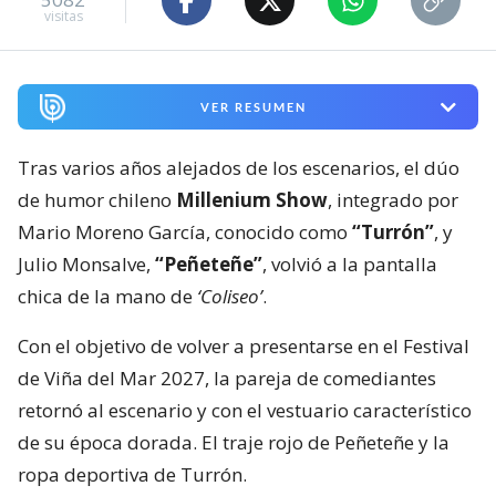
visitas
VER RESUMEN
Tras varios años alejados de los escenarios, el dúo
de humor chileno
Millenium Show
, integrado por
Mario Moreno García, conocido como
“Turrón”
, y
Julio Monsalve,
“Peñeteñe”
, volvió a la pantalla
chica de la mano de
‘Coliseo’
.
Con el objetivo de volver a presentarse en el Festival
de Viña del Mar 2027, la pareja de comediantes
retornó al escenario y con el vestuario característico
de su época dorada. El traje rojo de Peñeteñe y la
ropa deportiva de Turrón.