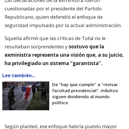
Las declaraciones de la exministra fueron
cuestionadas por el presidente del Partido
Republicano, quien defendió el enfoque de
seguridad impulsado por la actual administración.
Squella afirmó que las críticas de Tohá no le
resultaban sorprendentes y
sostuvo que la
exministra representa una visión que, a su juicio,
ha privilegiado un sistema “garantista”.
Lee también...
De "hay que cumplir" a "revisar
facultad presidencial": indultos
siguen dividiendo al mundo
político
Según planteó, ese enfoque habría puesto mayor