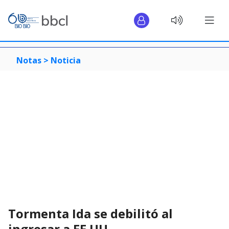
Notas >
Noticia
Tormenta Ida se debilitó al
ingresar a EE.UU.