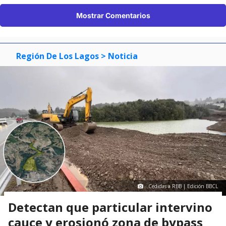
Mostrar Comentarios
Región De Los Lagos
> Noticia
Cedidas a RBB | Edición BBCL
Detectan que particular intervino
cauce y erosionó zona de bypass