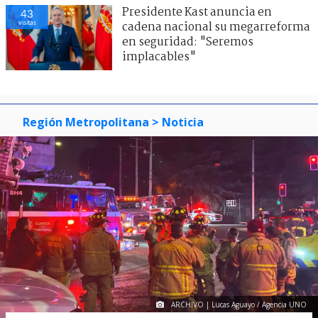
Presidente Kast anuncia en
43
visitas
cadena nacional su megarreforma
en seguridad: "Seremos
implacables"
Región Metropolitana
> Noticia
ARCHIVO | Lucas Aguayo / Agencia UNO