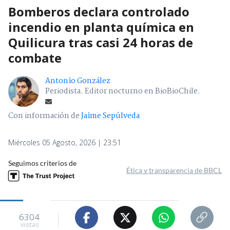
Bomberos declara controlado
incendio en planta química en
Quilicura tras casi 24 horas de
combate
Antonio González
Periodista. Editor nocturno en BioBioChile.
Con información de
Jaime Sepúlveda
Miércoles 05 Agosto, 2026 | 23:51
Seguimos criterios de
Ética y transparencia de BBCL
6304
visitas