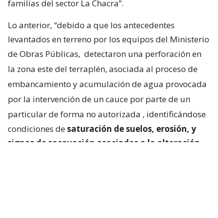
familias del sector La Chacra”.
Lo anterior, “debido a que los antecedentes
levantados en terreno por los equipos del Ministerio
de Obras Públicas,
detectaron una perforación en
la zona este del terraplén, asociada al proceso de
embancamiento y acumulación de agua provocada
por la intervención de un cauce por parte de un
particular de forma no autorizada
, identificándose
condiciones de
saturación de suelos, erosión, y
signos de socavación asociados a la alteración
del escurrimiento natural de las aguas
“.