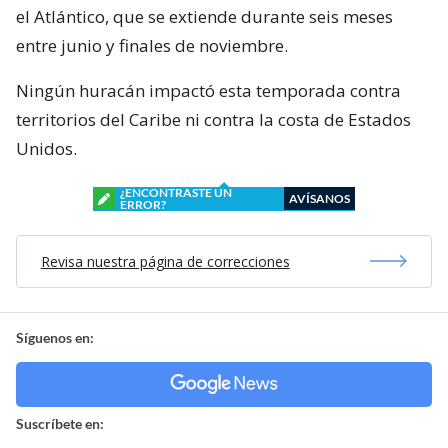
el Atlántico, que se extiende durante seis meses
entre junio y finales de noviembre.
Ningún huracán impactó esta temporada contra
territorios del Caribe ni contra la costa de Estados
Unidos.
¿ENCONTRASTE UN
AVÍSANOS
ERROR?
Revisa nuestra página de correcciones
Síguenos en:
Suscríbete en: