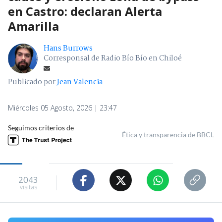
en Castro: declaran Alerta
Amarilla
Hans Burrows
Corresponsal de Radio Bío Bío en Chiloé
Publicado por
Jean Valencia
Miércoles 05 Agosto, 2026 | 23:47
Seguimos criterios de
Ética y transparencia de BBCL
2043
visitas