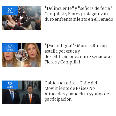
"Delincuente" y "señora de feria":
67
visitas
Campillai y Flores protagonizan
duro enfrentamiento en el Senado
"¡Me indigna!": Mónica Rincón
67
visitas
estalla por cruce y
descalificaciones entre senadoras
Flores y Campillai
Gobierno retira a Chile del
52
visitas
Movimiento de Países No
Alineados y pone fin a 55 años de
participación