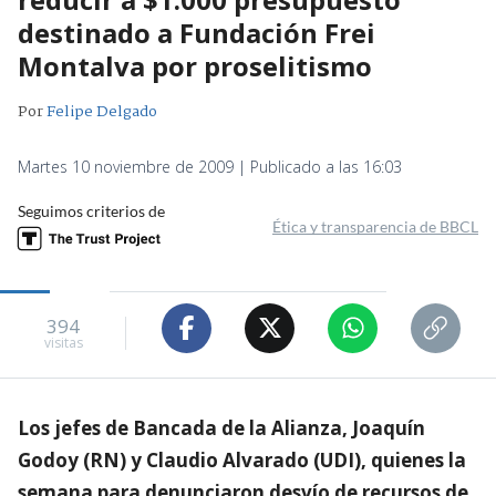
destinado a Fundación Frei
Montalva por proselitismo
Por
Felipe Delgado
Martes 10 noviembre de 2009 | Publicado a las 16:03
Seguimos criterios de
Ética y transparencia de BBCL
394
visitas
Los jefes de Bancada de la Alianza, Joaquín
Godoy (RN) y Claudio Alvarado (UDI), quienes la
semana para denunciaron desvío de recursos de