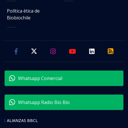
Política ética de
Biobiochile
Whatsapp Comercial
Whatsapp Radio Bío Bío
ALIANZAS BBCL