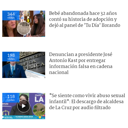
Bebé abandonada hace 32 años
344
visitas
contó su historia de adopción y
dejó al panel de ’Tu Día’ llorando
Denuncian a presidente José
198
visitas
Antonio Kast por entregar
información falsa en cadena
nacional
"Se siente como vivir abuso sexual
118
visitas
infantil": El descargo de alcaldesa
de La Cruz por audio filtrado