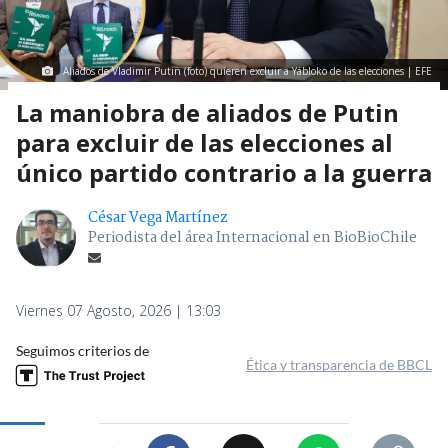
Aliados de Vladimir Putin (foto) quieren excluir a Yábloko de las elecciones | EFE
La maniobra de aliados de Putin
para excluir de las elecciones al
único partido contrario a la guerra
César Vega Martínez
Periodista del área Internacional en BioBioChile
Viernes 07 Agosto, 2026 | 13:03
Seguimos criterios de
Ética y transparencia de BBCL