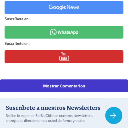
Suscríbete en:
Suscríbete en:
Mostrar Comentarios