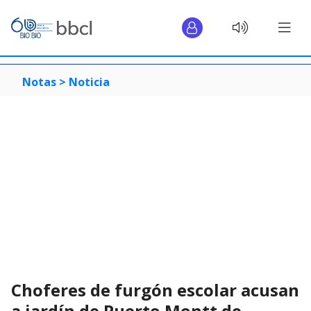
Notas >
Noticia
Choferes de furgón escolar acusan
a jardín de Puerto Montt de