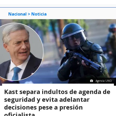
Nacional
> Noticia
Agencia UNO
Kast separa indultos de agenda de
seguridad y evita adelantar
decisiones pese a presión
oficialista