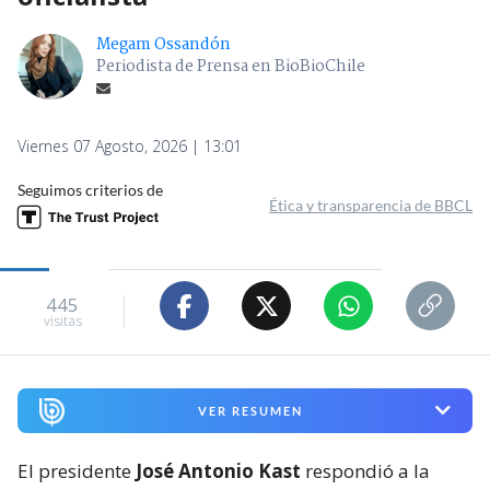
Megam Ossandón
Periodista de Prensa en BioBioChile
Viernes 07 Agosto, 2026 | 13:01
Seguimos criterios de
Ética y transparencia de BBCL
445
visitas
VER RESUMEN
El presidente
José Antonio Kast
respondió a la