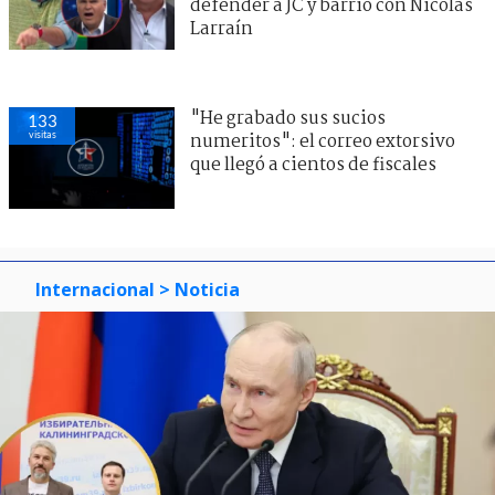
defender a JC y barrió con Nicolás
Larraín
"He grabado sus sucios
133
visitas
numeritos": el correo extorsivo
que llegó a cientos de fiscales
Internacional
> Noticia