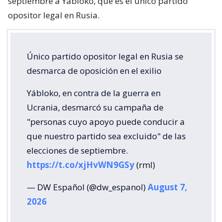
septiembre a Yábloko, que es el único partido
opositor legal en Rusia.
Único partido opositor legal en Rusia se
desmarca de oposición en el exilio
Yábloko, en contra de la guerra en
Ucrania, desmarcó su campaña de
"personas cuyo apoyo puede conducir a
que nuestro partido sea excluido" de las
elecciones de septiembre.
https://t.co/xjHvWN9GSy
(rml)
— DW Español (@dw_espanol)
August 7,
2026