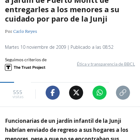
entregarles a los menores a su
cuidado por paro de la Junji
Por
Carlo Reyes
Martes 10 noviembre de 2009 | Publicado a las 08:52
Seguimos criterios de
Ética y transparencia de BBCL
555
visitas
Funcionarias de un jardín infantil de la Junji
habrían enviado de regreso a sus hogares a los
menores, pese a que no se encontraban sus