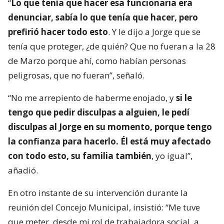
“
Lo que tenía que hacer esa funcionaria era
denunciar, sabía lo que tenía que hacer, pero
prefirió hacer todo esto
. Y le dijo a Jorge que se
tenía que proteger, ¿de quién? Que no fueran a la 28
de Marzo porque ahí, como habían personas
peligrosas, que no fueran”, señaló.
“No me arrepiento de haberme enojado, y
si le
tengo que pedir disculpas a alguien, le pedí
disculpas al Jorge en su momento, porque tengo
la confianza para hacerlo. Él está muy afectado
con todo esto, su familia también
, yo igual”,
añadió.
En otro instante de su intervención durante la
reunión del Concejo Municipal, insistió: “Me tuve
que meter, desde mi rol de trabajadora social, a