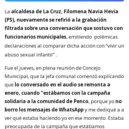
La
alcaldesa de La Cruz, Filomena Navia Hevia
(PS), nuevamente se refirió a la grabación
filtrada sobre una conversación que sostuvo con
funcionarios municipales
, emitiendo
polémicas
declaraciones al comparar dicha acción con “vivir un
abuso sexual infantil”
.
Fue el jueves, en plena reunión de Concejo
Municipal, que la jefa comunal comenzó explicando
que
lo conversado en el audio se remonta a
enero, cuando “estábamos con la campaña
solidaria a la comunidad de Penco
, porque yo
no
borro los mensajes de WhatsApp
y me dediqué a a
ver qué estaba haciendo yo en ese momento. Estaba
preocupada de la campaña que estábamos