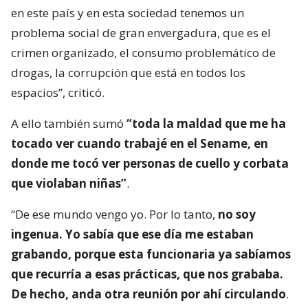
en este país y en esta sociedad tenemos un
problema social de gran envergadura, que es el
crimen organizado, el consumo problemático de
drogas, la corrupción que está en todos los
espacios”, criticó.
A ello también sumó
“toda la maldad que me ha
tocado ver cuando trabajé en el Sename, en
donde me tocó ver personas de cuello y corbata
que violaban niñas”
.
“De ese mundo vengo yo. Por lo tanto,
no soy
ingenua. Yo sabía que ese día me estaban
grabando, porque esta funcionaria ya sabíamos
que recurría a esas prácticas, que nos grababa.
De hecho, anda otra reunión por ahí circulando
.