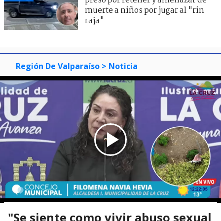
preso por retener y amenazar de
muerte a niños por jugar al "rin
raja"
Región De Valparaíso
> Noticia
"Se siente como vivir abuso sexual