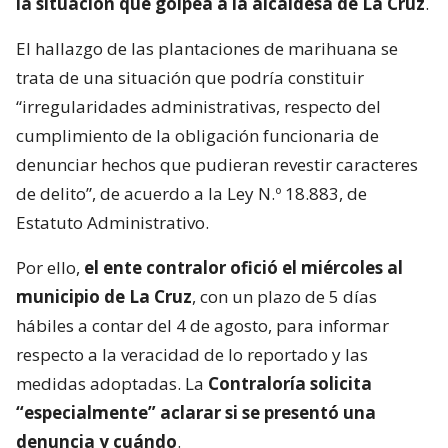
la situación que golpea a la alcaldesa de La Cruz
.
El hallazgo de las plantaciones de marihuana se
trata de una situación que podría constituir
“irregularidades administrativas, respecto del
cumplimiento de la obligación funcionaria de
denunciar hechos que pudieran revestir caracteres
de delito”, de acuerdo a la Ley N.º 18.883, de
Estatuto Administrativo.
Por ello,
el ente contralor ofició el miércoles al
municipio de La Cruz
, con un plazo de 5 días
hábiles a contar del 4 de agosto, para informar
respecto a la veracidad de lo reportado y las
medidas adoptadas. La
Contraloría solicita
“especialmente” aclarar si se presentó una
denuncia y cuándo
.