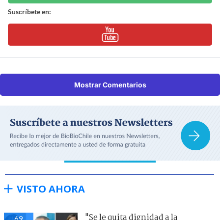
Suscríbete en:
Mostrar Comentarios
VISTO AHORA
"Se le quita dignidad a la
69