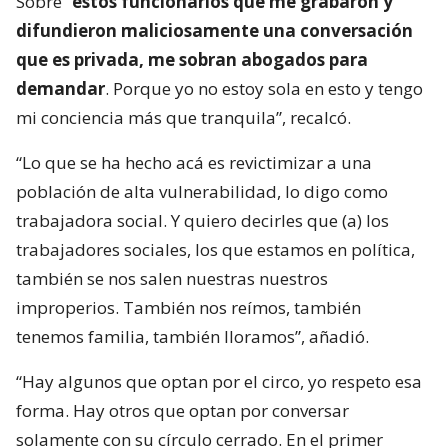
Sobre “
estos funcionarios que me grabaron y
difundieron maliciosamente una conversación
que es privada, me sobran abogados para
demandar
. Porque yo no estoy sola en esto y tengo
mi conciencia más que tranquila”, recalcó.
“Lo que se ha hecho acá es revictimizar a una
población de alta vulnerabilidad, lo digo como
trabajadora social. Y quiero decirles que (a) los
trabajadores sociales, los que estamos en política,
también se nos salen nuestras nuestros
improperios. También nos reímos, también
tenemos familia, también lloramos”, añadió.
“Hay algunos que optan por el circo, yo respeto esa
forma. Hay otros que optan por conversar
solamente con su círculo cerrado. En el primer