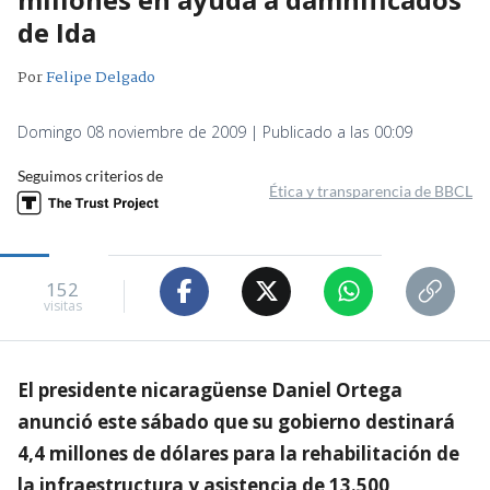
de Ida
Por
Felipe Delgado
Domingo 08 noviembre de 2009 | Publicado a las 00:09
Seguimos criterios de
Ética y transparencia de BBCL
152
visitas
El presidente nicaragüense Daniel Ortega
anunció este sábado que su gobierno destinará
4,4 millones de dólares para la rehabilitación de
la infraestructura y asistencia de 13.500