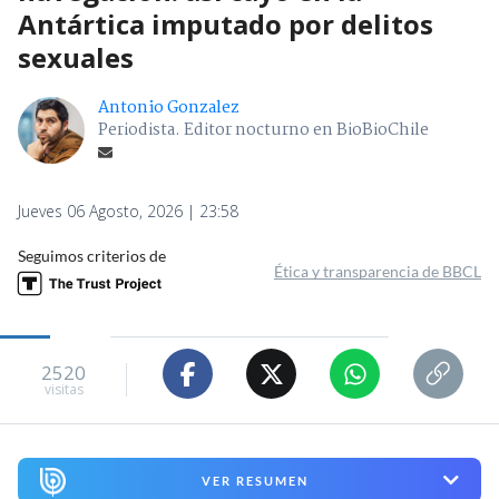
Antártica imputado por delitos
sexuales
Antonio Gonzalez
Periodista. Editor nocturno en BioBioChile
Jueves 06 Agosto, 2026 | 23:58
Seguimos criterios de
Ética y transparencia de BBCL
2520
visitas
VER RESUMEN