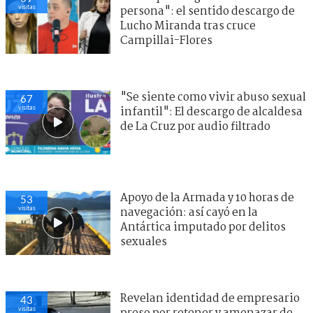
visitas
persona": el sentido descargo de
Lucho Miranda tras cruce
Campillai-Flores
"Se siente como vivir abuso sexual
67
visitas
infantil": El descargo de alcaldesa
de La Cruz por audio filtrado
Apoyo de la Armada y 10 horas de
53
visitas
navegación: así cayó en la
Antártica imputado por delitos
sexuales
Revelan identidad de empresario
43
visitas