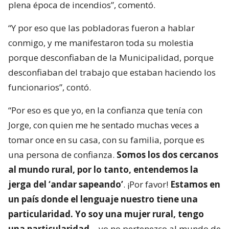
plena época de incendios”, comentó.
“Y por eso que las pobladoras fueron a hablar
conmigo, y me manifestaron toda su molestia
porque desconfiaban de la Municipalidad, porque
desconfiaban del trabajo que estaban haciendo los
funcionarios”, contó.
“Por eso es que yo, en la confianza que tenía con
Jorge, con quien me he sentado muchas veces a
tomar once en su casa, con su familia, porque es
una persona de confianza.
Somos los dos cercanos
al mundo rural, por lo tanto, entendemos la
jerga del ‘andar sapeando’
. ¡Por favor!
Estamos en
un país donde el lenguaje nuestro tiene una
particularidad. Yo soy una mujer rural, tengo
una particularidad
… yo no pertenezco al mundo de