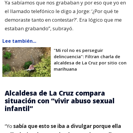
Ya sabíamos que nos grababan y por eso que yo en
el llamado telefónico le digo a Jorge: ‘¿Por qué te
demoraste tanto en contestar?’. Era lógico que me
estaban grabando”, subrayó.
Lee también...
"Mi rol no es perseguir
delincuencia": Filtran charla de
alcaldesa de La Cruz por sitio con
marihuana
Alcaldesa de La Cruz compara
situación con “vivir abuso sexual
infantil”
“Yo
sabía que esto se iba a divulgar porque ella