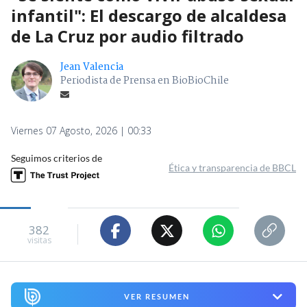
infantil": El descargo de alcaldesa
de La Cruz por audio filtrado
Jean Valencia
Periodista de Prensa en BioBioChile
Viernes 07 Agosto, 2026 | 00:33
Seguimos criterios de
Ética y transparencia de BBCL
382
visitas
VER RESUMEN