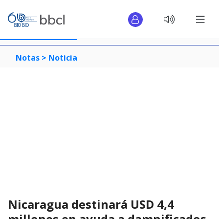
Notas >
Noticia
Nicaragua destinará USD 4,4
millones en ayuda a damnificados