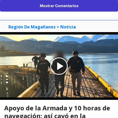
Mostrar Comentarios
Región De Magallanes
> Noticia
Apoyo de la Armada y 10 horas de
navegación: así cayó en la