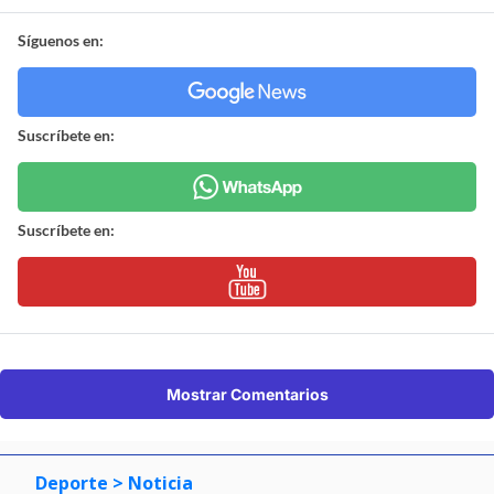
Síguenos en:
Suscríbete en:
Suscríbete en:
Mostrar Comentarios
Deporte
> Noticia