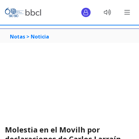
Notas >
Noticia
Molestia en el Movilh por
declaraciones de Carlos Larraín