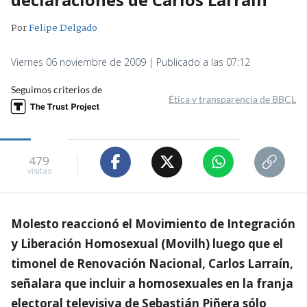
Por
Felipe Delgado
Viernes 06 noviembre de 2009 | Publicado a las 07:12
Seguimos criterios de
Ética y transparencia de BBCL
479
visitas
Molesto reaccionó el Movimiento de Integración
y Liberación Homosexual (Movilh) luego que el
timonel de Renovación Nacional, Carlos Larraín,
señalara que incluir a homosexuales en la franja
electoral televisiva de Sebastián Piñera sólo