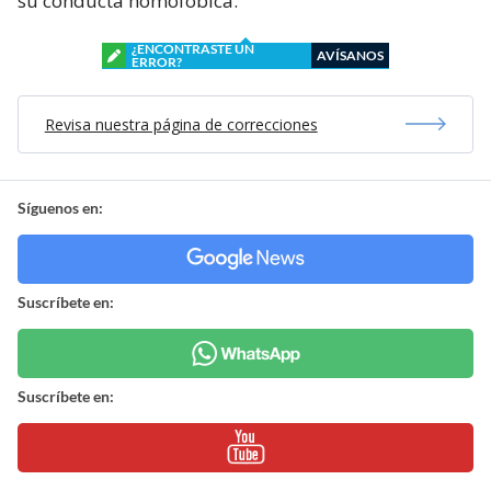
su conducta homofóbica.
¿ENCONTRASTE UN
AVÍSANOS
ERROR?
Revisa nuestra página de correcciones
Síguenos en:
Suscríbete en:
Suscríbete en: