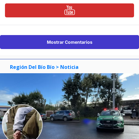
Mostrar Comentarios
Región Del Bío Bío
> Noticia