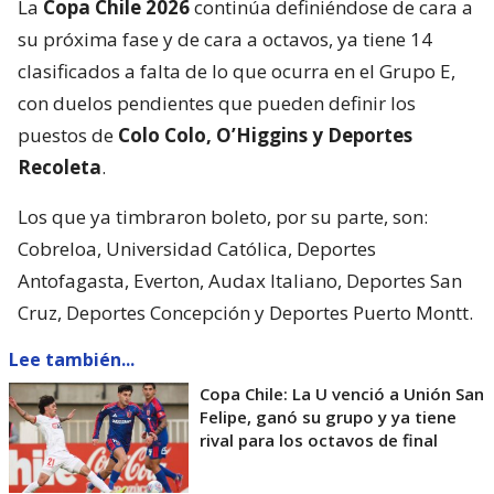
La
Copa Chile 2026
continúa definiéndose de cara a
su próxima fase y de cara a octavos, ya tiene 14
clasificados a falta de lo que ocurra en el Grupo E,
con duelos pendientes que pueden definir los
puestos de
Colo Colo, O’Higgins y Deportes
Recoleta
.
Los que ya timbraron boleto, por su parte, son:
Cobreloa, Universidad Católica, Deportes
Antofagasta, Everton, Audax Italiano, Deportes San
Cruz, Deportes Concepción y Deportes Puerto Montt.
Lee también...
Copa Chile: La U venció a Unión San
Felipe, ganó su grupo y ya tiene
rival para los octavos de final