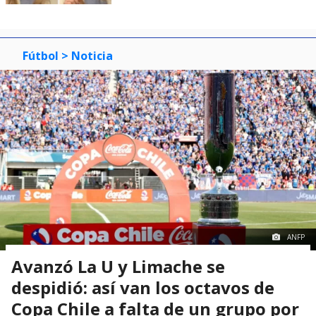
Fútbol
> Noticia
ANFP
Avanzó La U y Limache se
despidió: así van los octavos de
Copa Chile a falta de un grupo por