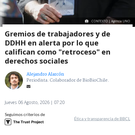
CONTEXTO | Agencia UNO
Gremios de trabajadores y de
DDHH en alerta por lo que
califican como "retroceso" en
derechos sociales
Alejandro Alarcón
Periodista. Colaborador de BioBioChile.
Jueves 06 Agosto, 2026 | 07:20
Seguimos criterios de
Ética y transparencia de BBCL