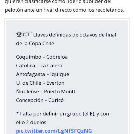
quieren clasificarse como líder o sublíder del
pelotón ante un rival directo como los recoletanos.
🏆🇨🇱 Llaves definidas de octavos de final
de la Copa Chile
Coquimbo – Cobreloa
Católica – La Calera
Antofagasta – Iquique
U. de Chile – Everton
Ñublense – Puerto Montt
Concepción – Curicó
* Falta por definir un grupo (el E), y con
ello 2 duelos
pic.twitter.com/LgNfSFQzNG