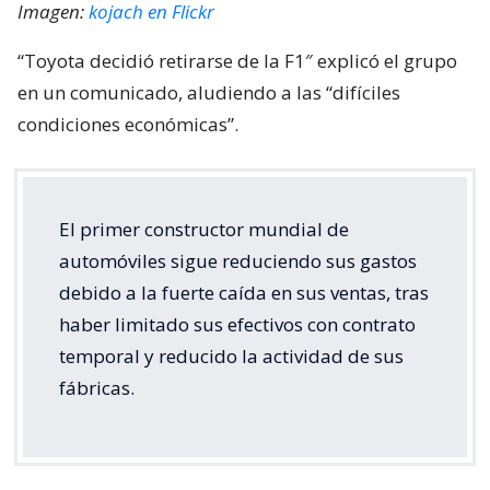
Imagen:
kojach en Flickr
“Toyota decidió retirarse de la F1″ explicó el grupo
en un comunicado, aludiendo a las “difíciles
condiciones económicas”.
El primer constructor mundial de
automóviles sigue reduciendo sus gastos
debido a la fuerte caída en sus ventas, tras
haber limitado sus efectivos con contrato
temporal y reducido la actividad de sus
fábricas.