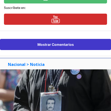
Suscríbete en:
Mostrar Comentarios
Nacional
> Noticia