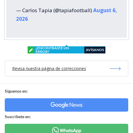
— Carlos Tapia (@tapiafootball)
August 6,
2026
¿ENCONTRASTE UN
AVÍSANOS
ERROR?
Revisa nuestra página de correcciones
Síguenos en:
Suscríbete en: