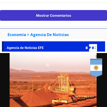
Mostrar Comentarios
Economía
> Agencia De Noticias