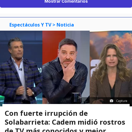
Mostrar Comentarios
Espectáculos Y TV
> Noticia
Captura
Con fuerte irrupción de
Solabarrieta: Cadem midió rostros
de TV más conocidos y mejor