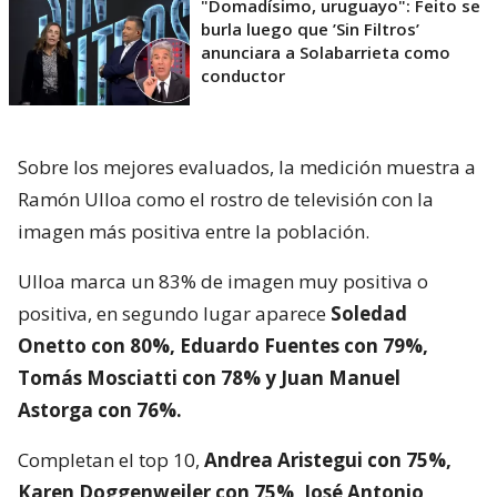
"Domadísimo, uruguayo": Feito se
burla luego que ’Sin Filtros’
anunciara a Solabarrieta como
conductor
Sobre los mejores evaluados, la medición muestra a
Ramón Ulloa como el rostro de televisión con la
imagen más positiva entre la población.
Ulloa marca un 83% de imagen muy positiva o
positiva, en segundo lugar aparece
Soledad
Onetto con 80%, Eduardo Fuentes con 79%,
Tomás Mosciatti con 78% y Juan Manuel
Astorga con 76%.
Completan el top 10,
Andrea Aristegui con 75%,
Karen Doggenweiler con 75%, José Antonio