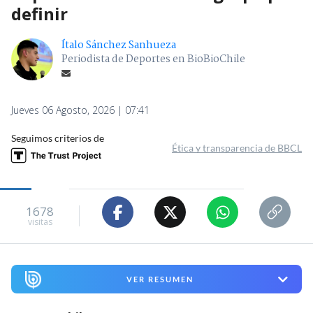
definir
Ítalo Sánchez Sanhueza
Periodista de Deportes en BioBioChile
Jueves 06 Agosto, 2026 | 07:41
Seguimos criterios de
Ética y transparencia de BBCL
1678
visitas
VER RESUMEN