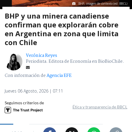
BHP, imagen de contexto (ed: BBCL)
BHP y una minera canadiense
confirman que explorarán cobre
en Argentina en zona que limita
con Chile
Verónica Reyes
Periodista. Editora de Economía en BioBioChile.
Con información de
Agencia EFE
Jueves 06 Agosto, 2026 | 07:11
Seguimos criterios de
Ética y transparencia de BBCL