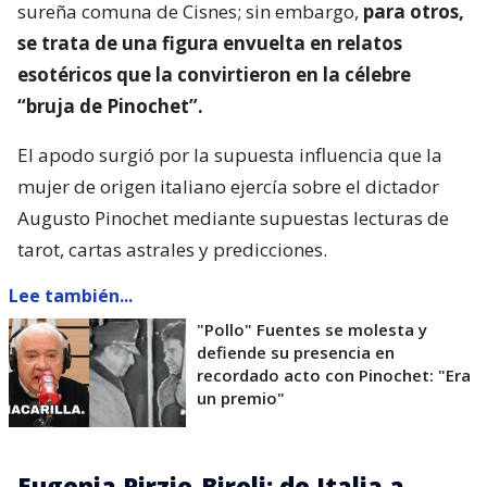
sureña comuna de Cisnes; sin embargo,
para otros,
se trata de una figura envuelta en relatos
esotéricos que la convirtieron en la célebre
“bruja de Pinochet”.
El apodo surgió por la supuesta influencia que la
mujer de origen italiano ejercía sobre el dictador
Augusto Pinochet mediante supuestas lecturas de
tarot, cartas astrales y predicciones.
Lee también...
"Pollo" Fuentes se molesta y
defiende su presencia en
recordado acto con Pinochet: "Era
un premio"
Eugenia Pirzio-Biroli: de Italia a