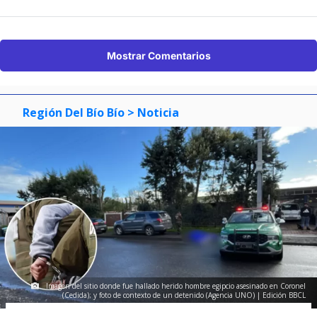
Mostrar Comentarios
Región Del Bío Bío
> Noticia
Imagen del sitio donde fue hallado herido hombre egipcio asesinado en Coronel
(Cedida); y foto de contexto de un detenido (Agencia UNO) | Edición BBCL