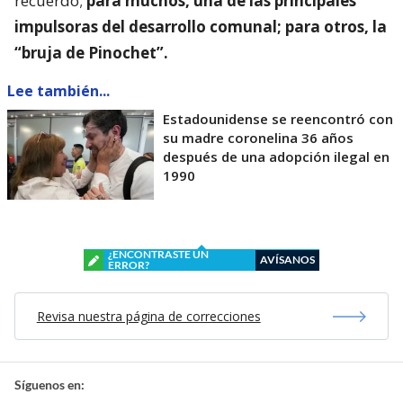
recuerdo;
para muchos, una de las principales
impulsoras del desarrollo comunal; para otros, la
“bruja de Pinochet”.
Lee también...
Estadounidense se reencontró con
su madre coronelina 36 años
después de una adopción ilegal en
1990
¿ENCONTRASTE UN
AVÍSANOS
ERROR?
Revisa nuestra página de correcciones
Síguenos en: