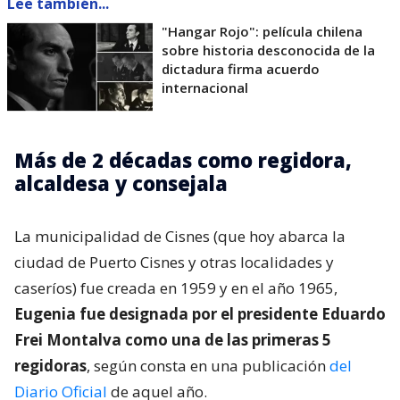
Lee también...
"Hangar Rojo": película chilena
sobre historia desconocida de la
dictadura firma acuerdo
internacional
Más de 2 décadas como regidora,
alcaldesa y consejala
La municipalidad de Cisnes (que hoy abarca la
ciudad de Puerto Cisnes y otras localidades y
caseríos) fue creada en 1959 y en el año 1965,
Eugenia fue designada por el presidente Eduardo
Frei Montalva como una de las primeras 5
regidoras
, según consta en una publicación
del
Diario Oficial
de aquel año.