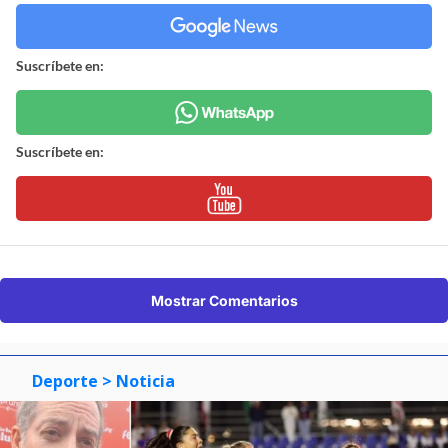
Suscríbete en:
Suscríbete en:
Mostrar Comentarios
Deporte
> Noticia