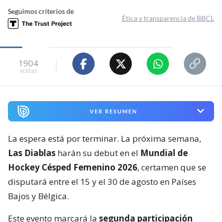
Seguimos criterios de
Ética y transparencia de BBCL
1904
visitas
VER RESUMEN
La espera está por terminar. La próxima semana,
Las Diablas
harán su debut en el
Mundial de
Hockey Césped Femenino 2026
, certamen que se
disputará entre el 15 y el 30 de agosto en Países
Bajos y Bélgica.
Este evento marcará la
segunda participación