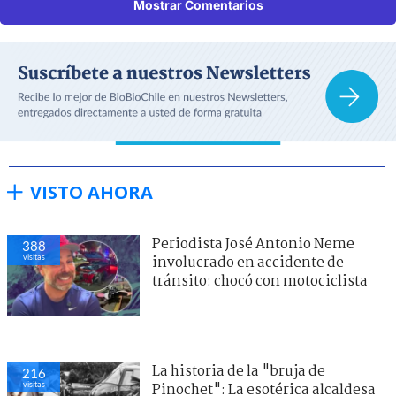
Mostrar Comentarios
VISTO AHORA
Periodista José Antonio Neme
388
visitas
involucrado en accidente de
tránsito: chocó con motociclista
La historia de la "bruja de
216
visitas
Pinochet": La esotérica alcaldesa