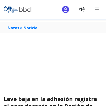
Notas >
Noticia
Leve baja en la adhesión registra
el paro docente en la Región de